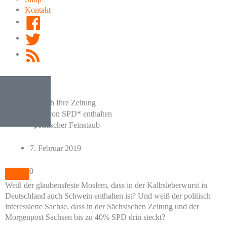
Kontakt
Facebook
Twitter
RSS
Feed
Achtung: Auch Ihre Zeitung
kann Spuren von SPD* enthalten
*politischer Feinstaub
7. Februar 2019
0
Weiß der glaubensfeste Moslem, dass in der Kalbsleberwurst in
Deutschland auch Schwein enthalten ist? Und weiß der politisch
interessierte Sachse, dass in der Sächsischen Zeitung und der
Morgenpost Sachsen bis zu 40% SPD drin steckt?