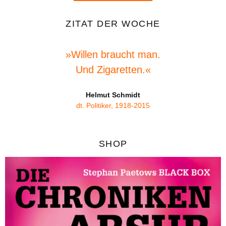
ZITAT DER WOCHE
»Willen braucht man.
Und Zigaretten.«
Helmut Schmidt
dt. Politiker, 1918-2015
SHOP