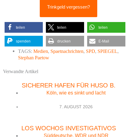
Trinkgeld vergessen?
teilen
teilen
teilen
spenden
drucken
E-Mail
TAGS:
Medien
,
Spaetnachrichten
,
SPD
,
SPIEGEL
,
Stephan Paetow
Verwandte Artikel
SICHERER HAFEN FÜR HUSO B.
Köln, wie es sinkt und lacht
7. AUGUST 2026
LOS WOCHOS INVESTIGATIVOS
Süddeutsche, WDR und NDR