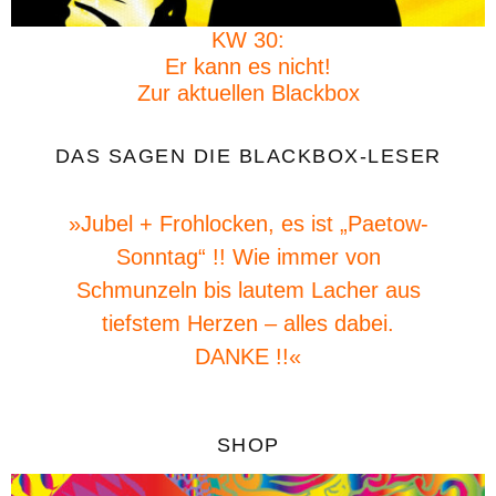
KW 30:
Er kann es nicht!
Zur aktuellen Blackbox
DAS SAGEN DIE BLACKBOX-LESER
»Jubel + Frohlocken, es ist „Paetow-
Sonntag“ !! Wie immer von
»
Schmunzeln bis lautem Lacher aus
tiefstem Herzen – alles dabei.
DANKE !!«
SHOP