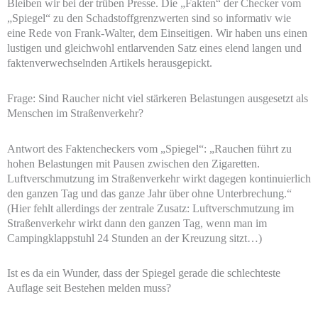
Bleiben wir bei der trüben Presse. Die „Fakten“ der Checker vom
„Spiegel“ zu den Schadstoffgrenzwerten sind so informativ wie
eine Rede von Frank-Walter, dem Einseitigen. Wir haben uns einen
lustigen und gleichwohl entlarvenden Satz eines elend langen und
faktenverwechselnden Artikels herausgepickt.
Frage: Sind Raucher nicht viel stärkeren Belastungen ausgesetzt als
Menschen im Straßenverkehr?
Antwort des Faktencheckers vom „Spiegel“: „Rauchen führt zu
hohen Belastungen mit Pausen zwischen den Zigaretten.
Luftverschmutzung im Straßenverkehr wirkt dagegen kontinuierlich
den ganzen Tag und das ganze Jahr über ohne Unterbrechung.“
(Hier fehlt allerdings der zentrale Zusatz: Luftverschmutzung im
Straßenverkehr wirkt dann den ganzen Tag, wenn man im
Campingklappstuhl 24 Stunden an der Kreuzung sitzt…)
Ist es da ein Wunder, dass der Spiegel gerade die schlechteste
Auflage seit Bestehen melden muss?