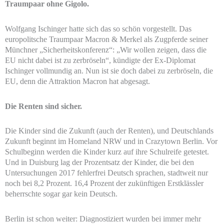
Traumpaar ohne Gigolo.
Wolfgang Ischinger hatte sich das so schön vorgestellt. Das
europolitsche Traumpaar Macron & Merkel als Zugpferde seiner
Münchner „Sicherheitskonferenz“: „Wir wollen zeigen, dass die
EU nicht dabei ist zu zerbröseln“, kündigte der Ex-Diplomat
Ischinger vollmundig an. Nun ist sie doch dabei zu zerbröseln, die
EU, denn die Attraktion Macron hat abgesagt.
Die Renten sind sicher.
Die Kinder sind die Zukunft (auch der Renten), und Deutschlands
Zukunft beginnt im Homeland NRW und in Crazytown Berlin. Vor
Schulbeginn werden die Kinder kurz auf ihre Schulreife getestet.
Und in Duisburg lag der Prozentsatz der Kinder, die bei den
Untersuchungen 2017 fehlerfrei Deutsch sprachen, stadtweit nur
noch bei 8,2 Prozent. 16,4 Prozent der zukünftigen Erstklässler
beherrschte sogar gar kein Deutsch.
Berlin ist schon weiter: Diagnostiziert wurden bei immer mehr