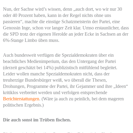
Nun, der Sachse wird’s wissen, denn „auch dort, wo wir nur 30
oder 40 Prozent haben, kann in der Regel nichts ohne uns
passieren“, machte die einstige Schatzmeisterin der Partei, eine
Genossin Inge, schon vor langer Zeit klar. Umso erstaunlicher, dass
die SPD trotz der eigenen Herolde an jeder Ecke in Sachsen an der
6%-Stange Limbo üben muss.
Auch bundesweit verfügen die Spezialdemokraten über ein
beachtliches Medienimperium, das den Untergang der Partei
(derzeit geschätzt bei 14%) publizistisch mitfühlend begleitet.
Leider wollen manche Spezialdemokraten nicht, dass der
treuherzige Bundesbürger weiß, wo überall die Thesen,
Drohungen, Programme der Partei, ihr Gejammer und ihre „Ideen“
kritiklos verbreitet werden und verfolgen entsprechende
Berichterstattungen
. (Wäre ja auch zu peinlich, bei dem mageren
politischen Ergebnis.)
Die auch sonst im Trüben fischen.