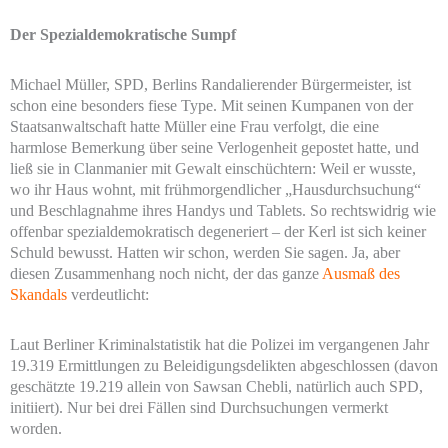
Der Spezialdemokratische Sumpf
Michael Müller, SPD, Berlins Randalierender Bürgermeister, ist
schon eine besonders fiese Type. Mit seinen Kumpanen von der
Staatsanwaltschaft hatte Müller eine Frau verfolgt, die eine
harmlose Bemerkung über seine Verlogenheit gepostet hatte, und
ließ sie in Clanmanier mit Gewalt einschüchtern: Weil er wusste,
wo ihr Haus wohnt, mit frühmorgendlicher „Hausdurchsuchung“
und Beschlagnahme ihres Handys und Tablets. So rechtswidrig wie
offenbar spezialdemokratisch degeneriert – der Kerl ist sich keiner
Schuld bewusst. Hatten wir schon, werden Sie sagen. Ja, aber
diesen Zusammenhang noch nicht, der das ganze
Ausmaß des
Skandals
verdeutlicht:
Laut Berliner Kriminalstatistik hat die Polizei im vergangenen Jahr
19.319 Ermittlungen zu Beleidigungsdelikten abgeschlossen (davon
geschätzte 19.219 allein von Sawsan Chebli, natürlich auch SPD,
initiiert). Nur bei drei Fällen sind Durchsuchungen vermerkt
worden.