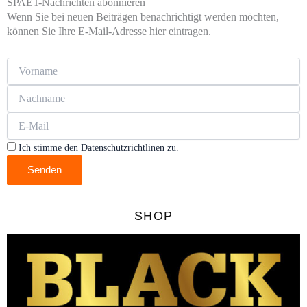
SPAET-Nachrichten abonnieren
Wenn Sie bei neuen Beiträgen benachrichtigt werden möchten,
können Sie Ihre E-Mail-Adresse hier eintragen.
Ich stimme den Datenschutzrichtlinen zu.
Senden
SHOP