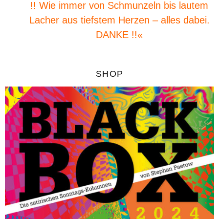
!! Wie immer von Schmunzeln bis lautem
Lacher aus tiefstem Herzen – alles dabei.
DANKE !!«
SHOP