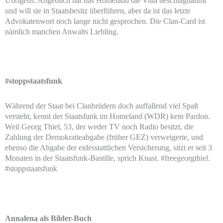
Übrigens: Angeblich hat das Homeland die Villa beschlagnahmt
und will sie in Staatsbesitz überführen, aber da ist das letzte
Advokatenwort noch lange nicht gesprochen. Die Clan-Card ist
nämlich manchen Anwalts Liebling.
#stoppstaatsfunk
Während der Staat bei Clanbrüdern doch auffallend viel Spaß
versteht, kennt der Staatsfunk im Homeland (WDR) kein Pardon.
Weil Georg Thiel, 53, der weder TV noch Radio besitzt, die
Zahlung der Demokratieabgabe (früher GEZ) verweigerte, und
ebenso die Abgabe der eidesstattlichen Versicherung, sitzt er seit 3
Monaten in der Staatsfunk-Bastille, sprich Knast. #freegeorgthiel.
#stoppstaatsfunk
Annalena als Bilder-Buch