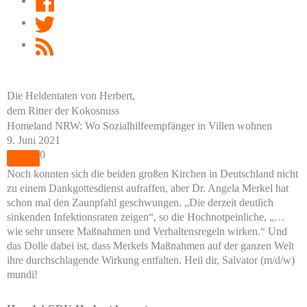
Twitter
RSS
Feed
Die Heldentaten von Herbert,
dem Ritter der Kokosnuss
Homeland NRW: Wo Sozialhilfeempfänger in Villen wohnen
9. Juni 2021
0
Noch konnten sich die beiden großen Kirchen in Deutschland nicht
zu einem Dankgottesdienst aufraffen, aber Dr. Angela Merkel hat
schon mal den Zaunpfahl geschwungen. „Die derzeit deutlich
sinkenden Infektionsraten zeigen“, so die Hochnotpeinliche, „…
wie sehr unsere Maßnahmen und Verhaltensregeln wirken.“ Und
das Dolle dabei ist, dass Merkels Maßnahmen auf der ganzen Welt
ihre durchschlagende Wirkung entfalten. Heil dir, Salvator (m/d/w)
mundi!