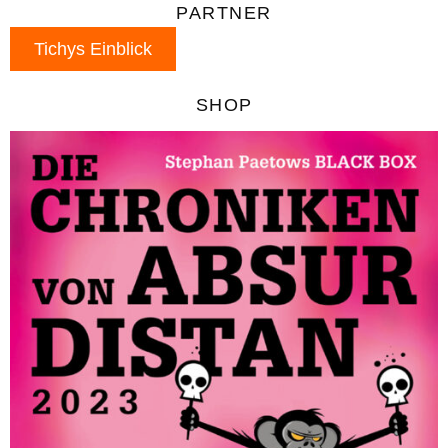
PARTNER
Tichys Einblick
SHOP