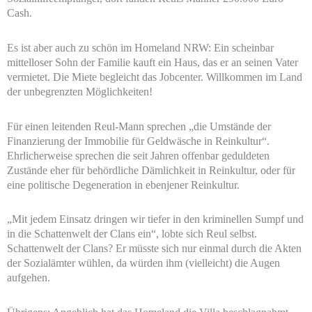
Cash.
Es ist aber auch zu schön im Homeland NRW: Ein scheinbar
mittelloser Sohn der Familie kauft ein Haus, das er an seinen Vater
vermietet. Die Miete begleicht das Jobcenter. Willkommen im Land
der unbegrenzten Möglichkeiten!
Für einen leitenden Reul-Mann sprechen „die Umstände der
Finanzierung der Immobilie für Geldwäsche in Reinkultur“.
Ehrlicherweise sprechen die seit Jahren offenbar geduldeten
Zustände eher für behördliche Dämlichkeit in Reinkultur, oder für
eine politische Degeneration in ebenjener Reinkultur.
„Mit jedem Einsatz dringen wir tiefer in den kriminellen Sumpf und
in die Schattenwelt der Clans ein“, lobte sich Reul selbst.
Schattenwelt der Clans? Er müsste sich nur einmal durch die Akten
der Sozialämter wühlen, da würden ihm (vielleicht) die Augen
aufgehen.