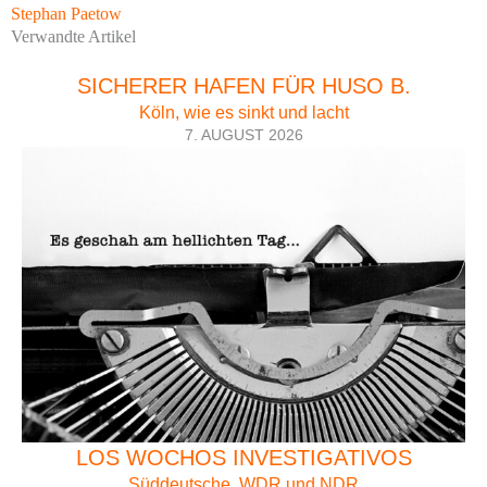
Stephan Paetow
Verwandte Artikel
SICHERER HAFEN FÜR HUSO B.
Köln, wie es sinkt und lacht
7. AUGUST 2026
LOS WOCHOS INVESTIGATIVOS
Süddeutsche, WDR und NDR