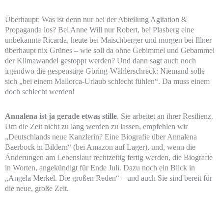
Überhaupt: Was ist denn nur bei der Abteilung Agitation &
Propaganda los? Bei Anne Will nur Robert, bei Plasberg eine
unbekannte Ricarda, heute bei Maischberger und morgen bei Illner
überhaupt nix Grünes – wie soll da ohne Gebimmel und Gebammel
der Klimawandel gestoppt werden? Und dann sagt auch noch
irgendwo die gespenstige Göring-Wählerschreck: Niemand solle
sich „bei einem Mallorca-Urlaub schlecht fühlen“. Da muss einem
doch schlecht werden!
Annalena ist ja gerade etwas stille
. Sie arbeitet an ihrer Resilienz.
Um die Zeit nicht zu lang werden zu lassen, empfehlen wir
„Deutschlands neue Kanzlerin? Eine Biografie über Annalena
Baerbock in Bildern“ (bei Amazon auf Lager), und, wenn die
Änderungen am Lebenslauf rechtzeitig fertig werden, die Biografie
in Worten, angekündigt für Ende Juli. Dazu noch ein Blick in
„Angela Merkel. Die großen Reden“ – und auch Sie sind bereit für
die neue, große Zeit.