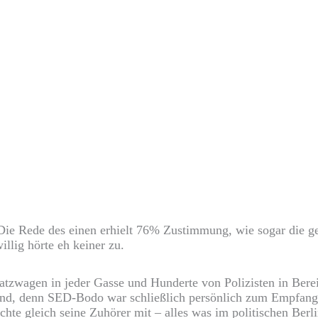
Die Rede des einen erhielt 76% Zustimmung, wie sogar die g
llig hörte eh keiner zu.
atzwagen in jeder Gasse und Hunderte von Polizisten in Bere
end, denn SED-Bodo war schließlich persönlich zum Empfang 
achte gleich seine Zuhörer mit – alles was im politischen Be