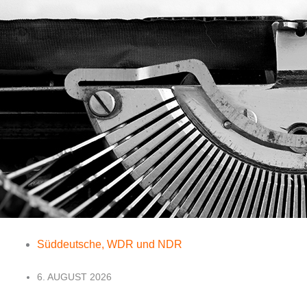
Süddeutsche, WDR und NDR
6. AUGUST 2026