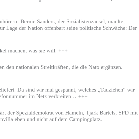
rern! Bernie Sanders, der Sozialistenzausel, maulte,
 Lage der Nation offenbart seine politische Schwäche: Der
kel machen, was sie will. +++
 den nationalen Streitkräften, die die Nato ergänzen.
eliefert. Da sind wir mal gespannt, welches „Tauziehen“ wir
elefonnummer im Netz verbreiten… +++
rt der Spezialdemokrat von Hameln, Tjark Bartels, SPD mit
tenvilla eben und nicht auf dem Campingplatz.