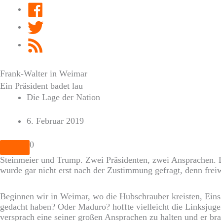
Facebook
Twitter
RSS
Feed
Frank-Walter in Weimar
Ein Präsident badet lau
Die Lage der Nation
6. Februar 2019
0
Steinmeier und Trump. Zwei Präsidenten, zwei Ansprachen. 
wurde gar nicht erst nach der Zustimmung gefragt, denn freiwi
Beginnen wir in Weimar, wo die Hubschrauber kreisten, Eins
gedacht haben? Oder Maduro? hoffte vielleicht die Linksjug
versprach eine seiner großen Ansprachen zu halten und er br