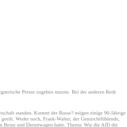
egnerische Presse zugeben musste. Bei der anderen Rede
itschaft standen. Kommt der Russe? mögen einige 90-Jährige
geeilt. Weder noch, Frank-Walter, der Gemischtfühlende,
rlin Beine und Dienstwagen hatte. Thema: Wie die AfD die