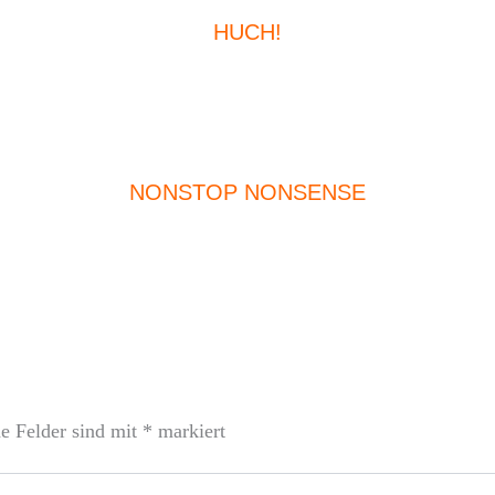
HUCH!
NONSTOP NONSENSE
he Felder sind mit
*
markiert