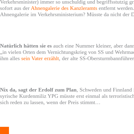
Verkehrsminister) immer so unschuldig und begriffsstutzig gr
sofort aus der
Ahnengalerie des Kanzleramts
entfernt werden.
Ahnengalerie im Verkehrsministerium? Müsste da nicht der D
Natürlich hätten sie es
auch eine Nummer kleiner, aber dann 
„in vielen Orten dem Vernichtungskrieg von SS und Wehrmach
ihm alles
sein Vater erzählt
, der alte SS-Obersturmbannführer
Nix da, sagt der Erdolf zum Plan
, Schweden und Finnland 
syrische Kurdenmiliz YPG müsste erst einmal als terroristisc
sich reden zu lassen, wenn der Preis stimmt…