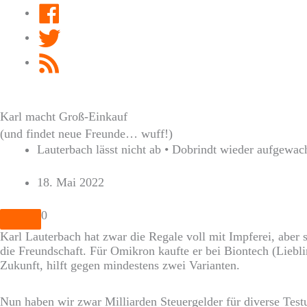
Facebook
Twitter
RSS
Feed
Karl macht Groß-Einkauf
(und findet neue Freunde… wuff!)
Lauterbach lässt nicht ab • Dobrindt wieder aufgewach
18. Mai 2022
0
Karl Lauterbach hat zwar die Regale voll mit Impferei, aber s
die Freundschaft. Für Omikron kaufte er bei Biontech (Liebli
Zukunft, hilft gegen mindestens zwei Varianten.
Nun haben wir zwar Milliarden Steuergelder für diverse Tes