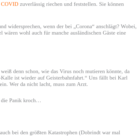
n COVID
zuverlässig riechen und feststellen. Sie können
hund widersprechen, wenn der bei „Corona“ anschlägt? Wobei,
el wären wohl auch für manche ausländischen Gäste eine
weiß denn schon, wie das Virus noch mutieren könnte, da
-Kalle ist wieder auf Geisterbahnfahrt.“ Uns fällt bei Karl
ein. Wer da nicht lacht, muss zum Arzt.
m die Panik kroch…
r auch bei den größten Katastrophen (Dobrindt war mal