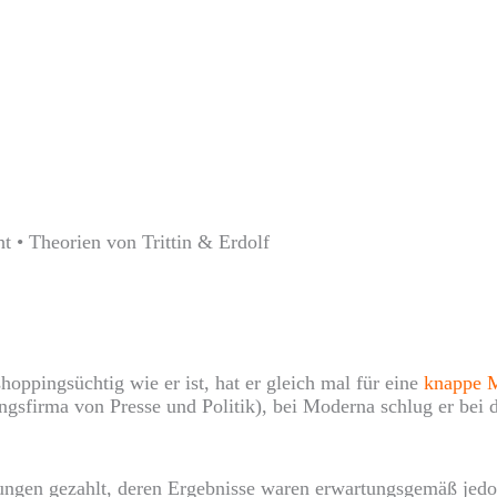
t • Theorien von Trittin & Erdolf
hoppingsüchtig wie er ist, hat er gleich mal für eine
knappe M
ngsfirma von Presse und Politik), bei Moderna schlug er bei d
tungen gezahlt, deren Ergebnisse waren erwartungsgemäß jedo