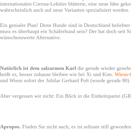
internationalen Corona-Lektüre blätterte, eine neue Idee 
wahrscheinlich auch auf neue Varianten spezialisiert werden. 
Ein genialer Plan! Denn Hunde sind in Deutschland beliebter
muss es überhaupt ein Schäferhund sein? Der hat doch seit 
wünschenswerte Alternative.
Natürlich ist dem salzarmen Karl
die gerade wieder genehm
heißt es, besser zuhause bleiben wie bei Xi und Kim.
Wiesn-
und Wiesn sofort der Jubilar Gerhard Polt (wurde gerade 8
Aber vergessen wir nicht: Ein Blick in die Einheitspartei 
Apropos.
Finden Sie nicht auch, es ist seltsam still geword