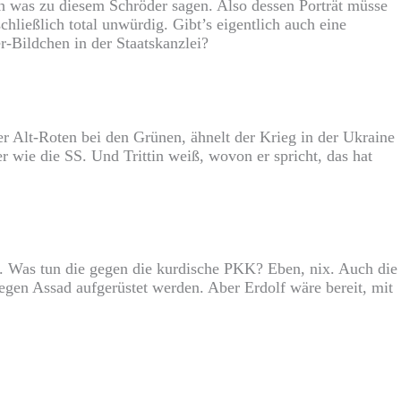
ch was zu diesem Schröder sagen. Also dessen Porträt müsse
hließlich total unwürdig. Gibt’s eigentlich auch eine
-Bildchen in der Staatskanzlei?
er Alt-Roten bei den Grünen, ähnelt der Krieg in der Ukraine
wie die SS. Und Trittin weiß, wovon er spricht, das hat
 Was tun die gegen die kurdische PKK? Eben, nix. Auch die
egen Assad aufgerüstet werden. Aber Erdolf wäre bereit, mit