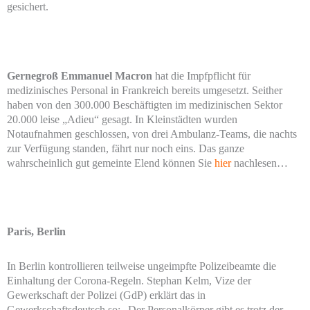
gesichert.
Gernegroß Emmanuel Macron
hat die Impfpflicht für
medizinisches Personal in Frankreich bereits umgesetzt. Seither
haben von den 300.000 Beschäftigten im medizinischen Sektor
20.000 leise „Adieu“ gesagt. In Kleinstädten wurden
Notaufnahmen geschlossen, von drei Ambulanz-Teams, die nachts
zur Verfügung standen, fährt nur noch eins. Das ganze
wahrscheinlich gut gemeinte Elend können Sie
hier
nachlesen…
Paris, Berlin
In Berlin kontrollieren teilweise ungeimpfte Polizeibeamte die
Einhaltung der Corona-Regeln. Stephan Kelm, Vize der
Gewerkschaft der Polizei (GdP) erklärt das in
Gewerkschaftsdeutsch so: „Der Personalkörper gibt es trotz der