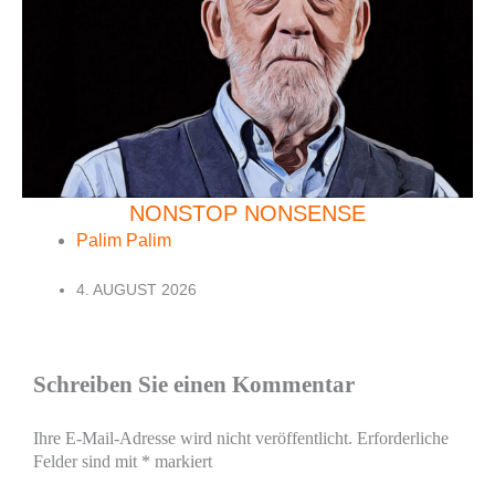
NONSTOP NONSENSE
Palim Palim
4. AUGUST 2026
Schreiben Sie einen Kommentar
Ihre E-Mail-Adresse wird nicht veröffentlicht.
Erforderliche
Felder sind mit
*
markiert