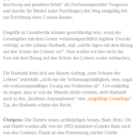
durchweg und geradezu brüsk“ ab (Verfassungrechtler Vosgerau)
und machte für Merkel (oder Nachfolger) den Weg endgültig frei
zur Errichtung eines Corona-Staates.
Eingriffe in Grundrechte können gerechtfertigt sein, wenn der
Gesetzgeber mit dem Gesetz verfassungsrechtlich legitime Zwecke
verfolgt, so der schlaue Harbarth, und „solche lägen mit dem Bezug
auf den Schutz des Lebens vor“. Nun wollen wir hier nicht das
Fass mit dem Bezug auf den Schutz des Lebens weiter aufmachen.
Für Harbarth leitet sich aus diesem Auftrag „zum Schutze des
Lebens“ jedenfalls „nicht nur die Verfassungsmäßigkeit, nein, sogar
ein verfassungsmäßiger Zwang zur Notbremse ab“. Um endgültig
zu zeigen, dass er von der Materie nichts versteht, sieht Harbarth
auch in den „Inzidenz-Automatismen“ eine „
tragfähige Grundlage
“.
Tja, der Harbarth schützt das Recht.
Übrigens:
Die Damen seines achtköpfigen Senats, Baer, Britz, Ott
und Härtel wurden alle von der SPD nominiert (Gender-Baer auch
von den Grünen). Damit ist eine Fortsetzung solcher Urteile