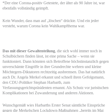
*Der eine Corona-positiv Getestete, der älter als 90 Jahre ist, war
ebenfalls vollständig geimpft.
Kein Wunder, dass man auf „löschen“ drückte. Und ein jeder
versteht, warum Corona kein Wahlkampfthema war.
Das mit dieser Gewaltenteilung
, die sich wohl immer noch in
Schulbüchern finden lässt, ist eine prima Sache – wenn sie
funktioniert. Dann könnten sich Betroffene höchstinstanzlich gegen
unverschämte Eingriffe in ihre Grundrechte wehren und kleine
Möchtegern-Diktatoren rechtzeitig ausbremsen. Das hat natürlich
auch Dr. Angela Merkel erkannt und schnell ihren Gefolgsmann,
den CDU-Politiker Stephan Harbarth, zum
Verfassungsgerichtspräsidenten ernannt. Als Schutz vor juristischen
Komplikationen bei Zuwanderung und anderen Aktionen.
Wunschgemäß wies Harbarths Erster Senat sämtliche Einsprüche
gegen die Merkelschen Lockdown-Maßnahmen „bereits im Mai