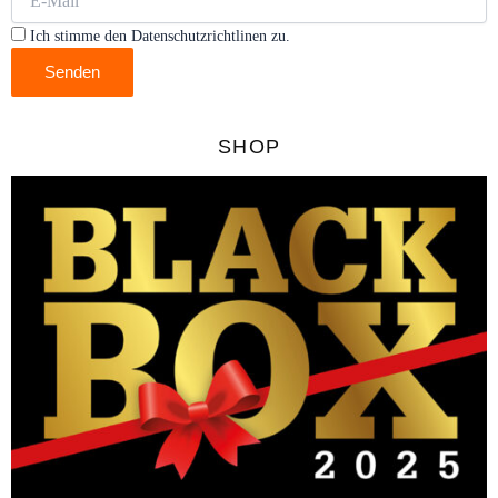
Ich stimme den Datenschutzrichtlinen zu.
Senden
SHOP