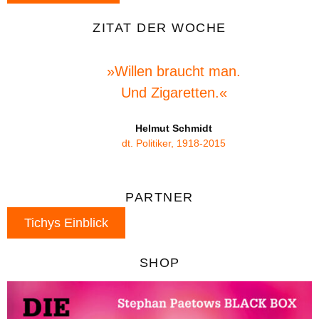
ZITAT DER WOCHE
»Willen braucht man.
Und Zigaretten.«
Helmut Schmidt
dt. Politiker, 1918-2015
PARTNER
Tichys Einblick
SHOP