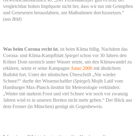
vergleichbar hohen Impfquote nicht her, dass wir nur mit Geimpften
und Genesenen herausfahren, um Maßnahmen durchzusetzen.“
(aus
Bild
)
Was beim Corona recht ist
, ist beim Klima billig. Nachdem das
Corona- und Klima-Kampfblatt
Spiegel
schon vor 30 Jahren den
Kölner Dom szenisch unter Wasser setzte, um den Klimawandel zu
erklären, setzte er seine Kampagne
Anno 2000
mit ähnlichem
Bullshit fort. Unter der idiotischen Überschrift „Nie wieder
Schnee?“ durfte der Wissenschaftler (
Spiegel
) Mojib Latif vom
Hamburger Max-Planck-Institut für Meteorologie verkünden:
„Winter mit starkem Frost und viel Schnee wie noch vor zwanzig
Jahren wird es in unseren Breiten nicht mehr geben.“ Der Blick aus
dem Fenster (in München) genügt als Gegenbeweis.