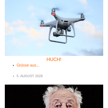
HUCH!
Grüsse aus...
5. AUGUST 2026