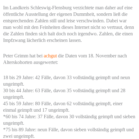
Im Landkreis Schleswig-Flensburg verzichtete man daher auf eine
öffentliche Ausstellung der eigenen Dummheit, sondern ließ die
entsprechenden Zahlen still und leise verschwinden. Dabei war
man wohl mit den Feinheiten dieses Internet nicht so vertraut, denn
die Zahlen finden sich halt doch noch irgendwo. Zahlen, die einen
Impfzwang lächerlich erscheinen lassen.
Peter Grimm hat bei
achgut
die Daten vom 18. November nach
Alterskohorten ausgewertet:
18 bis 29 Jahre: 42 Fälle, davon 33 vollständig geimpft und neun
ungeimpft.
30 bis 44 Jahre: 63 Fälle, davon 35 vollständig geimpft und 28
ungeimpft.
45 bis 59 Jahre: 80 Fälle, davon 62 vollständig geimpft, einer
einmal geimpft und 17 ungeimpft.
*60 bis 74 Jahre: 37 Fälle, davon 30 vollständig geimpft und sieben
ungeimpft.
*75 bis 89 Jahre: neun Fälle, davon sieben vollständig geimpft und
zwei ungeimpft.