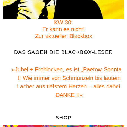
KW 30:
Er kann es nicht!
Zur aktuellen Blackbox
DAS SAGEN DIE BLACKBOX-LESER
»Jubel + Frohlocken, es ist „Paetow-Sonntag“
!! Wie immer von Schmunzeln bis lautem
Lacher aus tiefstem Herzen – alles dabei.
DANKE !!«
SHOP