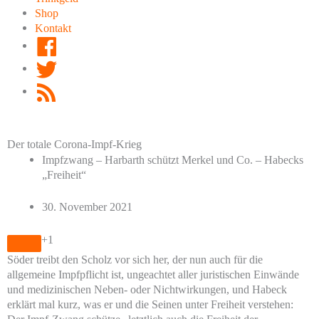
Shop
Kontakt
Facebook
Twitter
RSS
Feed
Der totale Corona-Impf-Krieg
Impfzwang – Harbarth schützt Merkel und Co. – Habecks
„Freiheit“
30. November 2021
+1
Söder treibt den Scholz vor sich her, der nun auch für die
allgemeine Impfpflicht ist, ungeachtet aller juristischen Einwände
und medizinischen Neben- oder Nichtwirkungen, und Habeck
erklärt mal kurz, was er und die Seinen unter Freiheit verstehen: