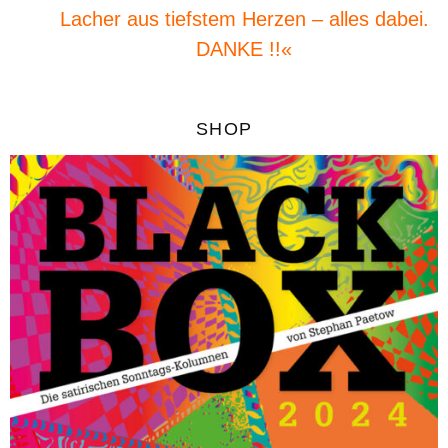
Lacher aus tiefstem Herzen – alles dabei.
DANKE !!«
SHOP