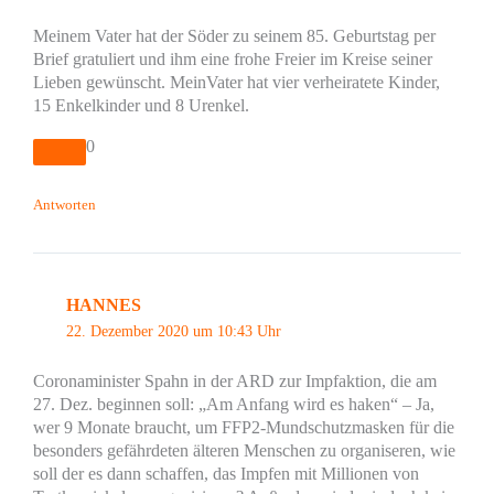
Meinem Vater hat der Söder zu seinem 85. Geburtstag per
Brief gratuliert und ihm eine frohe Freier im Kreise seiner
Lieben gewünscht. MeinVater hat vier verheiratete Kinder,
15 Enkelkinder und 8 Urenkel.
0
Antworten
HANNES
22. Dezember 2020 um 10:43 Uhr
Coronaminister Spahn in der ARD zur Impfaktion, die am
27. Dez. beginnen soll: „Am Anfang wird es haken“ – Ja,
wer 9 Monate braucht, um FFP2-Mundschutzmasken für die
besonders gefährdeten älteren Menschen zu organiseren, wie
soll der es dann schaffen, das Impfen mit Millionen von