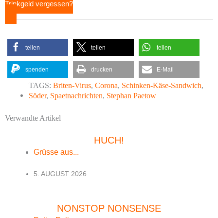
Trinkgeld vergessen?
teilen
teilen
teilen
spenden
drucken
E-Mail
TAGS:
Briten-Virus
,
Corona
,
Schinken-Käse-Sandwich
,
Söder
,
Spaetnachrichten
,
Stephan Paetow
Verwandte Artikel
HUCH!
Grüsse aus...
5. AUGUST 2026
NONSTOP NONSENSE