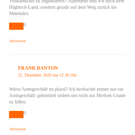
Testkarnickel zu organisieren? Außerdem sind wir doch kein
Hightech-Land, sondern gerade auf dem Weg zurück ins
Mittelalter.
0
Antworten
FRANK DANTON
22. Dezember 2020 um 12:36 Uhr
Wieso Amtsgeschäft im plural? Ich beobachte immer nur ein
Amtsgeschäft: geknödelt södern um nicht aus Merkels Gnade
zu fallen.
0
Antworten