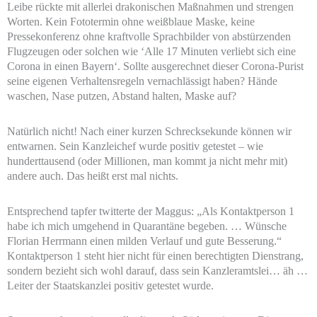
Leibe rückte mit allerlei drakonischen Maßnahmen und strengen
Worten. Kein Fototermin ohne weißblaue Maske, keine
Pressekonferenz ohne kraftvolle Sprachbilder von abstürzenden
Flugzeugen oder solchen wie ‘Alle 17 Minuten verliebt sich eine
Corona in einen Bayern‘. Sollte ausgerechnet dieser Corona-Purist
seine eigenen Verhaltensregeln vernachlässigt haben? Hände
waschen, Nase putzen, Abstand halten, Maske auf?
Natürlich nicht! Nach einer kurzen Schrecksekunde können wir
entwarnen. Sein Kanzleichef wurde positiv getestet – wie
hunderttausend (oder Millionen, man kommt ja nicht mehr mit)
andere auch. Das heißt erst mal nichts.
Entsprechend tapfer twitterte der Maggus: „Als Kontaktperson 1
habe ich mich umgehend in Quarantäne begeben. … Wünsche
Florian Herrmann einen milden Verlauf und gute Besserung.“
Kontaktperson 1 steht hier nicht für einen berechtigten Dienstrang,
sondern bezieht sich wohl darauf, dass sein Kanzleramtslei… äh …
Leiter der Staatskanzlei positiv getestet wurde.