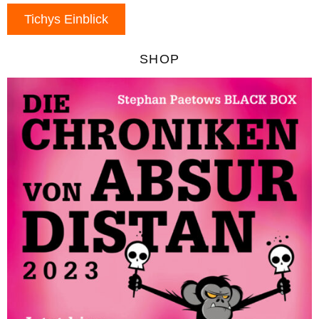
Tichys Einblick
SHOP