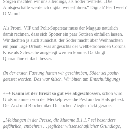
Sorgen machten wir uns allerdings, als Söder twitterte: „Die
Amtsgeschäfte werde ich digital weiterführen.“ Digital? Per Tweet?
O Mann!
Als Promi, VIP und Polit-Superstar muss der Maggus natürlich
damit rechnen, dass sich Spötter ein paar Sottisen einfallen lassen.
Wir dachten ja auch zunächst, der Söder macht über Weihnachten
ein paar Tage Urlaub, was angesichts der weltbedrohenden Corona-
Krise als Schwäche ausgelegt werden könnte. Da klingt
Quarantäne einfach besser.
(In der ersten Fassung hatten wir geschireben, Söder sei positiv
getestet worden. Das war falsch. Wir bitten um Entschuldigung)
+++ Kaum ist der Brexit so gut wie abgeschlossen
, schon wird
Großbritannien von der Merkelpresse die Pest an den Hals gehext.
Der Arzt und Biochemiker Dr. Jochen Ziegler rückt gerade:
„Meldungen in der Presse, die Mutante B.1.1.7 sei besonders
gefährlich, entbehren … jeglicher wissenschaftlicher Grundlage,