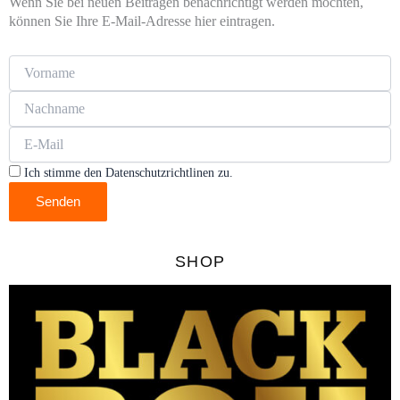
Wenn Sie bei neuen Beiträgen benachrichtigt werden möchten,
können Sie Ihre E-Mail-Adresse hier eintragen.
Ich stimme den Datenschutzrichtlinen zu.
Senden
SHOP