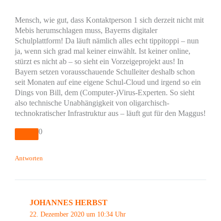
Mensch, wie gut, dass Kontaktperson 1 sich derzeit nicht mit
Mebis herumschlagen muss, Bayerns digitaler
Schulplattform! Da läuft nämlich alles echt tippitoppi – nun
ja, wenn sich grad mal keiner einwählt. Ist keiner online,
stürzt es nicht ab – so sieht ein Vorzeigeprojekt aus! In
Bayern setzen vorausschauende Schulleiter deshalb schon
seit Monaten auf eine eigene Schul-Cloud und irgend so ein
Dings von Bill, dem (Computer-)Virus-Experten. So sieht
also technische Unabhängigkeit von oligarchisch-
technokratischer Infrastruktur aus – läuft gut für den Maggus!
0
Antworten
JOHANNES HERBST
22. Dezember 2020 um 10:34 Uhr