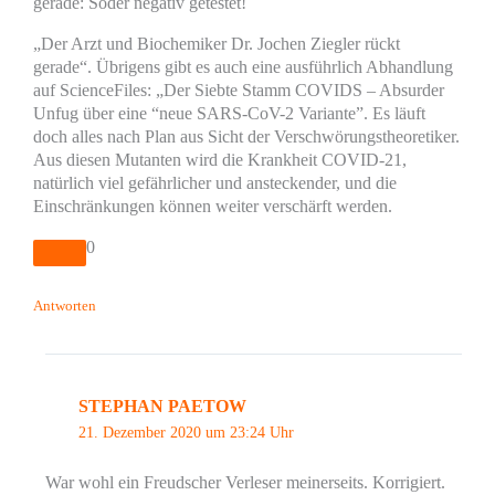
gerade: Söder negativ getestet!
„Der Arzt und Biochemiker Dr. Jochen Ziegler rückt
gerade“. Übrigens gibt es auch eine ausführlich Abhandlung
auf ScienceFiles: „Der Siebte Stamm COVIDS – Absurder
Unfug über eine “neue SARS-CoV-2 Variante”. Es läuft
doch alles nach Plan aus Sicht der Verschwörungstheoretiker.
Aus diesen Mutanten wird die Krankheit COVID-21,
natürlich viel gefährlicher und ansteckender, und die
Einschränkungen können weiter verschärft werden.
0
Antworten
STEPHAN PAETOW
21. Dezember 2020 um 23:24 Uhr
War wohl ein Freudscher Verleser meinerseits. Korrigiert.