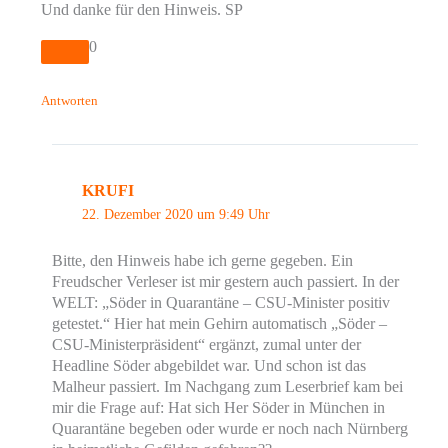
Und danke für den Hinweis. SP
0
Antworten
KRUFI
22. Dezember 2020 um 9:49 Uhr
Bitte, den Hinweis habe ich gerne gegeben. Ein
Freudscher Verleser ist mir gestern auch passiert. In der
WELT: „Söder in Quarantäne – CSU-Minister positiv
getestet.“ Hier hat mein Gehirn automatisch „Söder –
CSU-Ministerpräsident“ ergänzt, zumal unter der
Headline Söder abgebildet war. Und schon ist das
Malheur passiert. Im Nachgang zum Leserbrief kam bei
mir die Frage auf: Hat sich Her Söder in München in
Quarantäne begeben oder wurde er noch nach Nürnberg