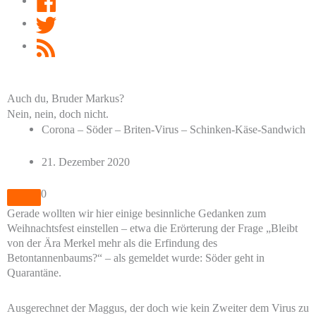
Twitter
RSS
Feed
Auch du, Bruder Markus?
Nein, nein, doch nicht.
Corona – Söder – Briten-Virus – Schinken-Käse-Sandwich
21. Dezember 2020
0
Gerade wollten wir hier einige besinnliche Gedanken zum
Weihnachtsfest einstellen – etwa die Erörterung der Frage „Bleibt
von der Ära Merkel mehr als die Erfindung des
Betontannenbaums?“ – als gemeldet wurde: Söder geht in
Quarantäne.
Ausgerechnet der Maggus, der doch wie kein Zweiter dem Virus zu