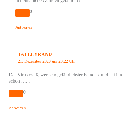
in heimatliche Gefilden gefahren??
0
Antworten
TALLEYRAND
21. Dezember 2020 um 20:22 Uhr
Das Virus weiß, wer sein gefährlichster Feind ist und hat ihn
schon ……
0
Antworten