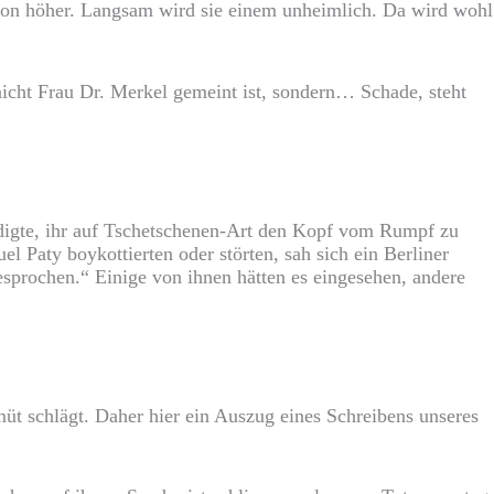
chon höher. Langsam wird sie einem unheimlich. Da wird wohl
nicht Frau Dr. Merkel gemeint ist, sondern… Schade, steht
digte, ihr auf Tschetschenen-Art den Kopf vom Rumpf zu
 Paty boykottierten oder störten, sah sich ein Berliner
sprochen.“ Einige von ihnen hätten es eingesehen, andere
üt schlägt. Daher hier ein Auszug eines Schreibens unseres