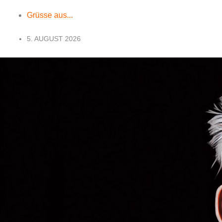
Grüsse aus...
5. AUGUST 2026