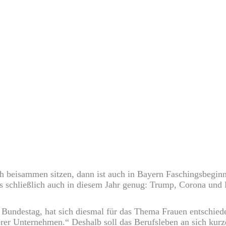
 beisammen sitzen, dann ist auch in Bayern Faschingsbegin
es schließlich auch in diesem Jahr genug: Trump, Corona und 
undestag, hat sich diesmal für das Thema Frauen entschieden
serer Unternehmen.“ Deshalb soll das Berufsleben an sich ku