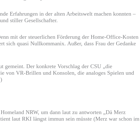
nde Erfahrungen in der alten Arbeitswelt machen konnten –
d stiller Gesellschafter.
Denn mit der steuerlichen Förderung der Home-Office-Kosten
dert sich quasi Nullkommanix. Außer, dass Frau der Gedanke
ut gemeint. Der konkrete Vorschlag der CSU „die
ie von VR-Brillen und Konsolen, die analoges Spielen und
)
im Homeland NRW, um dann laut zu antworten „Dä Merz
atient laut RKI längst immun sein müsste (Merz war schon im