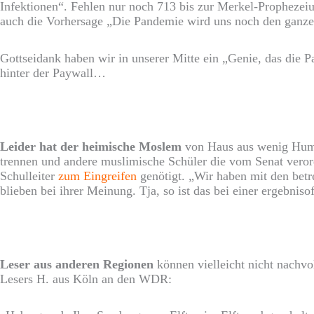
Infektionen“. Fehlen nur noch 713 bis zur Merkel-Prophezei
auch die Vorhersage „Die Pandemie wird uns noch den ganze
Gottseidank haben wir in unserer Mitte ein „Genie, das die P
hinter der Paywall…
Leider hat der heimische Moslem
von Haus aus wenig Humor
trennen und andere muslimische Schüler die vom Senat verord
Schulleiter
zum Eingreifen
genötigt. „Wir haben mit den betr
blieben bei ihrer Meinung. Tja, so ist das bei einer ergebnis
Leser aus anderen Regionen
können vielleicht nicht nachvo
Lesers H. aus Köln an den WDR: