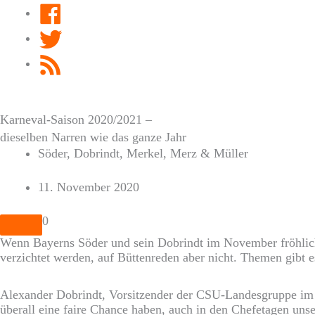
Facebook
Twitter
RSS
Feed
Karneval-Saison 2020/2021 –
dieselben Narren wie das ganze Jahr
Söder, Dobrindt, Merkel, Merz & Müller
11. November 2020
0
Wenn Bayerns Söder und sein Dobrindt im November fröhlich
verzichtet werden, auf Büttenreden aber nicht. Themen gibt 
Alexander Dobrindt, Vorsitzender der CSU-Landesgruppe im B
überall eine faire Chance haben, auch in den Chefetagen un