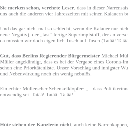
Sie merken schon, verehrte Leser
, dass in dieser Narrensa
uns auch die anderen vier Jahreszeiten mit seinen Kalauern bei
Und das gar nicht mal so schlecht, wenn die Kalauer nur nich
neue Negativ), der „fast“ fertige Superimpfstoff, der an ver
da müssten wir doch eigentlich Tusch auf Tusch (Tatää! Tatä
Gut, dass Berlins Regierender Bürgermeister
Michael Mülle
Müller angekündigt, dass es bei der Vergabe eines Corona-Impf
schon eine Prioritätenliste. Unser Vorschlag und innigster W
und Nebenwirkung noch ein wenig nebulös.
Ein echter Müllerscher Schenkelklopfer: „…dass Politikerinn
notwendig sei. Tatää! Tatää! Tatää!
Hüte stehen der Kanzlerin nicht
, auch keine Narrenkappen