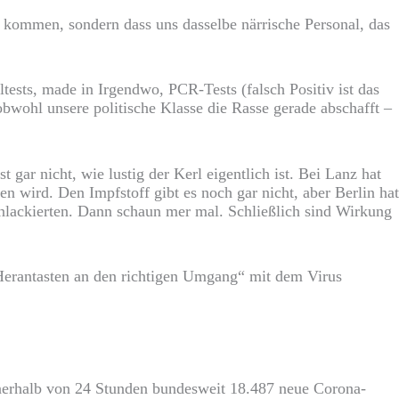
z kommen, sondern dass uns dasselbe närrische Personal, das
ltests, made in Irgendwo, PCR-Tests (falsch Positiv ist das
obwohl unsere politische Klasse die Rasse gerade abschafft –
gar nicht, wie lustig der Kerl eigentlich ist. Bei Lanz hat
en wird. Den Impfstoff gibt es noch gar nicht, aber Berlin hat
ünlackierten. Dann schaun mer mal. Schließlich sind Wirkung
s Herantasten an den richtigen Umgang“ mit dem Virus
nnerhalb von 24 Stunden bundesweit 18.487 neue Corona-