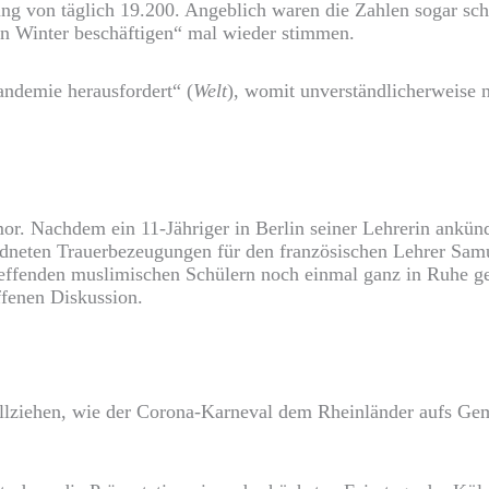
ung von täglich 19.200. Angeblich waren die Zahlen sogar s
n Winter beschäftigen“ mal wieder stimmen.
andemie herausfordert“ (
Welt
), womit unverständlicherweise 
. Nachdem ein 11-Jähriger in Berlin seiner Lehrerin ankün
neten Trauerbezeugungen für den französischen Lehrer Samuel
effenden muslimischen Schülern noch einmal ganz in Ruhe ge
offenen Diskussion.
llziehen, wie der Corona-Karneval dem Rheinländer aufs Gem