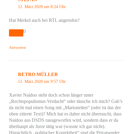
12. März 2020 um 8:24 Uhr
Hat Merkel auch bei RTL angerufen?
0
Antworten
RETRO MÜLLER
12. März 2020 um 9:57 Uhr
Xavier Naidoo steht doch schon länger unter
„Rechtspopulismus-Verdacht“ oder täusche ich mich? Gab’s
da nicht mal einen Song mit „Marionetten“ (oder ist das der
oben zitierte Text)? Mich hat es daher nicht überrascht, dass
Naidoo aus DSDS rausgeworfen wird, sondern dass er da
überhaupt als Juror tätig war (wusste ich gar nicht).
Hinsichtlich „politischer Korrektheit“ sind die Privatsender