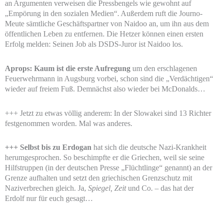
an Argumenten verweisen die Pressbengels wie gewohnt auf
„Empörung in den sozialen Medien“. Außerdem ruft die Journo-
Meute sämtliche Geschäftspartner von Naidoo an, um ihn aus dem
öffentlichen Leben zu entfernen. Die Hetzer können einen ersten
Erfolg melden: Seinen Job als DSDS-Juror ist Naidoo los.
Aprops: Kaum ist die erste Aufregung
um den erschlagenen
Feuerwehrmann in Augsburg vorbei, schon sind die „Verdächtigen“
wieder auf freiem Fuß. Demnächst also wieder bei McDonalds…
+++ Jetzt zu etwas völlig anderem: In der Slowakei sind 13 Richter
festgenommen worden. Mal was anderes.
+++ Selbst bis zu Erdogan
hat sich die deutsche Nazi-Krankheit
herumgesprochen. So beschimpfte er die Griechen, weil sie seine
Hilfstruppen (in der deutschen Presse „Flüchtlinge“ genannt) an der
Grenze aufhalten und setzt den griechischen Grenzschutz mit
Naziverbrechen gleich. Ja,
Spiegel, Zeit
und Co. – das hat der
Erdolf nur für euch gesagt…