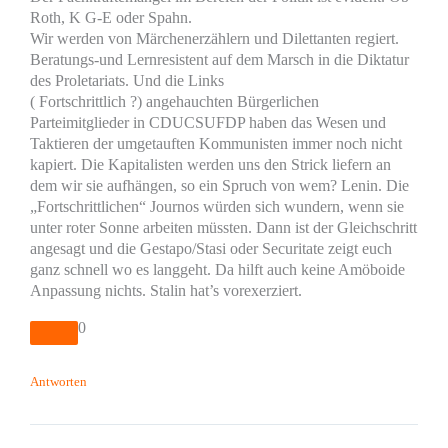
Roth, K G-E oder Spahn.
Wir werden von Märchenerzählern und Dilettanten regiert.
Beratungs-und Lernresistent auf dem Marsch in die Diktatur
des Proletariats. Und die Links
( Fortschrittlich ?) angehauchten Bürgerlichen
Parteimitglieder in CDUCSUFDP haben das Wesen und
Taktieren der umgetauften Kommunisten immer noch nicht
kapiert. Die Kapitalisten werden uns den Strick liefern an
dem wir sie aufhängen, so ein Spruch von wem? Lenin. Die
„Fortschrittlichen“ Journos würden sich wundern, wenn sie
unter roter Sonne arbeiten müssten. Dann ist der Gleichschritt
angesagt und die Gestapo/Stasi oder Securitate zeigt euch
ganz schnell wo es langgeht. Da hilft auch keine Amöboide
Anpassung nichts. Stalin hat’s vorexerziert.
0
Antworten