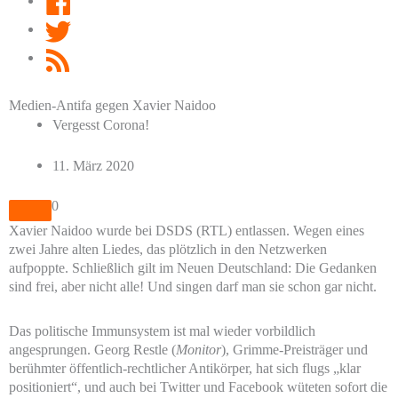
Twitter
RSS
Feed
Medien-Antifa gegen Xavier Naidoo
Vergesst Corona!
11. März 2020
0
Xavier Naidoo wurde bei DSDS (RTL) entlassen. Wegen eines
zwei Jahre alten Liedes, das plötzlich in den Netzwerken
aufpoppte. Schließlich gilt im Neuen Deutschland: Die Gedanken
sind frei, aber nicht alle! Und singen darf man sie schon gar nicht.
Das politische Immunsystem ist mal wieder vorbildlich
angesprungen. Georg Restle (
Monitor
), Grimme-Preisträger und
berühmter öffentlich-rechtlicher Antikörper, hat sich flugs „klar
positioniert“, und auch bei Twitter und Facebook wüteten sofort die