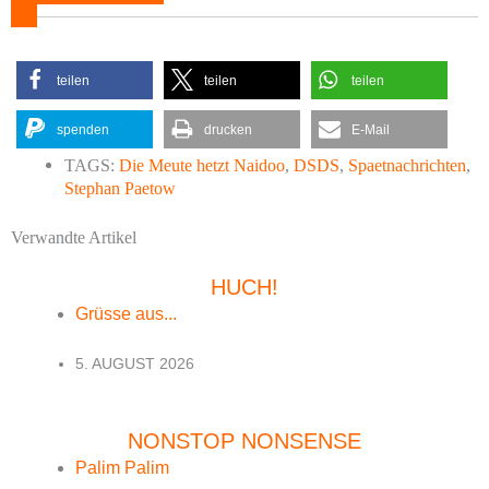
teilen
teilen
teilen
spenden
drucken
E-Mail
TAGS:
Die Meute hetzt Naidoo
,
DSDS
,
Spaetnachrichten
,
Stephan Paetow
Verwandte Artikel
HUCH!
Grüsse aus...
5. AUGUST 2026
NONSTOP NONSENSE
Palim Palim