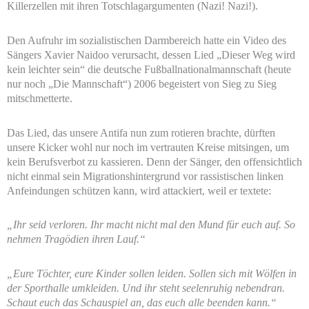
Killerzellen mit ihren Totschlagargumenten (Nazi! Nazi!).
Den Aufruhr im sozialistischen Darmbereich hatte ein Video des
Sängers Xavier Naidoo verursacht, dessen Lied „Dieser Weg wird
kein leichter sein“ die deutsche Fußballnationalmannschaft (heute
nur noch „Die Mannschaft“) 2006 begeistert von Sieg zu Sieg
mitschmetterte.
Das Lied, das unsere Antifa nun zum rotieren brachte, dürften
unsere Kicker wohl nur noch im vertrauten Kreise mitsingen, um
kein Berufsverbot zu kassieren. Denn der Sänger, den offensichtlich
nicht einmal sein Migrationshintergrund vor rassistischen linken
Anfeindungen schützen kann, wird attackiert, weil er textete:
„Ihr seid verloren. Ihr macht nicht mal den Mund für euch auf. So
nehmen Tragödien ihren Lauf.“
„Eure Töchter, eure Kinder sollen leiden. Sollen sich mit Wölfen in
der Sporthalle umkleiden. Und ihr steht seelenruhig nebendran.
Schaut euch das Schauspiel an, das euch alle beenden kann.“