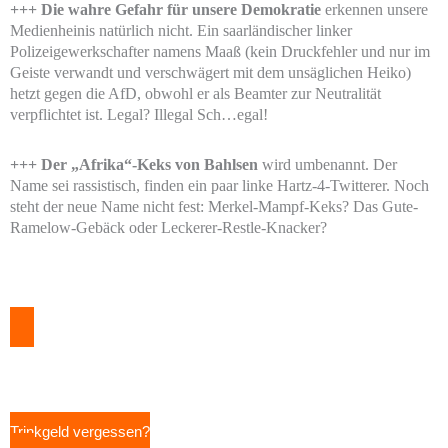
+++ Die wahre Gefahr für unsere Demokratie
erkennen unsere
Medienheinis natürlich nicht. Ein saarländischer linker
Polizeigewerkschafter namens Maaß (kein Druckfehler und nur im
Geiste verwandt und verschwägert mit dem unsäglichen Heiko)
hetzt gegen die AfD, obwohl er als Beamter zur Neutralität
verpflichtet ist. Legal? Illegal Sch…egal!
+++ Der „Afrika“-Keks von Bahlsen
wird umbenannt. Der
Name sei rassistisch, finden ein paar linke Hartz-4-Twitterer. Noch
steht der neue Name nicht fest: Merkel-Mampf-Keks? Das Gute-
Ramelow-Gebäck oder Leckerer-Restle-Knacker?
Trinkgeld vergessen?