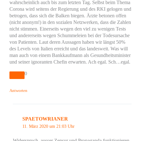
wahrscheinlich auch bis zum letzten Tag. Selbst beim Thema
Corona wird seitens der Regierung und des RKI gelogen und
betrogen, dass sich die Balken biegen. Ärzte betonen offen
(nicht anonym!) in den sozialen Netzwerken, dass die Zahlen
nicht stimmen. Einerseits wegen den viel zu wenigen Tests
und andererseits wegen Schummeleien bei der Todesursache
von Patienten. Laut deren Aussagen haben wir längst 50%
des Levels von Italien erreicht und das landesweit. Was will
man auch von einem Bankkaufmann als Gesundheitsminister
und seiner ignoranten Chefin erwarten. Ach egal. Sch…egal.
0
Antworten
SPAETOWRIANER
11. März 2020 um 21:03 Uhr
Widerspruch, ausser Zensur und Propaganda funktionieren