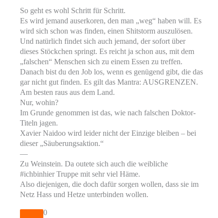
So geht es wohl Schritt für Schritt.
Es wird jemand auserkoren, den man „weg“ haben will. Es
wird sich schon was finden, einen Shitstorm auszulösen.
Und natürlich findet sich auch jemand, der sofort über
dieses Stöckchen springt. Es reicht ja schon aus, mit dem
„falschen“ Menschen sich zu einem Essen zu treffen.
Danach bist du den Job los, wenn es genügend gibt, die das
gar nicht gut finden. Es gilt das Mantra: AUSGRENZEN.
Am besten raus aus dem Land.
Nur, wohin?
Im Grunde genommen ist das, wie nach falschen Doktor-
Titeln jagen.
Xavier Naidoo wird leider nicht der Einzige bleiben – bei
dieser „Säuberungsaktion.“
—
Zu Weinstein. Da outete sich auch die weibliche
#ichbinhier Truppe mit sehr viel Häme.
Also diejenigen, die doch dafür sorgen wollen, dass sie im
Netz Hass und Hetze unterbinden wollen.
0