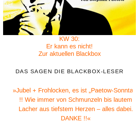
KW 30:
Er kann es nicht!
Zur aktuellen Blackbox
DAS SAGEN DIE BLACKBOX-LESER
»Jubel + Frohlocken, es ist „Paetow-Sonntag“
!! Wie immer von Schmunzeln bis lautem
Lacher aus tiefstem Herzen – alles dabei.
DANKE !!«