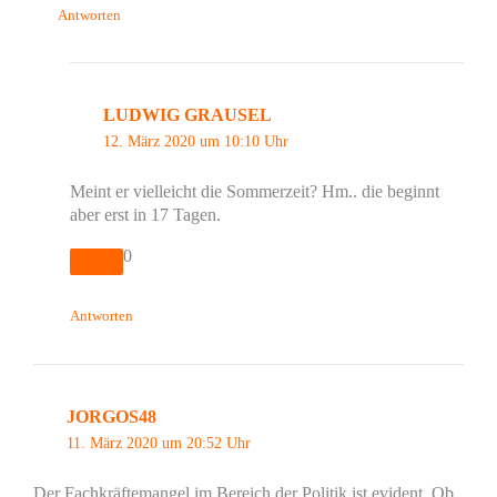
Antworten
LUDWIG GRAUSEL
12. März 2020 um 10:10 Uhr
Meint er vielleicht die Sommerzeit? Hm.. die beginnt
aber erst in 17 Tagen.
0
Antworten
JORGOS48
11. März 2020 um 20:52 Uhr
Der Fachkräftemangel im Bereich der Politik ist evident. Ob