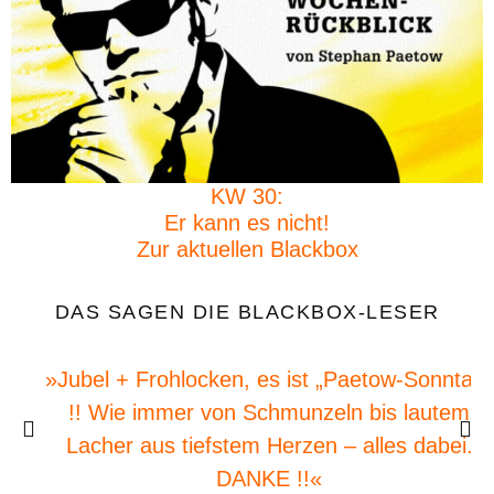
KW 30:
Er kann es nicht!
Zur aktuellen Blackbox
DAS SAGEN DIE BLACKBOX-LESER
»Jubel + Frohlocken, es ist „Paetow-Sonntag“
!! Wie immer von Schmunzeln bis lautem
Lacher aus tiefstem Herzen – alles dabei.
DANKE !!«