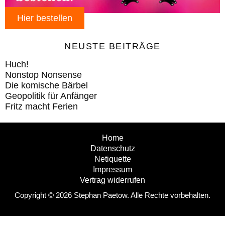
Hier bestellen
NEUSTE BEITRÄGE
Huch!
Nonstop Nonsense
Die komische Bärbel
Geopolitik für Anfänger
Fritz macht Ferien
Home
Datenschutz
Netiquette
Impressum
Vertrag widerrufen
Copyright © 2026 Stephan Paetow. Alle Rechte vorbehalten.
Consent-Management-Plattform von Real Cookie Banner