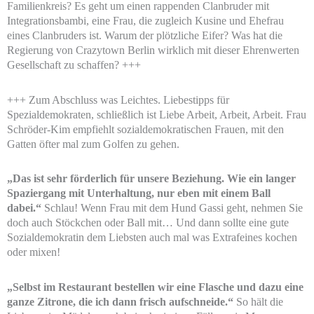
Familienkreis? Es geht um einen rappenden Clanbruder mit
Integrationsbambi, eine Frau, die zugleich Kusine und Ehefrau
eines Clanbruders ist. Warum der plötzliche Eifer? Was hat die
Regierung von Crazytown Berlin wirklich mit dieser Ehrenwerten
Gesellschaft zu schaffen? +++
+++ Zum Abschluss was Leichtes. Liebestipps für
Spezialdemokraten, schließlich ist Liebe Arbeit, Arbeit, Arbeit. Frau
Schröder-Kim empfiehlt sozialdemokratischen Frauen, mit den
Gatten öfter mal zum Golfen zu gehen.
„Das ist sehr förderlich für unsere Beziehung. Wie ein langer
Spaziergang mit Unterhaltung, nur eben mit einem Ball
dabei.“
Schlau! Wenn Frau mit dem Hund Gassi geht, nehmen Sie
doch auch Stöckchen oder Ball mit… Und dann sollte eine gute
Sozialdemokratin dem Liebsten auch mal was Extrafeines kochen
oder mixen!
„Selbst im Restaurant bestellen wir eine Flasche und dazu eine
ganze Zitrone, die ich dann frisch aufschneide.“
So hält die