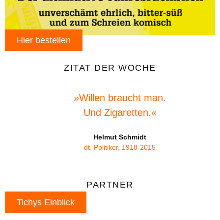
Hier bestellen
ZITAT DER WOCHE
»Willen braucht man.
Und Zigaretten.«
Helmut Schmidt
dt. Politiker, 1918-2015
PARTNER
Tichys Einblick