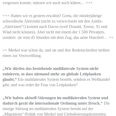
vergessen konnte, müssen wir auch noch klären… +++
+++ Hatten wir es gestern erwähnt? Greta, die minderjährige
schwedische Aktivistin (nicht zu verwechseln mit den Antifa-
„Aktivisten“!) kommt nach Davos (weil Donald, Terese, Xi und
Wlad nicht können). Aber nicht mit einem der 1.500 Privatjets,
sondern sie reist 45 Stunden mit dem Zug, das arme Hascherl… ++
++ Merkel war schon da, und sie und ihre Redenschreiber treiben
einen zur Verzweiflung.
„Wir dürfen das bestehende multilaterale System nicht
ruinieren, so dass niemand mehr an globale Leitplanken
glaubt.“
Ein multilaterales System besteht, seitdem es Welthandel
gibt, und was redet die Frau von Leitplanken?
„Wir haben aktuell Störungen im multilateralen System und
dadurch gerät die internationale Ordnung unter Druck.“
Die
einzige Störung im multilateralen System beruht auf der
„Migrations“-Politik von Merkel und Globalisierungskonsorten.