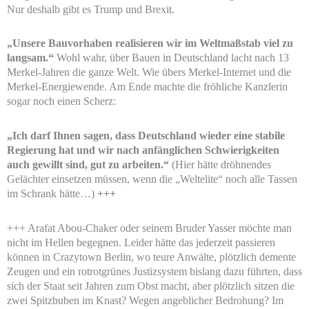
Nur deshalb gibt es Trump und Brexit.
„Unsere Bauvorhaben realisieren wir im Weltmaßstab viel zu
langsam.“
Wohl wahr, über Bauen in Deutschland lacht nach 13
Merkel-Jahren die ganze Welt. Wie übers Merkel-Internet und die
Merkel-Energiewende. Am Ende machte die fröhliche Kanzlerin
sogar noch einen Scherz:
„Ich darf Ihnen sagen, dass Deutschland wieder eine stabile
Regierung hat und wir nach anfänglichen Schwierigkeiten
auch gewillt sind, gut zu arbeiten.“
(Hier hätte dröhnendes
Gelächter einsetzen müssen, wenn die „Weltelite“ noch alle Tassen
im Schrank hätte…)
+++
+++ Arafat Abou-Chaker oder seinem Bruder Yasser möchte man
nicht im Hellen begegnen. Leider hätte das jederzeit passieren
können in Crazytown Berlin, wo teure Anwälte, plötzlich demente
Zeugen und ein rotrotgrünes Justizsystem bislang dazu führten, dass
sich der Staat seit Jahren zum Obst macht, aber plötzlich sitzen die
zwei Spitzbuben im Knast? Wegen angeblicher Bedrohung? Im