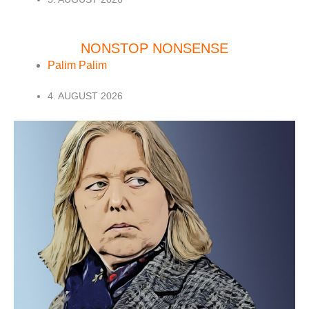
NONSTOP NONSENSE
Palim Palim
4. AUGUST 2026