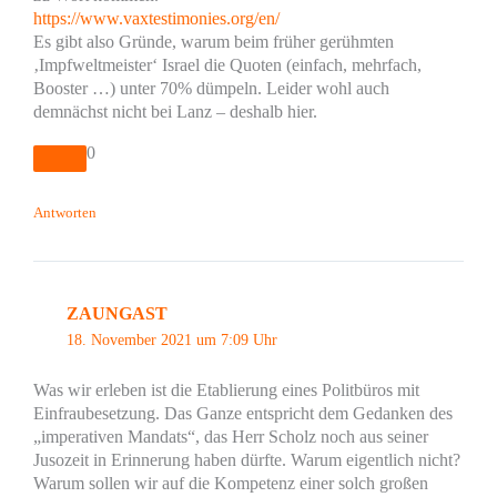
https://www.vaxtestimonies.org/en/
Es gibt also Gründe, warum beim früher gerühmten
‚Impfweltmeister‘ Israel die Quoten (einfach, mehrfach,
Booster …) unter 70% dümpeln. Leider wohl auch
demnächst nicht bei Lanz – deshalb hier.
0
Antworten
ZAUNGAST
18. November 2021 um 7:09 Uhr
Was wir erleben ist die Etablierung eines Politbüros mit
Einfraubesetzung. Das Ganze entspricht dem Gedanken des
„imperativen Mandats“, das Herr Scholz noch aus seiner
Jusozeit in Erinnerung haben dürfte. Warum eigentlich nicht?
Warum sollen wir auf die Kompetenz einer solch großen