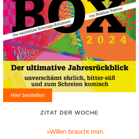
Hier bestellen
ZITAT DER WOCHE
»Willen braucht man.