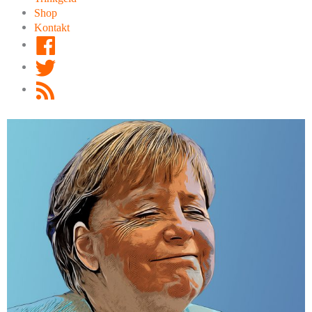
Shop
Kontakt
Facebook
Twitter
RSS
Feed