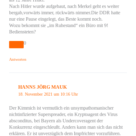
Nach Hitler wurde aufgebaut, nach Merkel geht es weiter
bergab,vorwärts immer, rückwärts nimmer.Die DDR hatte
nur eine Pause eingelegt, das Beste kommt noch.
Wozu bekommt sie „im Ruhestand“ ein Büro mit 9!
Bediensteten?
0
Antworten
HANNS JÖRG MAUK
18. November 2021 um 10:16 Uhr
Der Kimmich ist vermutlich ein unsympathomanischer
nichtinfizierter Superspreader, ein Kryptoagent des Virus
absconditus, bei Bayern als Undercoveragent der
Konkurrenz eingeschleußt. Anders kann man sich das nicht
erklären. Er ist unverzüglich dem Impfrichter vorzuführen.