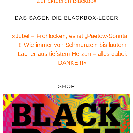
Zur aktuellen Blackbox
DAS SAGEN DIE BLACKBOX-LESER
»Jubel + Frohlocken, es ist „Paetow-Sonntag“
!! Wie immer von Schmunzeln bis lautem
Lacher aus tiefstem Herzen – alles dabei.
DANKE !!«
SHOP