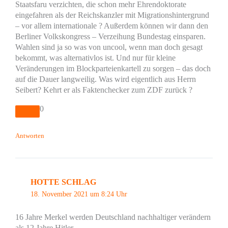
Staatsfaru verzichten, die schon mehr Ehrendoktorate
eingefahren als der Reichskanzler mit Migrationshintergrund
– vor allem internationale ? Außerdem können wir dann den
Berliner Volkskongress – Verzeihung Bundestag einsparen.
Wahlen sind ja so was von uncool, wenn man doch gesagt
bekommt, was alternativlos ist. Und nur für kleine
Veränderungen im Blockparteienkartell zu sorgen – das doch
auf die Dauer langweilig. Was wird eigentlich aus Herrn
Seibert? Kehrt er als Faktenchecker zum ZDF zurück ?
0
Antworten
HOTTE SCHLAG
18. November 2021 um 8:24 Uhr
16 Jahre Merkel werden Deutschland nachhaltiger verändern
als 12 Jahre Hitler.