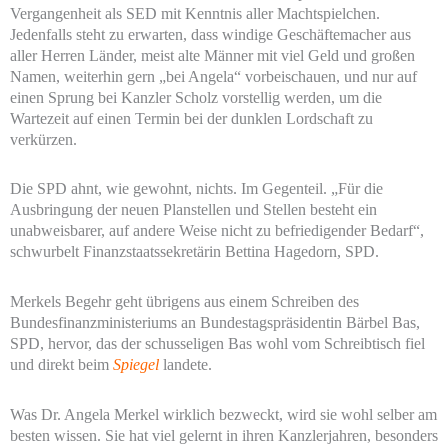
Vergangenheit als SED mit Kenntnis aller Machtspielchen.
Jedenfalls steht zu erwarten, dass windige Geschäftemacher aus
aller Herren Länder, meist alte Männer mit viel Geld und großen
Namen, weiterhin gern „bei Angela“ vorbeischauen, und nur auf
einen Sprung bei Kanzler Scholz vorstellig werden, um die
Wartezeit auf einen Termin bei der dunklen Lordschaft zu
verkürzen.
Die SPD ahnt, wie gewohnt, nichts. Im Gegenteil. „Für die
Ausbringung der neuen Planstellen und Stellen besteht ein
unabweisbarer, auf andere Weise nicht zu befriedigender Bedarf“,
schwurbelt Finanzstaatssekretärin Bettina Hagedorn, SPD.
Merkels Begehr geht übrigens aus einem Schreiben des
Bundesfinanzministeriums an Bundestagspräsidentin Bärbel Bas,
SPD, hervor, das der schusseligen Bas wohl vom Schreibtisch fiel
und direkt beim
Spiegel
landete.
Was Dr. Angela Merkel wirklich bezweckt, wird sie wohl selber am
besten wissen. Sie hat viel gelernt in ihren Kanzlerjahren, besonders