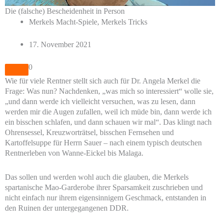
Die (falsche) Bescheidenheit in Person
Merkels Macht-Spiele, Merkels Tricks
17. November 2021
0
Wie für viele Rentner stellt sich auch für Dr. Angela Merkel die
Frage: Was nun? Nachdenken, „was mich so interessiert“ wolle sie,
„und dann werde ich vielleicht versuchen, was zu lesen, dann
werden mir die Augen zufallen, weil ich müde bin, dann werde ich
ein bisschen schlafen, und dann schauen wir mal“. Das klingt nach
Ohrensessel, Kreuzworträtsel, bisschen Fernsehen und
Kartoffelsuppe für Herrn Sauer – nach einem typisch deutschen
Rentnerleben von Wanne-Eickel bis Malaga.
Das sollen und werden wohl auch die glauben, die Merkels
spartanische Mao-Garderobe ihrer Sparsamkeit zuschrieben und
nicht einfach nur ihrem eigensinnigem Geschmack, entstanden in
den Ruinen der untergegangenen DDR.