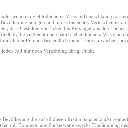
 würde, wenn ein viel tödlicheres Virus in Deutschland grass
evölkerung belogen und tun es bis heute. Vertuschen ist an de
tet, dass Gestalten von Esken bis Riexinger aus den Löcher
edhof, die vielleicht noch hätten leben können. Was sind da
el mit. Ich hoffe nur, dass endlich mehr Leute aufwachen, b
 jeden Fall nur noch Verachtung übrig. Punkt.
Bevölkerung die auf all diesen Irrsinn ganz entzückt reagiert
tzen mit Bommeln aus Zuckerwatte zwecks Eindämmung des b