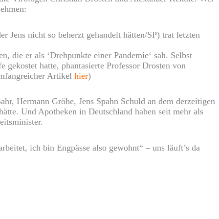
nehmen:
r Jens nicht so beherzt gehandelt hätten/SP) trat letzten
, die er als ‘Drehpunkte einer Pandemie‘ sah. Selbst
 gekostet hatte, phantasierte Professor Drosten von
mfangreicher Artikel
hier
)
 Bahr, Hermann Gröhe, Jens Spahn Schuld an dem derzeitigen
 hätte. Und Apotheken in Deutschland haben seit mehr als
itsminister.
beitet, ich bin Engpässe also gewohnt“ – uns läuft’s da