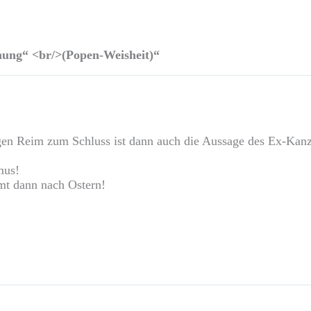
hung“ <br/>(Popen-Weisheit)“
en Reim zum Schluss ist dann auch die Aussage des Ex-Kanzl
mus!
mt dann nach Ostern!