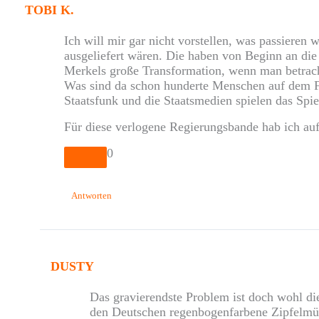
TOBI K.
Ich will mir gar nicht vorstellen, was passieren
ausgeliefert wären. Die haben von Beginn an die B
Merkels große Transformation, wenn man betrach
Was sind da schon hunderte Menschen auf dem Fri
Staatsfunk und die Staatsmedien spielen das Spi
Für diese verlogene Regierungsbande hab ich auf
0
Antworten
DUSTY
Das gravierendste Problem ist doch wohl die 
den Deutschen regenbogenfarbene Zipfelmü