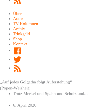
Feed
Über
Autor
TV-Kolumnen
Archiv
Trinkgeld
Shop
Kontakt
Facebook
Twitter
RSS
Feed
„Auf jedes Golgatha folgt Auferstehung“
(Popen-Weisheit)
Trotz Merkel und Spahn und Scholz und...
6. April 2020