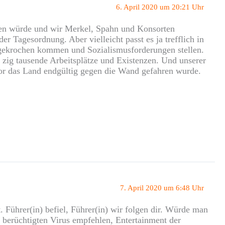
6. April 2020 um 20:21 Uhr
ieren würde und wir Merkel, Spahn und Konsorten
r Tagesordnung. Aber vielleicht passt es ja trefflich in
 gekrochen kommen und Sozialismusforderungen stellen.
 zig tausende Arbeitsplätze und Existenzen. Und unserer
evor das Land endgültig gegen die Wand gefahren wurde.
7. April 2020 um 6:48 Uhr
. Führer(in) befiel, Führer(in) wir folgen dir. Würde man
erüchtigten Virus empfehlen, Entertainment der