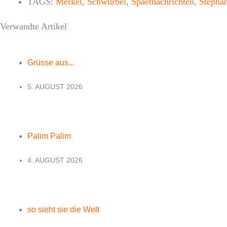
TAGS:
Merkel
,
Schwurbel
,
Spaetnachrichten
,
Stepha
Verwandte Artikel
Grüsse aus...
5. AUGUST 2026
Palim Palim
4. AUGUST 2026
so sieht sie die Welt