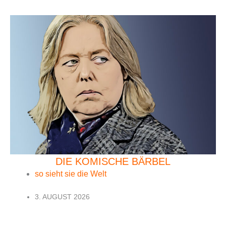
DIE KOMISCHE BÄRBEL
so sieht sie die Welt
3. AUGUST 2026