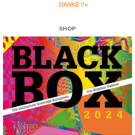
DANKE !!«
SHOP