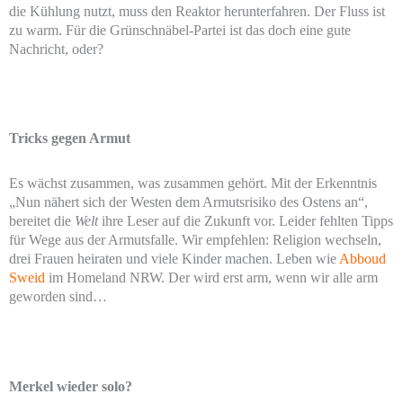
die Kühlung nutzt, muss den Reaktor herunterfahren. Der Fluss ist
zu warm. Für die Grünschnäbel-Partei ist das doch eine gute
Nachricht, oder?
Tricks gegen Armut
Es wächst zusammen, was zusammen gehört. Mit der Erkenntnis
„Nun nähert sich der Westen dem Armutsrisiko des Ostens an“,
bereitet die
Welt
ihre Leser auf die Zukunft vor. Leider fehlten Tipps
für Wege aus der Armutsfalle. Wir empfehlen: Religion wechseln,
drei Frauen heiraten und viele Kinder machen. Leben wie
Abboud
Sweid
im Homeland NRW. Der wird erst arm, wenn wir alle arm
geworden sind…
Merkel wieder solo?