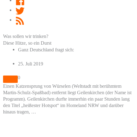
Twitter
RSS
Feed
Was sollen wir trinken?
Diese Hitze, so ein Durst
Ganz Deutschland fragt sich:
25. Juli 2019
0
Einen Katzensprung von Würselen (Weltstadt mit berühmtem
Martin-Schulz-Spaßbad) entfernt liegt Geilenkirchen (der Name ist
Programm). Geilenkirchen durfte immerhin ein paar Stunden lang
den Titel „heißester Hotspot“ im Homeland NRW und darüber
hinaus tragen, …