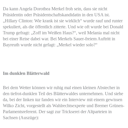
Da kann Angela Dorothea Merkel froh sein, dass sie nicht
Präsidentin oder Präsidentschaftskandidatin in den USA ist.
„Hillary Clinton: Wie krank ist sie wirklich“ wurde rauf und runter
spekuliert, als die öffentlich zitterte. Und wie oft wurde bei Donald
Trump gefragt: „Zoff im Weißen Haus?“, weil Melania mal nicht
bei einer Reise dabei war. Bei Merkels Sauer-freiem Auftritt in
Bayreuth wurde nicht gefagt: „Merkel wieder solo?“
Im dunklen Blätterwald
Bei dem Wetter können wir ruhig mal einen kleinen Abstecher in
den tiefrot-dunklen Teil des Blätterwaldes unternehmen. Und siehe
da, bei der linken
taz
fanden wir ein Interview mit einem gewissen
Wilko Zicht, vorgestellt als Wahlrechts­experte und Bremer Grünen-
Parlamentsreferent. Der sagt zur Trickserei der Altparteien in
Sachsen (Auszüge):