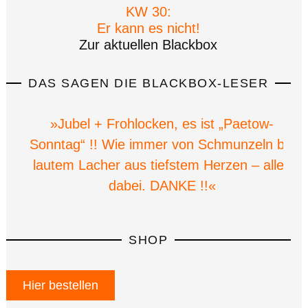
KW 30:
Er kann es nicht!
Zur aktuellen Blackbox
DAS SAGEN DIE BLACKBOX-LESER
»Jubel + Frohlocken, es ist „Paetow-
Sonntag“ !! Wie immer von Schmunzeln bis
lautem Lacher aus tiefstem Herzen – alles
dabei. DANKE !!«
SHOP
Hier bestellen