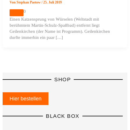
Von
Stephan Paetow
/
25. Juli 2019
0
Einen Katzensprung von Würselen (Weltstadt mit
berühmtem Martin-Schulz-Spaßbad) entfernt liegt
Geilenkirchen (der Name ist Programm). Geilenkirchen
durfte immerhin ein paar […]
SHOP
Hier bestellen
BLACK BOX