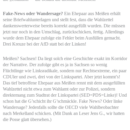
Fake-News oder Wandersage?
Ein Ehepaar aus Meißen erhält
seine Briefwahlunterlagen und stellt fest, dass die Wahlzettel
dankenswerterweise bereits korrekt ausgefüllt wurden. Die müssen
jetzt nur noch in den Umschlag, zurückschicken, fertig. Allerdings
wurde dem Ehepaar zufolge ein Fehler beim Ausfüllen gemacht.
Drei Kreuze bei der AfD statt bei der Linken!
Meißen? Sachsen! Da liegt solch eine Geschichte exakt im Korridor
der Narrative. Der zufolge gibt es ja in Sachsen so wenig
Flüchtlinge wie Linksradikale, sondern nur Rechtsextreme, ein paar
CDUler und zwei, drei von der Linkspartei. Aber jetzt kommt’s!
Das tief betroffene Ehepaar aus Meißen rennt mit dem ausgefüllten
Wahlzettel nicht etwa zum Wahlamt oder zur Polizei, sondern
direktemang zum Stadtrat der Linkspartei (SED=PDS=Linke)! Und
schon hat die G’schicht ihr G’schmäckle. Fake News? Oder linke
Wandersage? Jedenfalls sollte die OECD viele Wahlbeobachter
nach Merkelland schicken. (Mit Dank an Leser Jens G., wir hatten
die Posse glatt übersehen.)