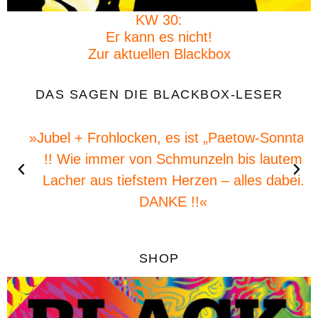
KW 30:
Er kann es nicht!
Zur aktuellen Blackbox
DAS SAGEN DIE BLACKBOX-LESER
»Jubel + Frohlocken, es ist „Paetow-Sonntag“
!! Wie immer von Schmunzeln bis lautem
Lacher aus tiefstem Herzen – alles dabei.
DANKE !!«
SHOP