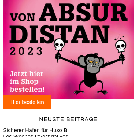
Hier bestellen
NEUSTE BEITRÄGE
Sicherer Hafen für Huso B.
Los Wochos Investigativos