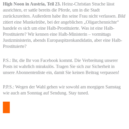
High Noon in Austria, Teil 23.
Heinz-Christian Strache lässt
ausrichten, er sattle bereits die Pferde, um in die Stadt
zurückzureiten. Außerdem habe ihn seine Frau nicht verlassen.
Bild
zitiert eine Munkelrübe, bei der angeblichen „Oligarchennichte“
handele es sich um eine Halb-Prostituierte. Was ist eine Halb-
Prostituierte? Wir kennen eine Halb-Ministerin – vormittags
Justizministerin, abends Europaspitzenkandidatin, aber eine Halb-
Prostituierte?
P.S.: Ihr, die Ihr von Facebook kommt. Die Verbreitung unserer
Posts ist wahrlich mirakulös. Tragen Sie sich zur Sicherheit in
unsere Abonnentenliste ein, damit Sie keinen Beitrag verpassen!
P.P.S.: Wegen der Wahl gehen wir sowohl am morgigen Samstag
wie auch am Sonntag auf Sendung. Stay tuned.