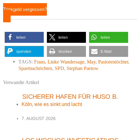
Trinkgeld vergessen?
teilen
teilen
teilen
spenden
drucken
E-Mail
TAGS:
Frans
,
Linke Wandersage
,
May
,
Pastorentöchter
,
Spaetnachrichten
,
SPD
,
Stephan Paetow
Verwandte Artikel
SICHERER HAFEN FÜR HUSO B.
Köln, wie es sinkt und lacht
7. AUGUST 2026