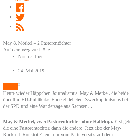
Facebook
Twitter
RSS
Feed
May & Mörkel – 2 Pastorentöchter
Auf dem Weg zur Hölle…
Noch 2 Tage...
24. Mai 2019
0
Heute wieder Häppchen-Journalismus. May & Merkel, die beide
über ihre EU-Politik das Ende einleiteten, Zweckoptimismus bei
der SPD und eine Wandersage aus Sachsen…
May & Merkel, zwei Pastorentöchter ohne Halleluja.
Erst geht
die eine Pastorentochter, dann die andere. Jetzt also der May-
Rücktritt. Rücktritt? Jein, nur vom Parteivorsitz, auf dem