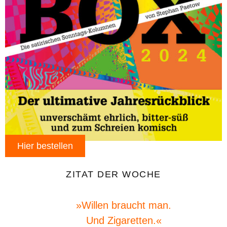
Hier bestellen
ZITAT DER WOCHE
»Willen braucht man.
Und Zigaretten.«