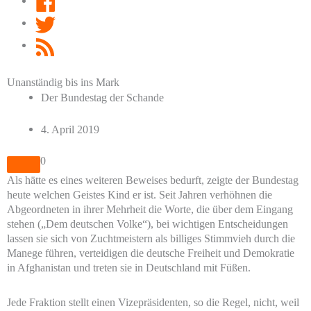
Twitter
RSS
Feed
Unanständig bis ins Mark
Der Bundestag der Schande
4. April 2019
0
Als hätte es eines weiteren Beweises bedurft, zeigte der Bundestag
heute welchen Geistes Kind er ist. Seit Jahren verhöhnen die
Abgeordneten in ihrer Mehrheit die Worte, die über dem Eingang
stehen („Dem deutschen Volke“), bei wichtigen Entscheidungen
lassen sie sich von Zuchtmeistern als billiges Stimmvieh durch die
Manege führen, verteidigen die deutsche Freiheit und Demokratie
in Afghanistan und treten sie in Deutschland mit Füßen.
Jede Fraktion stellt einen Vizepräsidenten, so die Regel, nicht, weil