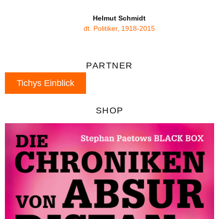
Helmut Schmidt
dt. Politiker, 1918-2015
PARTNER
Tichys Einblick
SHOP