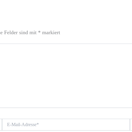
he Felder sind mit
*
markiert
E-
W
Mail-