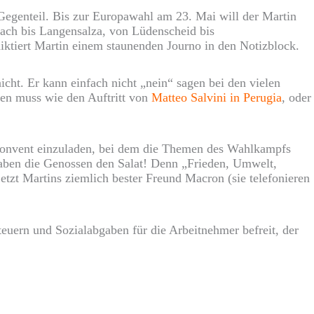
Gegenteil. Bis zur Europawahl am 23. Mai will der Martin
bach bis Langensalza, von Lüdenscheid bis
diktiert Martin einem staunenden Journo in den Notizblock.
icht. Er kann einfach nicht „nein“ sagen bei den vielen
llen muss wie den Auftritt von
Matteo Salvini in Perugia
, oder
m Konvent einzuladen, bei dem die Themen des Wahlkampfs
haben die Genossen den Salat! Denn „Frieden, Umwelt,
tzt Martins ziemlich bester Freund Macron (sie telefonieren
euern und Sozialabgaben für die Arbeitnehmer befreit, der