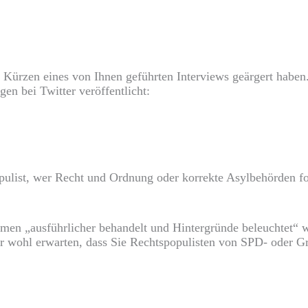
Kürzen eines von Ihnen geführten Interviews geärgert haben.
en bei Twitter veröffentlicht:
opulist, wer Recht und Ordnung oder korrekte Asylbehörden for
emen „ausführlicher behandelt und Hintergründe beleuchtet“ w
r wohl erwarten, dass Sie Rechtspopulisten von SPD- oder 