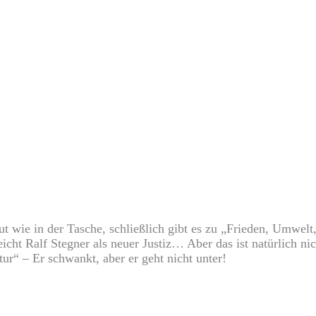
t wie in der Tasche, schließlich gibt es zu „Frieden, Umwel
leicht Ralf Stegner als neuer Justiz… Aber das ist natürlich n
tur“ – Er schwankt, aber er geht nicht unter!