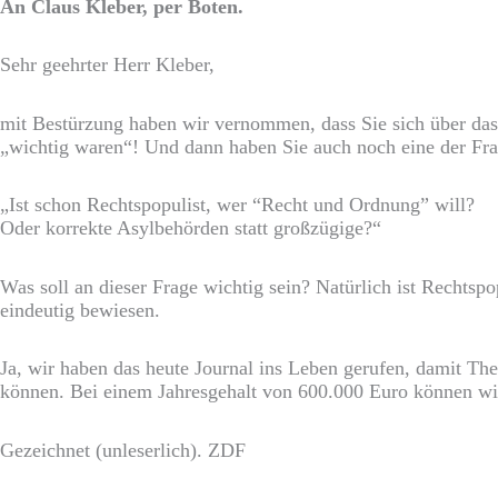
An Claus Kleber, per Boten.
Sehr geehrter Herr Kleber,
mit Bestürzung haben wir vernommen, dass Sie sich über das 
„wichtig waren“! Und dann haben Sie auch noch eine der Frag
„Ist schon Rechtspopulist, wer “Recht und Ordnung” will?
Oder korrekte Asylbehörden statt großzügige?“
Was soll an dieser Frage wichtig sein? Natürlich ist Rechtsp
eindeutig bewiesen.
Ja, wir haben das heute Journal ins Leben gerufen, damit Th
können. Bei einem Jahresgehalt von 600.000 Euro können wi
Gezeichnet (unleserlich). ZDF