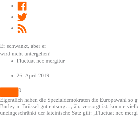
Facebook
Twitter
RSS
Feed
Er schwankt, aber er
wird nicht untergehen!
Fluctuat nec mergitur
26. April 2019
0
Eigentlich haben die Spezialdemokraten die Europawahl so gu
Barley in Brüssel gut entsorg…, äh, versorgt ist, könnte viel
uneingeschränkt der lateinische Satz gilt: „Fluctuat nec mergi