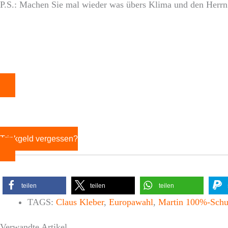
P.S.: Machen Sie mal wieder was übers Klima und den Herrn 
Trinkgeld vergessen?
teilen
teilen
teilen
TAGS:
Claus Kleber
,
Europawahl
,
Martin 100%-Schu
Verwandte Artikel