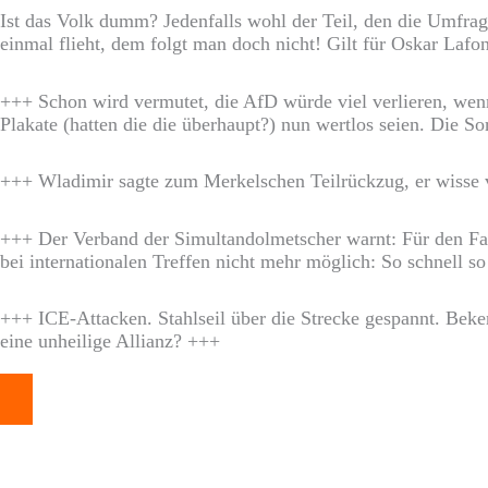
Ist das Volk dumm? Jedenfalls wohl der Teil, den die Umfrag
einmal flieht, dem folgt man doch nicht! Gilt für Oskar Lafon
+++ Schon wird vermutet, die AfD würde viel verlieren, wen
Plakate (hatten die die überhaupt?) nun wertlos seien. Die So
+++ Wladimir sagte zum Merkelschen Teilrückzug, er wisse v
+++ Der Verband der Simultandolmetscher warnt: Für den Fall
bei internationalen Treffen nicht mehr möglich: So schnell so
+++ ICE-Attacken. Stahlseil über die Strecke gespannt. Beken
eine unheilige Allianz? +++