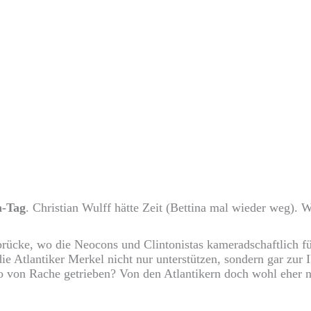
n-Tag
. Christian Wulff hätte Zeit (Bettina mal wieder weg). 
kbrücke, wo die Neocons und Clintonistas kameradschaftlich f
die Atlantiker Merkel nicht nur unterstützen, sondern gar zur
lso von Rache getrieben? Von den Atlantikern doch wohl eher n