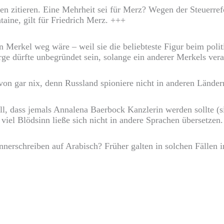
en zitieren. Eine Mehrheit sei für Merz? Wegen der Steuerre
taine, gilt für Friedrich Merz. +++
n Merkel weg wäre – weil sie die beliebteste Figur beim pol
rge dürfte unbegründet sein, solange ein anderer Merkels vera
on gar nix, denn Russland spioniere nicht in anderen Lände
, dass jemals Annalena Baerbock Kanzlerin werden sollte (si
 viel Blödsinn ließe sich nicht in andere Sprachen übersetzen
nerschreiben auf Arabisch? Früher galten in solchen Fällen i