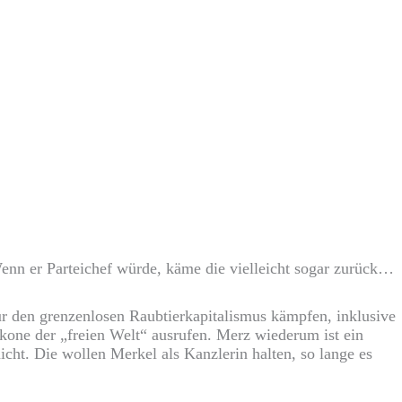
Wenn er Parteichef würde, käme die vielleicht sogar zurück…
ür den grenzenlosen Raubtierkapitalismus kämpfen, inklusive
 Ikone der „freien Welt“ ausrufen.
Merz wiederum ist ein
icht. Die wollen Merkel als Kanzlerin halten, so lange es