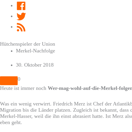
Facebook
Twitter
RSS
Feed
Hütchenspieler der Union
Merkel-Nachfolge
30. Oktober 2018
0
Heute ist immer noch
Wer-mag-wohl-auf-die-Merkel-folge
Was ein wenig verwirrt. Friedrich Merz ist Chef der Atlanti
Migration bis die Länder platzen. Zugleich ist bekannt, dass 
Merkel-Hasser, weil die ihn einst abrasiert hatte. Ist Merz a
eben geht.