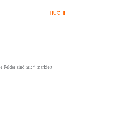
HUCH!
he Felder sind mit
*
markiert