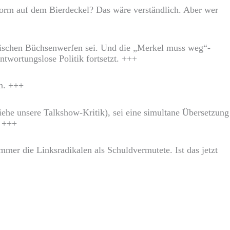
form auf dem Bierdeckel? Das wäre verständlich. Aber wer
itischen Büchsenwerfen sei. Und die „Merkel muss weg“-
ntwortungslose Politik fortsetzt. +++
rn. +++
ehe unsere Talkshow-Kritik), sei eine simultane Übersetzung
. +++
mmer die Linksradikalen als Schuldvermutete. Ist das jetzt