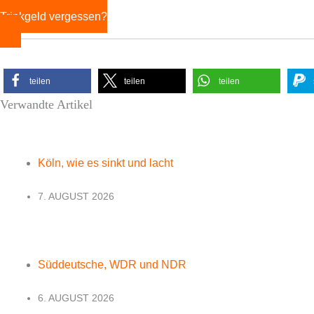
Trinkgeld vergessen?
teilen
teilen
teilen
Verwandte Artikel
Köln, wie es sinkt und lacht
7. AUGUST 2026
Süddeutsche, WDR und NDR
6. AUGUST 2026