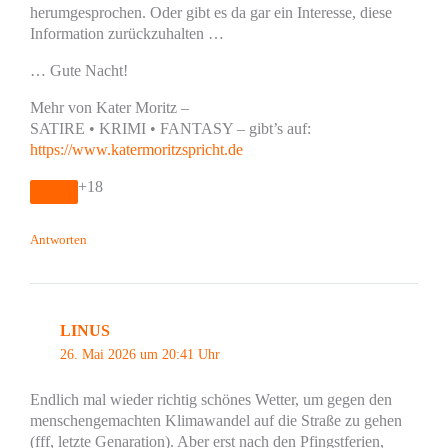
herumgesprochen. Oder gibt es da gar ein Interesse, diese
Information zurückzuhalten …
… Gute Nacht!
Mehr von Kater Moritz –
SATIRE • KRIMI • FANTASY – gibt’s auf:
https://www.katermoritzspricht.de
+18
Antworten
LINUS
26. Mai 2026 um 20:41 Uhr
Endlich mal wieder richtig schönes Wetter, um gegen den
menschengemachten Klimawandel auf die Straße zu gehen
(fff, letzte Genaration). Aber erst nach den Pfingstferien,