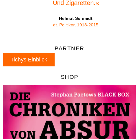
Und Zigaretten.«
Helmut Schmidt
dt. Politiker, 1918-2015
PARTNER
Tichys Einblick
SHOP