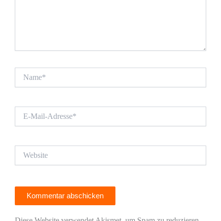
Name*
E-
Mail-
Adresse*
Website
Diese Website verwendet Akismet, um Spam zu reduzieren.