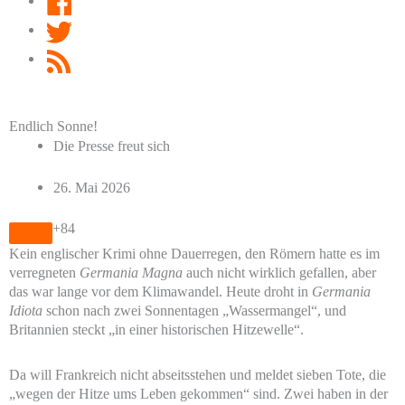
Twitter
RSS
Feed
Endlich Sonne!
Die Presse freut sich
26. Mai 2026
+84
Kein englischer Krimi ohne Dauerregen, den Römern hatte es im
verregneten
Germania
Magna
auch nicht wirklich gefallen, aber
das war lange vor dem Klimawandel. Heute droht in
Germania
Idiota
schon nach zwei Sonnentagen „Wassermangel“, und
Britannien steckt „in einer historischen Hitzewelle“.
Da will Frankreich nicht abseitsstehen und meldet sieben Tote, die
„wegen der Hitze ums Leben gekommen“ sind. Zwei haben in der