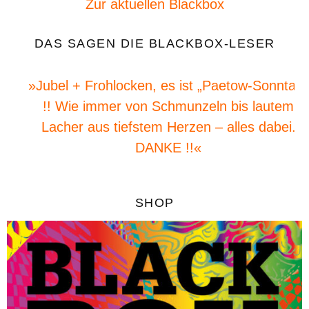
Zur aktuellen Blackbox
DAS SAGEN DIE BLACKBOX-LESER
»Jubel + Frohlocken, es ist „Paetow-Sonntag“
!! Wie immer von Schmunzeln bis lautem
Lacher aus tiefstem Herzen – alles dabei.
DANKE !!«
SHOP