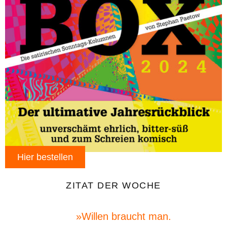
Hier bestellen
ZITAT DER WOCHE
»Willen braucht man.