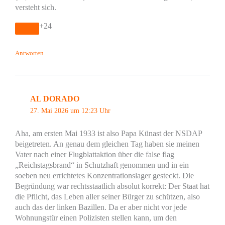
versteht sich.
+24
Antworten
AL DORADO
27. Mai 2026 um 12:23 Uhr
Aha, am ersten Mai 1933 ist also Papa Künast der NSDAP
beigetreten. An genau dem gleichen Tag haben sie meinen
Vater nach einer Flugblattaktion über die false flag
„Reichstagsbrand“ in Schutzhaft genommen und in ein
soeben neu errichtetes Konzentrationslager gesteckt. Die
Begründung war rechtsstaatlich absolut korrekt: Der Staat hat
die Pflicht, das Leben aller seiner Bürger zu schützen, also
auch das der linken Bazillen. Da er aber nicht vor jede
Wohnungstür einen Polizisten stellen kann, um den