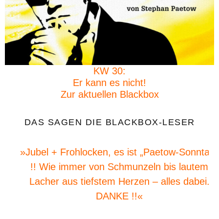
KW 30:
Er kann es nicht!
Zur aktuellen Blackbox
DAS SAGEN DIE BLACKBOX-LESER
»Jubel + Frohlocken, es ist „Paetow-Sonntag“
!! Wie immer von Schmunzeln bis lautem
Lacher aus tiefstem Herzen – alles dabei.
DANKE !!«