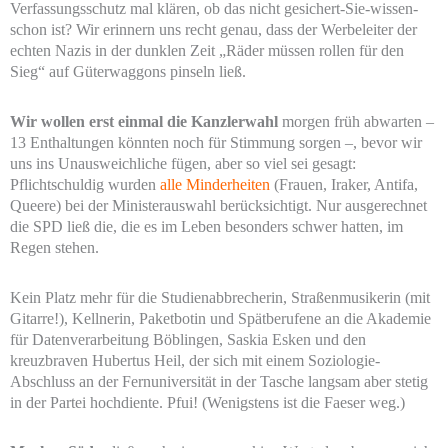
Verfassungsschutz mal klären, ob das nicht gesichert-Sie-wissen-
schon ist? Wir erinnern uns recht genau, dass der Werbeleiter der
echten Nazis in der dunklen Zeit „Räder müssen rollen für den
Sieg“ auf Güterwaggons pinseln ließ.
Wir wollen erst einmal die Kanzlerwahl
morgen früh abwarten –
13 Enthaltungen könnten noch für Stimmung sorgen –, bevor wir
uns ins Unausweichliche fügen, aber so viel sei gesagt:
Pflichtschuldig wurden
alle Minderheiten
(Frauen, Iraker, Antifa,
Queere) bei der Ministerauswahl berücksichtigt. Nur ausgerechnet
die SPD ließ die, die es im Leben besonders schwer hatten, im
Regen stehen.
Kein Platz mehr für die Studienabbrecherin, Straßenmusikerin (mit
Gitarre!), Kellnerin, Paketbotin und Spätberufene an die Akademie
für Datenverarbeitung Böblingen, Saskia Esken und den
kreuzbraven Hubertus Heil, der sich mit einem Soziologie-
Abschluss an der Fernuniversität in der Tasche langsam aber stetig
in der Partei hochdiente. Pfui! (Wenigstens ist die Faeser weg.)