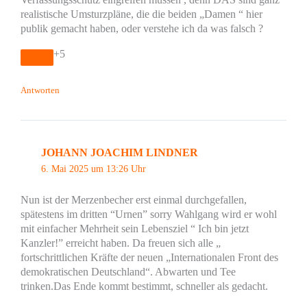
realistische Umsturzpläne, die die beiden „Damen “ hier
publik gemacht haben, oder verstehe ich da was falsch ?
+5
Antworten
JOHANN JOACHIM LINDNER
6. Mai 2025 um 13:26 Uhr
Nun ist der Merzenbecher erst einmal durchgefallen,
spätestens im dritten “Urnen” sorry Wahlgang wird er wohl
mit einfacher Mehrheit sein Lebensziel “ Ich bin jetzt
Kanzler!” erreicht haben. Da freuen sich alle „
fortschrittlichen Kräfte der neuen „Internationalen Front des
demokratischen Deutschland“. Abwarten und Tee
trinken.Das Ende kommt bestimmt, schneller als gedacht.