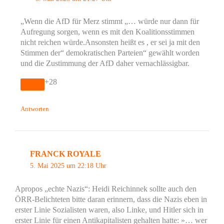
„Wenn die AfD für Merz stimmt „… würde nur dann für
Aufregung sorgen, wenn es mit den Koalitionsstimmen
nicht reichen würde.Ansonsten heißt es , er sei ja mit den
Stimmen der“ demokratischen Parteien“ gewählt worden
und die Zustimmung der AfD daher vernachlässigbar.
+28
Antworten
FRANCK ROYALE
5. Mai 2025 um 22:18 Uhr
Apropos „echte Nazis“: Heidi Reichinnek sollte auch den
ÖRR-Belichteten bitte daran erinnern, dass die Nazis eben in
erster Linie Sozialisten waren, also Linke, und Hitler sich in
erster Linie für einen Antikapitalisten gehalten hatte: »… wer