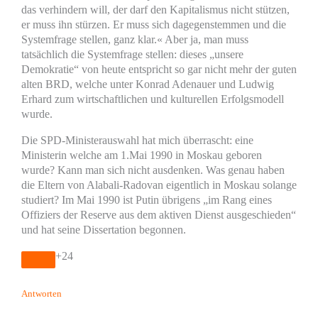
das verhindern will, der darf den Kapitalismus nicht stützen,
er muss ihn stürzen. Er muss sich dagegenstemmen und die
Systemfrage stellen, ganz klar.« Aber ja, man muss
tatsächlich die Systemfrage stellen: dieses „unsere
Demokratie“ von heute entspricht so gar nicht mehr der guten
alten BRD, welche unter Konrad Adenauer und Ludwig
Erhard zum wirtschaftlichen und kulturellen Erfolgsmodell
wurde.
Die SPD-Ministerauswahl hat mich überrascht: eine
Ministerin welche am 1.Mai 1990 in Moskau geboren
wurde? Kann man sich nicht ausdenken. Was genau haben
die Eltern von Alabali-Radovan eigentlich in Moskau solange
studiert? Im Mai 1990 ist Putin übrigens „im Rang eines
Offiziers der Reserve aus dem aktiven Dienst ausgeschieden“
und hat seine Dissertation begonnen.
+24
Antworten