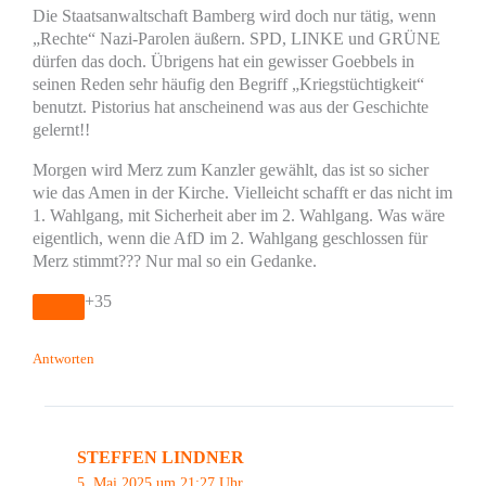
Die Staatsanwaltschaft Bamberg wird doch nur tätig, wenn
„Rechte“ Nazi-Parolen äußern. SPD, LINKE und GRÜNE
dürfen das doch. Übrigens hat ein gewisser Goebbels in
seinen Reden sehr häufig den Begriff „Kriegstüchtigkeit“
benutzt. Pistorius hat anscheinend was aus der Geschichte
gelernt!!
Morgen wird Merz zum Kanzler gewählt, das ist so sicher
wie das Amen in der Kirche. Vielleicht schafft er das nicht im
1. Wahlgang, mit Sicherheit aber im 2. Wahlgang. Was wäre
eigentlich, wenn die AfD im 2. Wahlgang geschlossen für
Merz stimmt??? Nur mal so ein Gedanke.
+35
Antworten
STEFFEN LINDNER
5. Mai 2025 um 21:27 Uhr