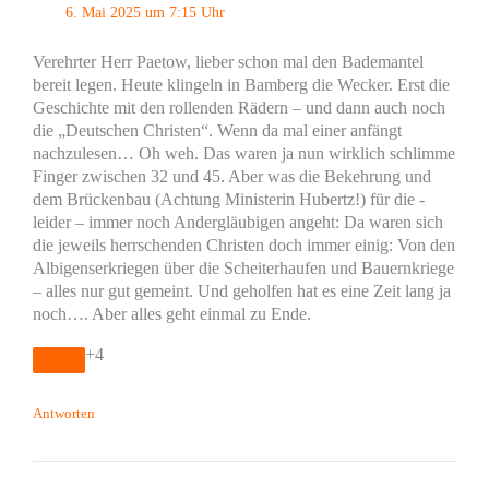
6. Mai 2025 um 7:15 Uhr
Verehrter Herr Paetow, lieber schon mal den Bademantel
bereit legen. Heute klingeln in Bamberg die Wecker. Erst die
Geschichte mit den rollenden Rädern – und dann auch noch
die „Deutschen Christen“. Wenn da mal einer anfängt
nachzulesen… Oh weh. Das waren ja nun wirklich schlimme
Finger zwischen 32 und 45. Aber was die Bekehrung und
dem Brückenbau (Achtung Ministerin Hubertz!) für die -
leider – immer noch Andergläubigen angeht: Da waren sich
die jeweils herrschenden Christen doch immer einig: Von den
Albigenserkriegen über die Scheiterhaufen und Bauernkriege
– alles nur gut gemeint. Und geholfen hat es eine Zeit lang ja
noch…. Aber alles geht einmal zu Ende.
+4
Antworten