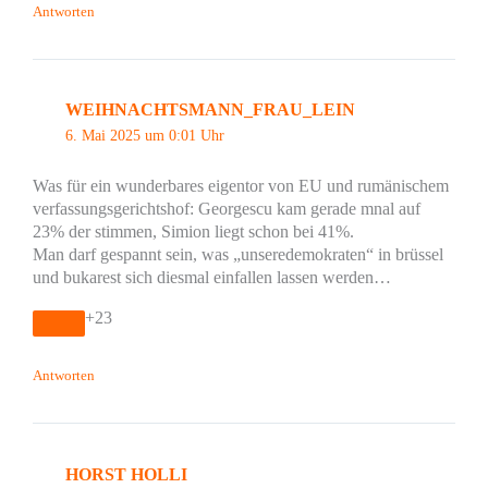
Antworten
WEIHNACHTSMANN_FRAU_LEIN
6. Mai 2025 um 0:01 Uhr
Was für ein wunderbares eigentor von EU und rumänischem
verfassungsgerichtshof: Georgescu kam gerade mnal auf
23% der stimmen, Simion liegt schon bei 41%.
Man darf gespannt sein, was „unseredemokraten“ in brüssel
und bukarest sich diesmal einfallen lassen werden…
+23
Antworten
HORST HOLLI