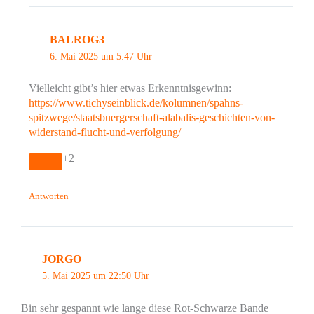
BALROG3
6. Mai 2025 um 5:47 Uhr
Vielleicht gibt’s hier etwas Erkenntnisgewinn:
https://www.tichyseinblick.de/kolumnen/spahns-
spitzwege/staatsbuergerschaft-alabalis-geschichten-von-
widerstand-flucht-und-verfolgung/
+2
Antworten
JORGO
5. Mai 2025 um 22:50 Uhr
Bin sehr gespannt wie lange diese Rot-Schwarze Bande