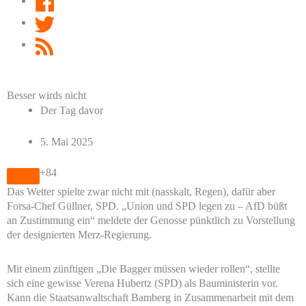
Twitter
RSS
Feed
Besser wirds nicht
Der Tag davor
5. Mai 2025
+84
Das Wetter spielte zwar nicht mit (nasskalt, Regen), dafür aber
Forsa-Chef Güllner, SPD. „Union und SPD legen zu – AfD büßt
an Zustimmung ein“ meldete der Genosse pünktlich zu Vorstellung
der designierten Merz-Regierung.
Mit einem zünftigen „Die Bagger müssen wieder rollen“, stellte
sich eine gewisse Verena Hubertz (SPD) als Bauministerin vor.
Kann die Staatsanwaltschaft Bamberg in Zusammenarbeit mit dem