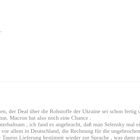
.
, der Deal über die Rohstoffe der Ukraine sei schon fertig u
tun. Macron hat also noch eine Chance .
rhaltsam , ich fand es angebracht, daß man Selensky mal ein 
EU vor allem in Deutschland, die Rechnung für die ungebroche
Taurus Lieferung bestimmt wieder zur Sprache , was dann pas