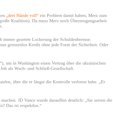
llen
„drei Hände voll“
ein Problem damit haben, Merz zum
lgroße Koalition). Da muss Merz noch Überzeugungsarbeit
n.
auch immer geartete Lockerung der Schuldenbremse.
 nun grenzenlos Kredit ohne jede Form der Sicherheit. Oder
ay“), um in Washington einen Vertrag über die ukrainischen
Job als Wach- und Schließ-Gesellschaft.
ufen, über die er längst die Kontrolle verloren habe. „Er
 machen. JD Vance wurde daraufhin deutlich: „Sie zerren die
n? Das ist respektlos.“