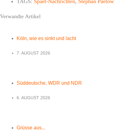
TAGS:
Spaet-Nachrichten
,
Stephan Paetow
Verwandte Artikel
Köln, wie es sinkt und lacht
7. AUGUST 2026
Süddeutsche, WDR und NDR
6. AUGUST 2026
Grüsse aus...