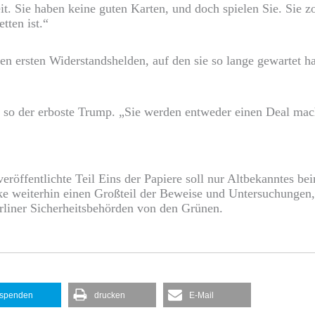
eit. Sie haben keine guten Karten, und doch spielen Sie. Sie 
tten ist.“
n ersten Widerstandshelden, auf den sie so lange gewartet ha
 so der erboste Trump. „Sie werden entweder einen Deal mach
veröffentlichte Teil Eins der Papiere soll nur Altbekanntes b
e weiterhin einen Großteil der Beweise und Untersuchungen, 
rliner Sicherheitsbehörden von den Grünen.
spenden
drucken
E-Mail