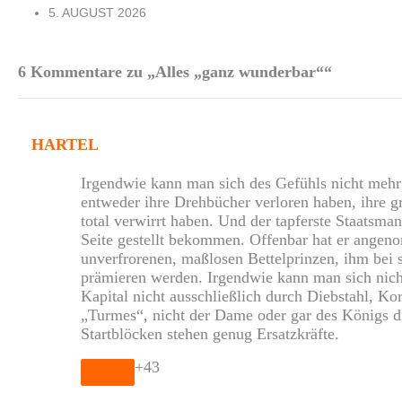
5. AUGUST 2026
6 Kommentare zu „Alles „ganz wunderbar““
HARTEL
Irgendwie kann man sich des Gefühls nicht mehr 
entweder ihre Drehbücher verloren haben, ihre 
total verwirrt haben. Und der tapferste Staatsm
Seite gestellt bekommen. Offenbar hat er angenom
unverfrorenen, maßlosen Bettelprinzen, ihm bei 
prämieren werden. Irgendwie kann man sich nic
Kapital nicht ausschließlich durch Diebstahl, K
„Turmes“, nicht der Dame oder gar des Königs di
Startblöcken stehen genug Ersatzkräfte.
+43