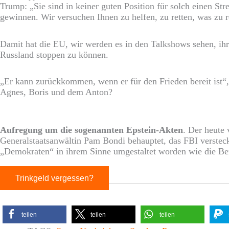
Trump: „Sie sind in keiner guten Position für solch einen Str
gewinnen. Wir versuchen Ihnen zu helfen, zu retten, was zu re
Damit hat die EU, wir werden es in den Talkshows sehen, ihre
Russland stoppen zu können.
„Er kann zurückkommen, wenn er für den Frieden bereit ist“,
Agnes, Boris und dem Anton?
Aufregung um die sogenannten Epstein-Akten
. Der heute 
Generalstaatsanwältin Pam Bondi behauptet, das FBI versteck
„Demokraten“ in ihrem Sinne umgestaltet worden wie die Be
Trinkgeld vergessen?
teilen
teilen
teilen