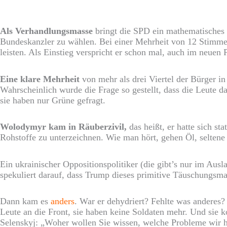
Als Verhandlungsmasse
bringt die SPD ein mathematisches
Bundeskanzler zu wählen. Bei einer Mehrheit von 12 Stimme
leisten. Als Einstieg verspricht er schon mal, auch im neue
Eine klare Mehrheit
von mehr als drei Viertel der Bürger in
Wahrscheinlich wurde die Frage so gestellt, dass die Leute 
sie haben nur Grüne gefragt.
Wolodymyr
kam in Räuberzivil,
das heißt, er hatte sich st
Rohstoffe zu unterzeichnen. Wie man hört, gehen Öl, selten
Ein ukrainischer Oppositionspolitiker (die gibt’s nur im Ausl
spekuliert darauf, dass Trump dieses primitive Täuschungsma
Dann kam es
anders
. War er dehydriert? Fehlte was anderes
Leute an die Front, sie haben keine Soldaten mehr. Und sie 
Selenskyj: „Woher wollen Sie wissen, welche Probleme wir 