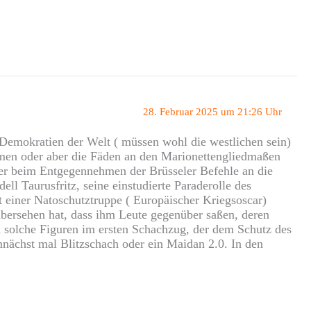
28. Februar 2025 um 21:26 Uhr
 Demokratien der Welt ( müssen wohl die westlichen sein)
mmen oder aber die Fäden an den Marionettengliedmaßen
tzer beim Entgegennehmen der Brüsseler Befehle an die
l Taurusfritz, seine einstudierte Paraderolle des
 einer Natoschutztruppe ( Europäischer Kriegsoscar)
ersehen hat, dass ihm Leute gegenüber saßen, deren
h solche Figuren im ersten Schachzug, der dem Schutz des
nächst mal Blitzschach oder ein Maidan 2.0. In den