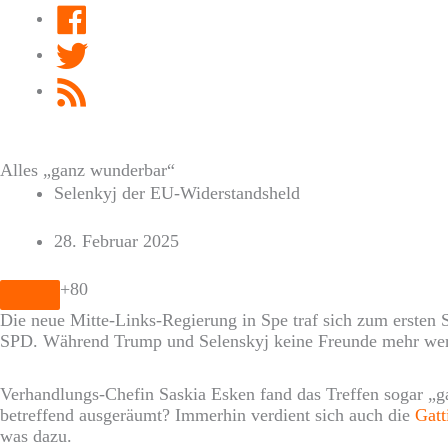
Facebook
Twitter
RSS
Feed
Alles „ganz wunderbar“
Selenkyj der EU-Widerstandsheld
28. Februar 2025
+80
Die neue Mitte-Links-Regierung in Spe traf sich zum ersten 
SPD. Während Trump und Selenskyj keine Freunde mehr w
Verhandlungs-Chefin Saskia Esken fand das Treffen sogar 
betreffend ausgeräumt? Immerhin verdient sich auch die
Gat
was dazu.