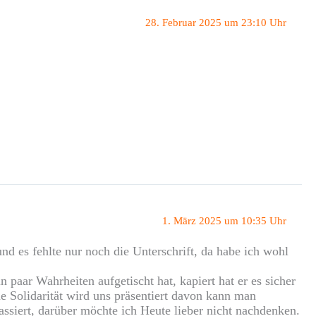
28. Februar 2025 um 23:10 Uhr
1. März 2025 um 10:35 Uhr
nd es fehlte nur noch die Unterschrift, da habe ich wohl
paar Wahrheiten aufgetischt hat, kapiert hat er es sicher
ne Solidarität wird uns präsentiert davon kann man
siert, darüber möchte ich Heute lieber nicht nachdenken.