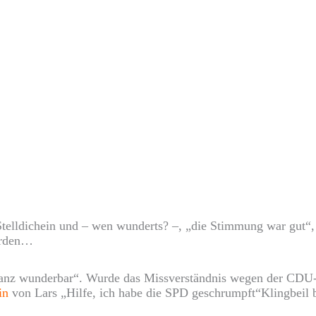
Stelldichein und – wen wunderts? –, „die Stimmung war gut“, 
erden…
„ganz wunderbar“. Wurde das Missverständnis wegen der CDU
tin
von Lars „Hilfe, ich habe die SPD geschrumpft“Klingbeil b