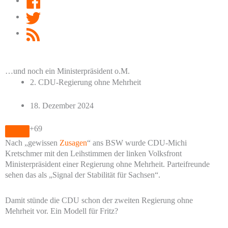
Twitter
RSS
Feed
…und noch ein Ministerpräsident o.M.
2. CDU-Regierung ohne Mehrheit
18. Dezember 2024
+69
Nach „gewissen
Zusagen
“ ans BSW wurde CDU-Michi
Kretschmer mit den Leihstimmen der linken Volksfront
Ministerpräsident einer Regierung ohne Mehrheit. Parteifreunde
sehen das als „Signal der Stabilität für Sachsen“.
Damit stünde die CDU schon der zweiten Regierung ohne
Mehrheit vor. Ein Modell für Fritz?