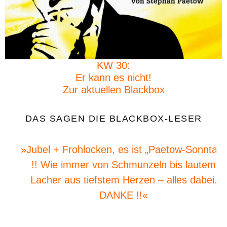
KW 30:
Er kann es nicht!
Zur aktuellen Blackbox
DAS SAGEN DIE BLACKBOX-LESER
»Jubel + Frohlocken, es ist „Paetow-Sonntag“
!! Wie immer von Schmunzeln bis lautem
Lacher aus tiefstem Herzen – alles dabei.
DANKE !!«