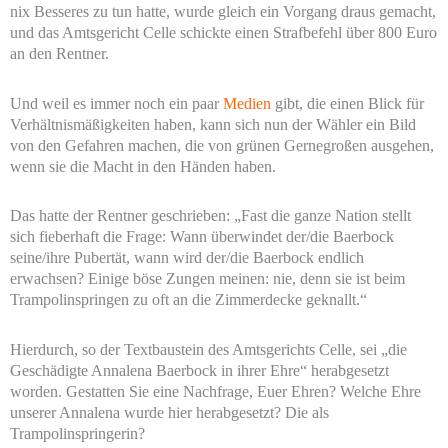
nix Besseres zu tun hatte, wurde gleich ein Vorgang draus gemacht,
und das Amtsgericht Celle schickte einen Strafbefehl über 800 Euro
an den Rentner.
Und weil es immer noch ein paar
Medien
gibt, die einen Blick für
Verhältnismäßigkeiten haben, kann sich nun der Wähler ein Bild
von den Gefahren machen, die von grünen Gernegroßen ausgehen,
wenn sie die Macht in den Händen haben.
Das hatte der Rentner geschrieben: „Fast die ganze Nation stellt
sich fieberhaft die Frage: Wann überwindet der/die Baerbock
seine/ihre Pubertät, wann wird der/die Baerbock endlich
erwachsen? Einige böse Zungen meinen: nie, denn sie ist beim
Trampolinspringen zu oft an die Zimmerdecke geknallt.“
Hierdurch, so der Textbaustein des Amtsgerichts Celle, sei „die
Geschädigte Annalena Baerbock in ihrer Ehre“ herabgesetzt
worden. Gestatten Sie eine Nachfrage, Euer Ehren? Welche Ehre
unserer Annalena wurde hier herabgesetzt? Die als
Trampolinspringerin?