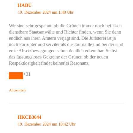
HABU
19. Dezember 2024 um 1:40 Uhr
Wir sind sehr gespannt, ob die Grünen immer noch beflissen
dienstbare Staatsanwälte und Richter finden, wenn Sie denn
endlich aus ihren Ämtern verjagt sind. Die Juristerei ist ja
noch korrupter und serviler als die Journaille und bei der sind
erste Absetzbewegungen schon deutlich erkennbar. Selbst
das fassungsloses Gegreine der Grünen ob der neuen
Respektlosigkeit findet keinerlei Resonanz.
+31
Antworten
HKCB3044
19. Dezember 2024 um 10:42 Uhr