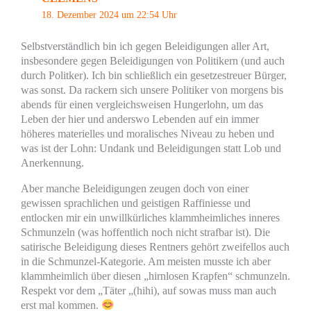
18. Dezember 2024 um 22:54 Uhr
Selbstverständlich bin ich gegen Beleidigungen aller Art,
insbesondere gegen Beleidigungen von Politikern (und auch
durch Politker). Ich bin schließlich ein gesetzestreuer Bürger,
was sonst. Da rackern sich unsere Politiker von morgens bis
abends für einen vergleichsweisen Hungerlohn, um das
Leben der hier und anderswo Lebenden auf ein immer
höheres materielles und moralisches Niveau zu heben und
was ist der Lohn: Undank und Beleidigungen statt Lob und
Anerkennung.
Aber manche Beleidigungen zeugen doch von einer
gewissen sprachlichen und geistigen Raffiniesse und
entlocken mir ein unwillkürliches klammheimliches inneres
Schmunzeln (was hoffentlich noch nicht strafbar ist). Die
satirische Beleidigung dieses Rentners gehört zweifellos auch
in die Schmunzel-Kategorie. Am meisten musste ich aber
klammheimlich über diesen „hirnlosen Krapfen“ schmunzeln.
Respekt vor dem „Täter „(hihi), auf sowas muss man auch
erst mal kommen.