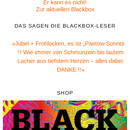
Er kann es nicht!
Zur aktuellen Blackbox
DAS SAGEN DIE BLACKBOX-LESER
»Jubel + Frohlocken, es ist „Paetow-Sonntag“
!! Wie immer von Schmunzeln bis lautem
Lacher aus tiefstem Herzen – alles dabei.
DANKE !!«
SHOP