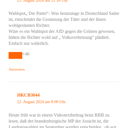
21. August 2024 um 21:59 Uhr
Wahlspot„ Die Partei“- Was heutzutage in Deutschland Satire
ist, entscheidet die Gesinnung der Täter und der ihnen
wohlgesinnten Richter.
Wäre es ein Wahlspot der AfD gegen die Grünen gewesen,
hätten die Richter wohl auf „ Volksverhetzung“ plädiert.
Einfach nur widerlich.
+46
Antworten
HKCB3044
22. August 2024 um 8:00 Uhr
Heute früh war in einem Videotextbeitrag beim RBB zu
lesen, daß der brandenburgische MP der Ansicht ist, die
Landtagswahlen im September werden entscheiden , ob wir