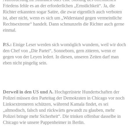
Friedens fehle es an der erforderlichen „Ernstlichkeit“. Ja, die
Richter erkannten sogar Satire, die zwar eigentlich auch verboten
ist, aber nicht, wenn es sich um „Widerstand gegen vermeintliche
Rechtsextreme“ handelt. Dann schmunzeln die Richter auch gerne
einmal.
P.S.:
Einige Leser werden sich womöglich wundern, weil wir doch
den Chef von „Die Partei“, Sonneborn, gern zitieren, wenn er
gegen von der Leyen ledert. In diesen, unseren Zeiten darf man
eben nicht pingelig sein.
Derweil in den US und A.
Hochgerüstete Hundertschaften der
Polizei müssen den Parteitag der Demokraten in Chicago vor noch
Linksextremeren schützen, während Kamala findet, es sei
„altmodisch, falsch und rückwärts gewandt zu glauben, mehr
Polizei bringe mehr Sicherheit“. Die trinken offenbar dasselbe in
Chicago wie unsere Pappenheimer in Berlin.