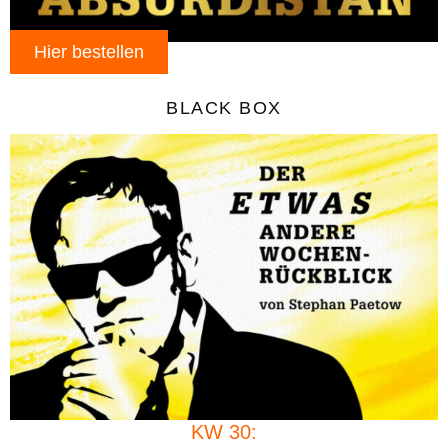
Hier bestellen
BLACK BOX
KW 30: