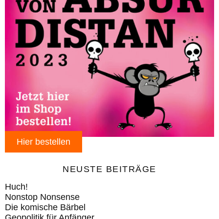
Hier bestellen
NEUSTE BEITRÄGE
Huch!
Nonstop Nonsense
Die komische Bärbel
Geopolitik für Anfänger