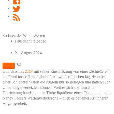
Twitter
RSS
Feed
So isser, der Wilde Westen
Faustrecht reloaded
21. August 2024
+63
Gut, dass das
ZDF
mit seiner Einschätzung von einer „Schießerei“
am Frankfurter Hauptbahnhof mal wieder daneben lag, denn bei
einer Schießerei wären die Kugeln nur so geflogen und hätten auch
Unbeteiligte verletzten können. Weil es sich aber um eine
Hinrichtung handelte – ein Türke liquidierte einen Türken mitten in
Nancy Faesers Waffenverbotszone – blieb es bei einer Art innerer
Angelegenheit.