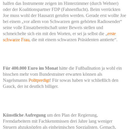
halfen das Instrumente zeigen im Hinterzimmer (durch Wehner)
oder der Koalitionspartner FDP (Fahnenflucht). Beim verrückten
Joe muss wohl der Hausarzt gerufen werden. Gerade erst wollte Joe
bei einem „vor allem von Schwarzen gern gehörten Radiosender“
seine volle Einsatzbereitschaft unter Beweis stellen und
schmeichelte sich ein mit den Worten, er sei ja selbst die „
erste
schwarze Frau
, die mit einem schwarzen Präsidenten amtierte“.
Für 400.000 Euro im Monat
hätte die Fußballnation ja wohl ein
bisschen mehr vom Bundestrainer erwarten können als
Nagelsmanns
Politpredigt
! Für sowas haben wir schließlich den
Gauck, der ist deutlich billiger.
Künstliche Aufregung
um den Plan der Regierung,
Fremdarbeitern mit Fachkenntnissen drei Jahre lang weniger
Steuern abzuknöpfen als einheimischen Spezialisten. Gemach,