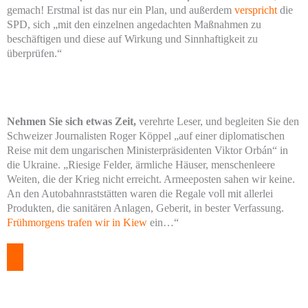
gemach! Erstmal ist das nur ein Plan, und außerdem
verspricht
die
SPD, sich „mit den einzelnen angedachten Maßnahmen zu
beschäftigen und diese auf Wirkung und Sinnhaftigkeit zu
überprüfen.“
Nehmen Sie sich etwas Zeit,
verehrte Leser, und begleiten Sie den
Schweizer Journalisten Roger Köppel „auf einer diplomatischen
Reise mit dem ungarischen Ministerpräsidenten Viktor Orbán“ in
die Ukraine. „Riesige Felder, ärmliche Häuser, menschenleere
Weiten, die der Krieg nicht erreicht. Armeeposten sahen wir keine.
An den Autobahnraststätten waren die Regale voll mit allerlei
Produkten, die sanitären Anlagen, Geberit, in bester Verfassung.
Frühmorgens trafen wir in Kiew
ein…“