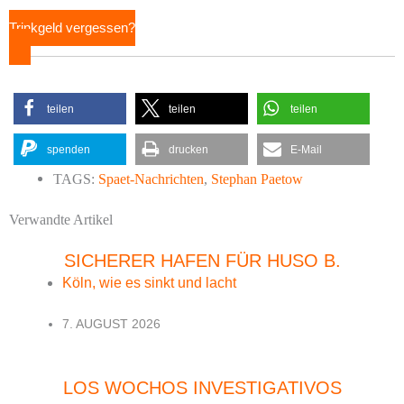
Trinkgeld vergessen?
teilen
teilen
teilen
spenden
drucken
E-Mail
TAGS:
Spaet-Nachrichten
,
Stephan Paetow
Verwandte Artikel
SICHERER HAFEN FÜR HUSO B.
Köln, wie es sinkt und lacht
7. AUGUST 2026
LOS WOCHOS INVESTIGATIVOS