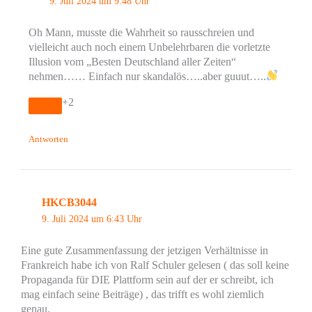
9. Juli 2024 um 9:48 Uhr
Oh Mann, musste die Wahrheit so rausschreien und
vielleicht auch noch einem Unbelehrbaren die vorletzte
Illusion vom „Besten Deutschland aller Zeiten“
nehmen…… Einfach nur skandalös…..aber guuut…..
+2
Antworten
HKCB3044
9. Juli 2024 um 6:43 Uhr
Eine gute Zusammenfassung der jetzigen Verhältnisse in
Frankreich habe ich von Ralf Schuler gelesen ( das soll keine
Propaganda für DIE Plattform sein auf der er schreibt, ich
mag einfach seine Beiträge) , das trifft es wohl ziemlich
genau.