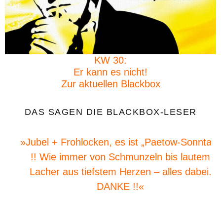
KW 30:
Er kann es nicht!
Zur aktuellen Blackbox
DAS SAGEN DIE BLACKBOX-LESER
»Jubel + Frohlocken, es ist „Paetow-Sonntag“
!! Wie immer von Schmunzeln bis lautem
Lacher aus tiefstem Herzen – alles dabei.
DANKE !!«