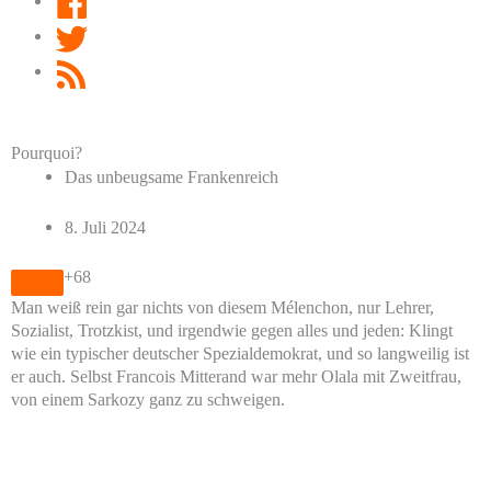
Twitter
RSS
Feed
Pourquoi?
Das unbeugsame Frankenreich
8. Juli 2024
+68
Man weiß rein gar nichts von diesem Mélenchon, nur Lehrer,
Sozialist, Trotzkist, und irgendwie gegen alles und jeden: Klingt
wie ein typischer deutscher Spezialdemokrat, und so langweilig ist
er auch. Selbst Francois Mitterand war mehr Olala mit Zweitfrau,
von einem Sarkozy ganz zu schweigen.