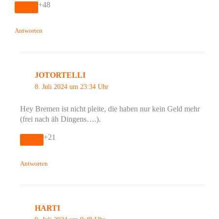
+48
Antworten
JOTORTELLI
8. Juli 2024 um 23:34 Uhr
Hey Bremen ist nicht pleite, die haben nur kein Geld mehr
(frei nach äh Dingens….).
+21
Antworten
HARTI