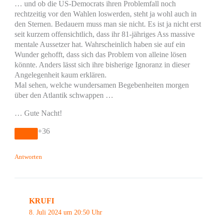
… und ob die US-Democrats ihren Problemfall noch
rechtzeitig vor den Wahlen loswerden, steht ja wohl auch in
den Sternen. Bedauern muss man sie nicht. Es ist ja nicht erst
seit kurzem offensichtlich, dass ihr 81-jähriges Ass massive
mentale Aussetzer hat. Wahrscheinlich haben sie auf ein
Wunder gehofft, dass sich das Problem von alleine lösen
könnte. Anders lässt sich ihre bisherige Ignoranz in dieser
Angelegenheit kaum erklären.
Mal sehen, welche wundersamen Begebenheiten morgen
über den Atlantik schwappen …
… Gute Nacht!
+36
Antworten
KRUFI
8. Juli 2024 um 20:50 Uhr