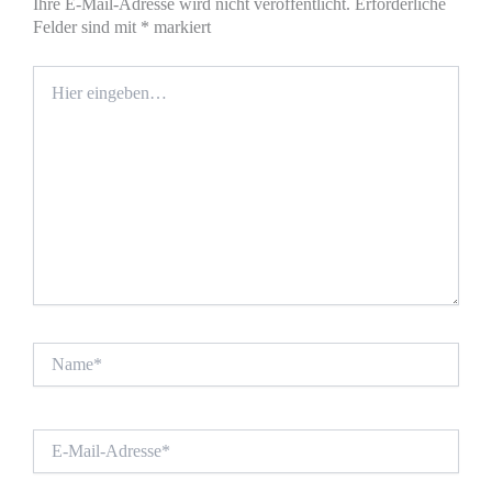
Ihre E-Mail-Adresse wird nicht veröffentlicht.
Erforderliche
Felder sind mit
*
markiert
Hier
eingeben…
Name*
E-
Mail-
Adresse*