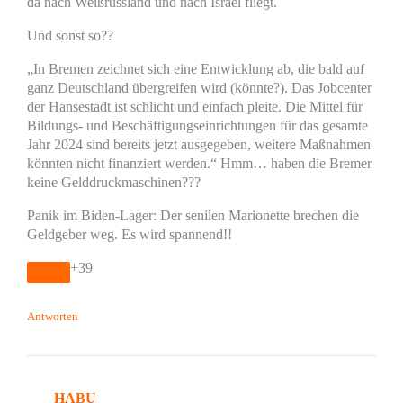
da nach Weißrussland und nach Israel fliegt.
Und sonst so??
„In Bremen zeichnet sich eine Entwicklung ab, die bald auf
ganz Deutschland übergreifen wird (könnte?). Das Jobcenter
der Hansestadt ist schlicht und einfach pleite. Die Mittel für
Bildungs- und Beschäftigungseinrichtungen für das gesamte
Jahr 2024 sind bereits jetzt ausgegeben, weitere Maßnahmen
könnten nicht finanziert werden.“ Hmm… haben die Bremer
keine Gelddruckmaschinen???
Panik im Biden-Lager: Der senilen Marionette brechen die
Geldgeber weg. Es wird spannend!!
+39
Antworten
HABU