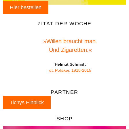
Hier bestellen
ZITAT DER WOCHE
»Willen braucht man.
Und Zigaretten.«
Helmut Schmidt
dt. Politiker, 1918-2015
PARTNER
Tichys Einblick
SHOP