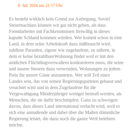
8. Juli 2024 um 21:57 Uhr
Es besteht wirklich kein Grund zur Aufregung. Soviel
Steuernachlass können wir gar nicht geben, als dass
Fremdarbeiter mit Fachkenntnissen freiwillig in dieses
kaputte Schland kommen würden. Wer kommt schon in eine
Land, in dem seine Arbeitskraft dazu mißbraucht wird,
zahllose Parasiten, eigene wie zugelaufene, zu nähren, in
dem er keine bezahlbareWohnung findet weil er mit den
amtlichen Flüchtlingsverwaltern konkurrieren muss, die seine
und unsere Steuern dazu verwenden, Wohnungen zu jedem
Preis für unsere Gäste anzumieten. Wer will Teil eines
Landes sein, das von seinen Regierungsparteien gehasst und
verachtet wird und in dem Zugelaufene für die
Vergewaltigung Minderjähriger weniger bestraft werden, als
Menschen, die sie dafür beschimpfen. Ganz zu schweigen
davon, dass dieses Land international verlacht wird, weil es
sich eine anmaßende und dabei über die Maßen dümmliche
Regierung leistet, die dazu noch die ganze Welt belehren
möchte.