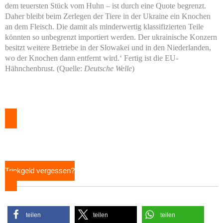
dem teuersten Stück vom Huhn – ist durch eine Quote begrenzt.
Daher bleibt beim Zerlegen der Tiere in der Ukraine ein Knochen
an dem Fleisch. Die damit als minderwertig klassifizierten Teile
könnten so unbegrenzt importiert werden. Der ukrainische Konzern
besitzt weitere Betriebe in der Slowakei und in den Niederlanden,
wo der Knochen dann entfernt wird.‘ Fertig ist die EU-
Hähnchenbrust. (Quelle:
Deutsche
Welle
)
Trinkgeld vergessen?
teilen
teilen
teilen