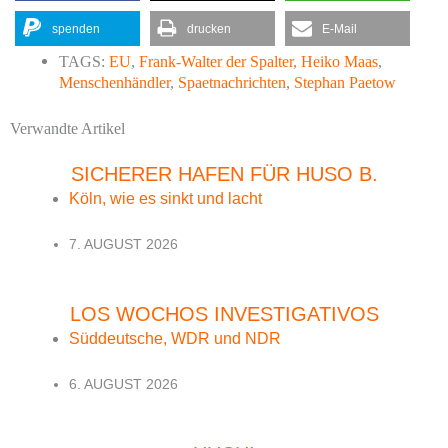
spenden
drucken
E-Mail
TAGS:
EU
,
Frank-Walter der Spalter
,
Heiko Maas
,
Menschenhändler
,
Spaetnachrichten
,
Stephan Paetow
Verwandte Artikel
SICHERER HAFEN FÜR HUSO B.
Köln, wie es sinkt und lacht
7. AUGUST 2026
LOS WOCHOS INVESTIGATIVOS
Süddeutsche, WDR und NDR
6. AUGUST 2026