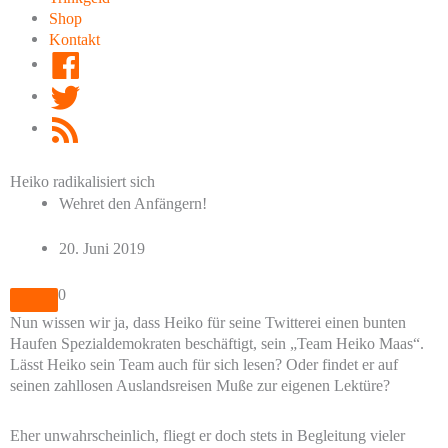
Shop
Kontakt
Facebook
Twitter
RSS
Feed
Heiko radikalisiert sich
Wehret den Anfängern!
20. Juni 2019
0
Nun wissen wir ja, dass Heiko für seine Twitterei einen bunten
Haufen Spezialdemokraten beschäftigt, sein „Team Heiko Maas“.
Lässt Heiko sein Team auch für sich lesen? Oder findet er auf
seinen zahllosen Auslandsreisen Muße zur eigenen Lektüre?
Eher unwahrscheinlich, fliegt er doch stets in Begleitung vieler