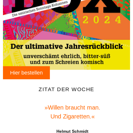
Hier bestellen
ZITAT DER WOCHE
»Willen braucht man.
Und Zigaretten.«
Helmut Schmidt