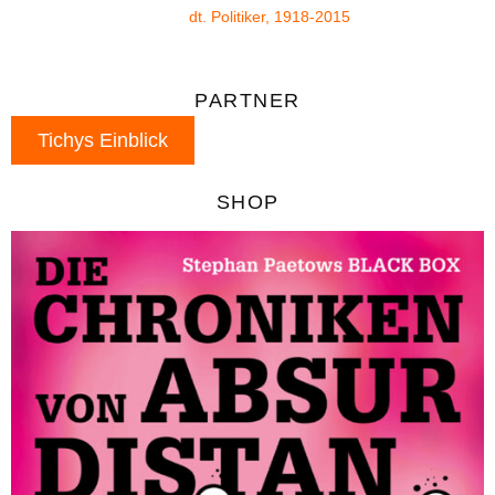
dt. Politiker, 1918-2015
PARTNER
Tichys Einblick
SHOP