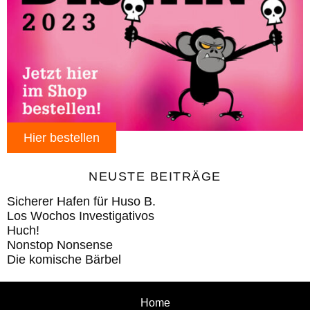
Hier bestellen
NEUSTE BEITRÄGE
Sicherer Hafen für Huso B.
Los Wochos Investigativos
Huch!
Nonstop Nonsense
Die komische Bärbel
Home