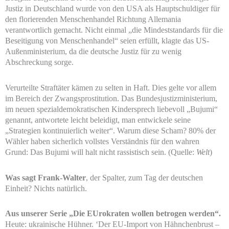
Justiz in Deutschland wurde von den USA als Hauptschuldiger für
den florierenden Menschenhandel Richtung Allemania
verantwortlich gemacht. Nicht einmal „die Mindeststandards für die
Beseitigung von Menschenhandel“ seien erfüllt, klagte das US-
Außenministerium, da die deutsche Justiz für zu wenig
Abschreckung sorge.
Verurteilte Straftäter kämen zu selten in Haft. Dies gelte vor allem
im Bereich der Zwangsprostitution. Das Bundesjustizministerium,
im neuen spezialdemokratischen Kindersprech liebevoll „Bujumi“
genannt, antwortete leicht beleidigt, man entwickele seine
„Strategien kontinuierlich weiter“. Warum diese Scham? 80% der
Wähler haben sicherlich vollstes Verständnis für den wahren
Grund: Das Bujumi will halt nicht rassistisch sein. (Quelle:
Welt
)
Was sagt Frank-Walter
, der Spalter, zum Tag der deutschen
Einheit? Nichts natürlich.
Aus unserer Serie „Die EUrokraten wollen betrogen werden“.
Heute: ukrainische Hühner. ‘Der EU-Import von Hähnchenbrust –