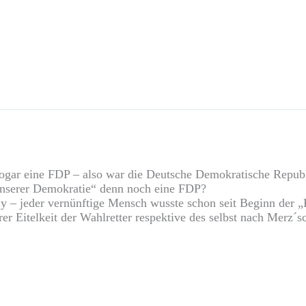
sogar eine FDP – also war die Deutsche Demokratische Republ
„unserer Demokratie“ denn noch eine FDP?
 – jeder vernünftige Mensch wusste schon seit Beginn der „
rer Eitelkeit der Wahlretter respektive des selbst nach Merz