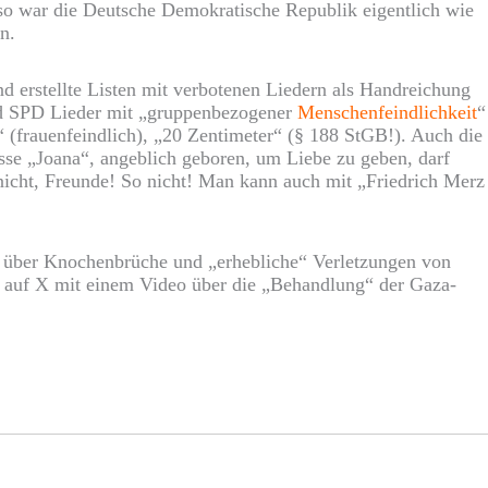
lso war die Deutsche Demokratische Republik eigentlich wie
n.
d erstellte Listen mit verbotenen Liedern als Handreichung
 und SPD Lieder mit „gruppenbezogener
Menschenfeindlichkeit
“
 (frauenfeindlich), „20 Zentimeter“ (§ 188 StGB!). Auch die
sse „Joana“, angeblich geboren, um Liebe zu geben, darf
 nicht, Freunde! So nicht! Man kann auch mit „Friedrich Merz
, über Knochenbrüche und „erhebliche“ Verletzungen von
ir auf X mit einem Video über die „Behandlung“ der Gaza-