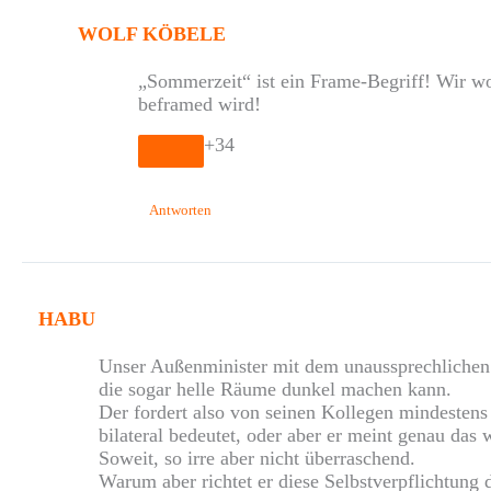
WOLF KÖBELE
„Sommerzeit“ ist ein Frame-Begriff! Wir wo
beframed wird!
+34
Antworten
HABU
Unser Außenminister mit dem unaussprechlichen N
die sogar helle Räume dunkel machen kann.
Der fordert also von seinen Kollegen mindestens
bilateral bedeutet, oder aber er meint genau das
Soweit, so irre aber nicht überraschend.
Warum aber richtet er diese Selbstverpflichtung 