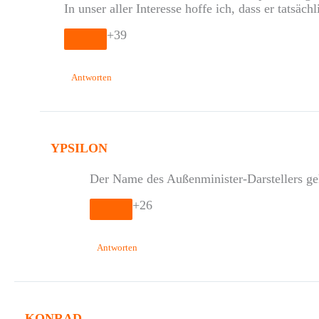
In unser aller Interesse hoffe ich, dass er tatsä
+39
Antworten
YPSILON
Der Name des Außenminister-Darstellers ge
+26
Antworten
KONRAD