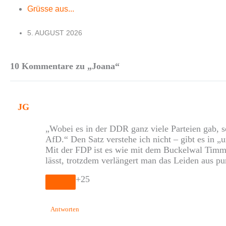
Grüsse aus...
5. AUGUST 2026
10 Kommentare zu „Joana“
JG
„Wobei es in der DDR ganz viele Parteien gab, 
AfD.“ Den Satz verstehe ich nicht – gibt es in 
Mit der FDP ist es wie mit dem Buckelwal Timmy
lässt, trotzdem verlängert man das Leiden aus pu
+25
Antworten