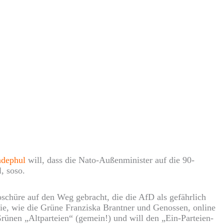
dephul
will, dass die Nato-Außenminister auf die 90-
, soso.
schüre auf den Weg gebracht, die die AfD als gefährlich
 sie, wie die Grüne Franziska Brantner und Genossen, online
rünen „Altparteien“ (gemein!) und will den „Ein-Parteien-