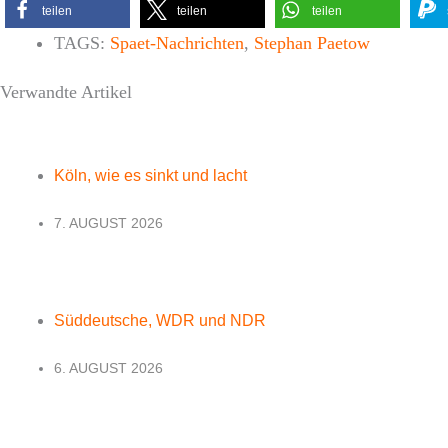
teilen
teilen
teilen
TAGS:
Spaet-Nachrichten
,
Stephan Paetow
Verwandte Artikel
Köln, wie es sinkt und lacht
7. AUGUST 2026
Süddeutsche, WDR und NDR
6. AUGUST 2026