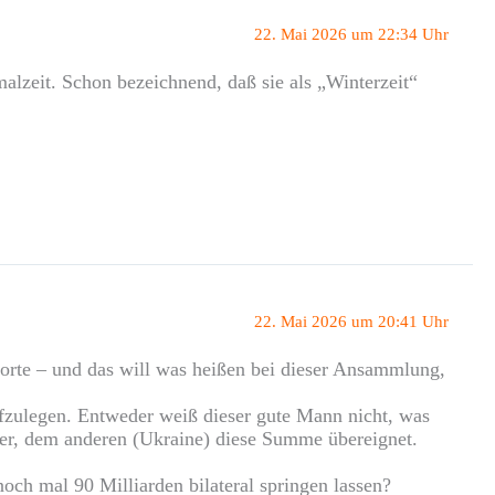
22. Mai 2026 um 22:34 Uhr
lzeit. Schon bezeichnend, daß sie als „Winterzeit“
22. Mai 2026 um 20:41 Uhr
orte – und das will was heißen bei dieser Ansammlung,
ufzulegen. Entweder weiß dieser gute Mann nicht, was
r der, dem anderen (Ukraine) diese Summe übereignet.
och mal 90 Milliarden bilateral springen lassen?