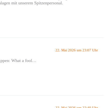
schlagen mit unserem Spitzenpersonal.
22. Mai 2026 um 23:07 Uhr
Lippen: What a fool…
22. Mai 2026 um 22:40 Uhr