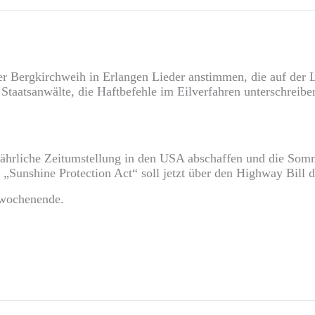
 der Bergkirchweih in Erlangen Lieder anstimmen, die auf de
Staatsanwälte, die Haftbefehle im Eilverfahren unterschreib
jährliche Zeitumstellung in den USA abschaffen und die Somm
r „Sunshine Protection Act“ soll jetzt über den Highway Bill
twochenende.