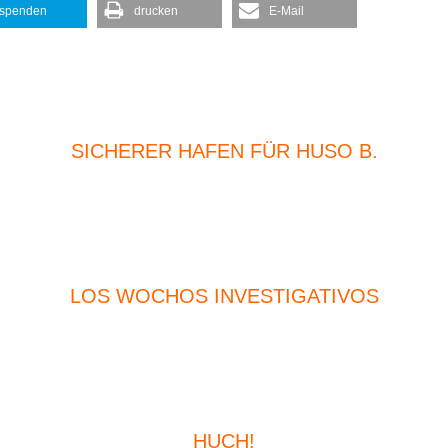
spenden
drucken
E-Mail
SICHERER HAFEN FÜR HUSO B.
LOS WOCHOS INVESTIGATIVOS
HUCH!