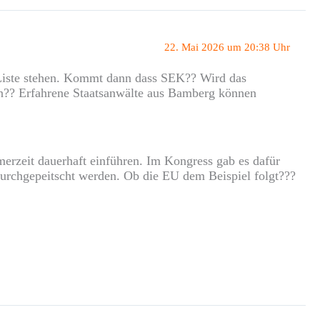
22. Mai 2026 um 20:38 Uhr
r Liste stehen. Kommt dann dass SEK?? Wird das
en?? Erfahrene Staatsanwälte aus Bamberg können
erzeit dauerhaft einführen. Im Kongress gab es dafür
 durchgepeitscht werden. Ob die EU dem Beispiel folgt???