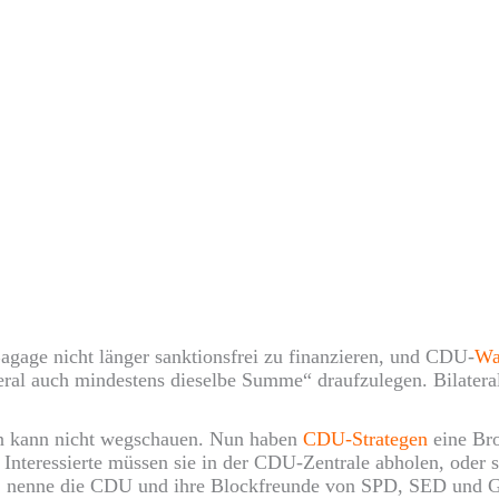
Bagage nicht länger sanktionsfrei zu finanzieren, und CDU-
Wa
ral auch mindestens dieselbe Summe“ draufzulegen. Bilateral
an kann nicht wegschauen. Nun haben
CDU-Strategen
eine Bro
g. Interessierte müssen sie in der CDU-Zentrale abholen, oder
eit, nenne die CDU und ihre Blockfreunde von SPD, SED und G