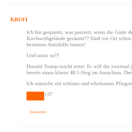
KRUFI
Ich bin gespannt, was passiert, wenn die Gäste
Kirchweihgelände geräumt?? Sind vor Ort schon 
bestimmt Amtshilfe leisten!
Und sonst so??
Donald Trump macht ernst: Er will die zweimal 
bereits einen klaren 48:1-Sieg im Ausschuss. De
Ich wünsche ein schönes und erholsames Pfings
+37
Antworten