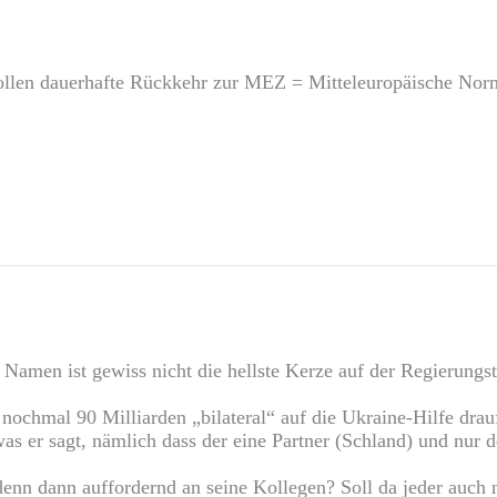
llen dauerhafte Rückkehr zur MEZ = Mitteleuropäische Norma
amen ist gewiss nicht die hellste Kerze auf der Regierungst
 nochmal 90 Milliarden „bilateral“ auf die Ukraine-Hilfe dra
 was er sagt, nämlich dass der eine Partner (Schland) und nu
denn dann auffordernd an seine Kollegen? Soll da jeder auch n