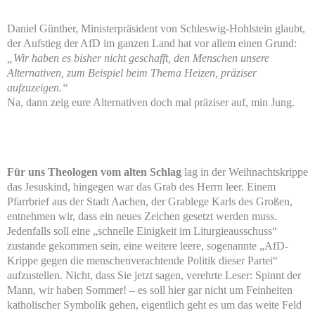
Daniel Günther, Ministerpräsident von Schleswig-Hohlstein glaubt,
der Aufstieg der AfD im ganzen Land hat vor allem einen Grund:
„Wir haben es bisher nicht geschafft, den Menschen unsere
Alternativen, zum Beispiel beim Thema Heizen, präziser
aufzuzeigen.“
Na, dann zeig eure Alternativen doch mal präziser auf, min Jung.
Für uns Theologen vom alten Schlag
lag in der Weihnachtskrippe
das Jesuskind, hingegen war das Grab des Herrn leer. Einem
Pfarrbrief aus der Stadt Aachen, der Grablege Karls des Großen,
entnehmen wir, dass ein neues Zeichen gesetzt werden muss.
Jedenfalls soll eine „schnelle Einigkeit im Liturgieausschuss“
zustande gekommen sein, eine weitere leere, sogenannte „AfD-
Krippe gegen die menschenverachtende Politik dieser Partei“
aufzustellen. Nicht, dass Sie jetzt sagen, verehrte Leser: Spinnt der
Mann, wir haben Sommer! – es soll hier gar nicht um Feinheiten
katholischer Symbolik gehen, eigentlich geht es um das weite Feld