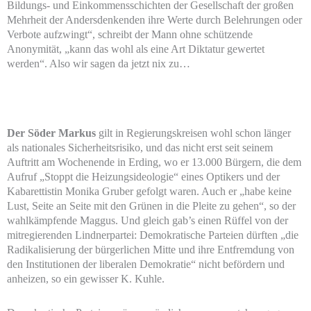
Bildungs- und Einkommensschichten der Gesellschaft der großen
Mehrheit der Andersdenkenden ihre Werte durch Belehrungen oder
Verbote aufzwingt“, schreibt der Mann ohne schützende
Anonymität, „kann das wohl als eine Art Diktatur gewertet
werden“. Also wir sagen da jetzt nix zu…
Der Söder Markus
gilt in Regierungskreisen wohl schon länger
als nationales Sicherheitsrisiko, und das nicht erst seit seinem
Auftritt am Wochenende in Erding, wo er 13.000 Bürgern, die dem
Aufruf „Stoppt die Heizungsideologie“ eines Optikers und der
Kabarettistin Monika Gruber gefolgt waren. Auch er „habe keine
Lust, Seite an Seite mit den Grünen in die Pleite zu gehen“, so der
wahlkämpfende Maggus. Und gleich gab’s einen Rüffel von der
mitregierenden Lindnerpartei: Demokratische Parteien dürften „die
Radikalisierung der bürgerlichen Mitte und ihre Entfremdung von
den Institutionen der liberalen Demokratie“ nicht befördern und
anheizen, so ein gewisser K. Kuhle.