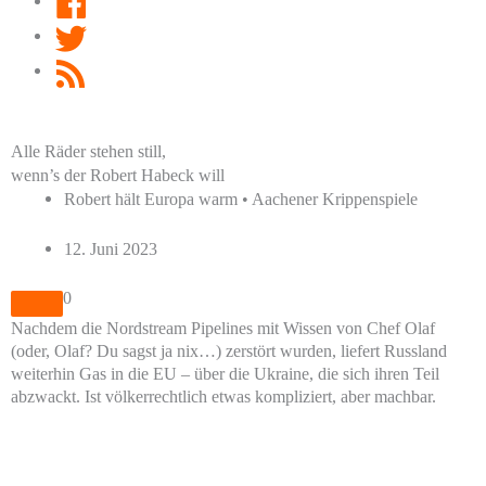
Twitter
RSS
Feed
Alle Räder stehen still,
wenn’s der Robert Habeck will
Robert hält Europa warm • Aachener Krippenspiele
12. Juni 2023
0
Nachdem die Nordstream Pipelines mit Wissen von Chef Olaf
(oder, Olaf? Du sagst ja nix…) zerstört wurden, liefert Russland
weiterhin Gas in die EU – über die Ukraine, die sich ihren Teil
abzwackt. Ist völkerrechtlich etwas kompliziert, aber machbar.