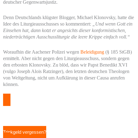
deutscher Gegenwartsjustiz.
Denn Deutschlands klügster Blogger, Michael Klonovsky, hatte die
Idee des Liturgieausschusses so kommentiert:
„Und wenn Gott ein
Einsehen hat, dann kotzt er angesichts dieser konformistischen,
niederträchtigen Ausschussliturgie die leere Krippe einfach voll.“
Woraufhin die Aachener Polizei wegen
Beleidigung
(§ 185 StGB)
ermittelt. Aber nicht gegen den Liturgieausschuss, sondern gegen
den erbosten Klonovsky. Zu blöd, dass wir Papst Benedikt XVI
(vulgo Joseph Alois Ratzinger), den letzten deutschen Theologen
von Weltgeltung, nicht um Aufklärung in dieser Causa anrufen
können.
Trinkgeld vergessen?