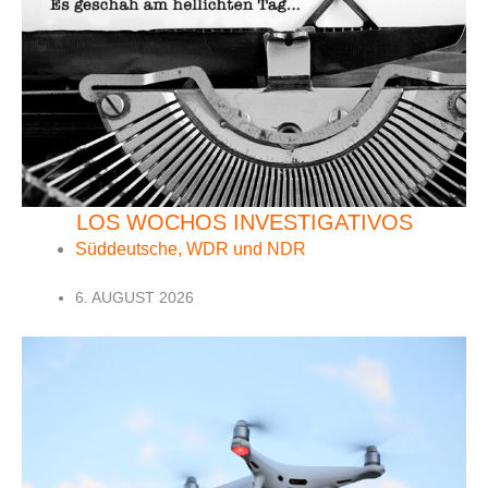
LOS WOCHOS INVESTIGATIVOS
Süddeutsche, WDR und NDR
6. AUGUST 2026