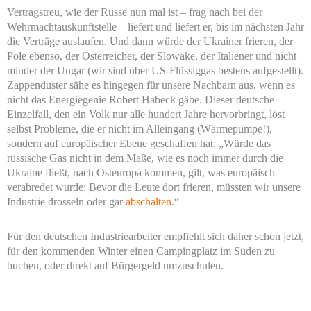
Vertragstreu, wie der Russe nun mal ist – frag nach bei der
Wehrmachtauskunftstelle – liefert und liefert er, bis im nächsten Jahr
die Verträge auslaufen. Und dann würde der Ukrainer frieren, der
Pole ebenso, der Österreicher, der Slowake, der Italiener und nicht
minder der Ungar (wir sind über US-Flüssiggas bestens aufgestellt).
Zappenduster sähe es hingegen für unsere Nachbarn aus, wenn es
nicht das Energiegenie Robert Habeck gäbe. Dieser deutsche
Einzelfall, den ein Volk nur alle hundert Jahre hervorbringt, löst
selbst Probleme, die er nicht im Alleingang (Wärmepumpe!),
sondern auf europäischer Ebene geschaffen hat: „Würde das
russische Gas nicht in dem Maße, wie es noch immer durch die
Ukraine fließt, nach Osteuropa kommen, gilt, was europäisch
verabredet wurde: Bevor die Leute dort frieren, müssten wir unsere
Industrie drosseln oder gar
abschalten
.“
Für den deutschen Industriearbeiter empfiehlt sich daher schon jetzt,
für den kommenden Winter einen Campingplatz im Süden zu
buchen, oder direkt auf Bürgergeld umzuschulen.