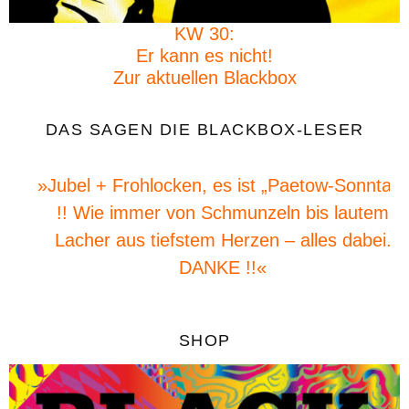
KW 30:
Er kann es nicht!
Zur aktuellen Blackbox
DAS SAGEN DIE BLACKBOX-LESER
»Jubel + Frohlocken, es ist „Paetow-Sonntag“
!! Wie immer von Schmunzeln bis lautem
Lacher aus tiefstem Herzen – alles dabei.
DANKE !!«
SHOP