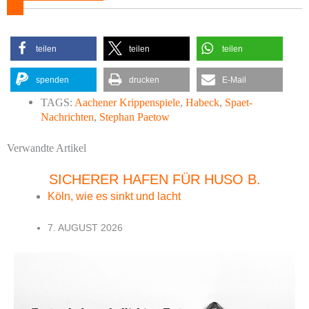
teilen
teilen
teilen
spenden
drucken
E-Mail
TAGS:
Aachener Krippenspiele
,
Habeck
,
Spaet-
Nachrichten
,
Stephan Paetow
Verwandte Artikel
SICHERER HAFEN FÜR HUSO B.
Köln, wie es sinkt und lacht
7. AUGUST 2026