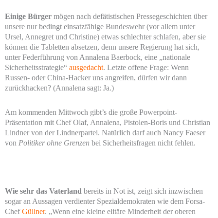
Einige Bürger
mögen nach defätistischen Pressegeschichten über
unsere nur bedingt einsatzfähige Bundeswehr (vor allem unter
Ursel, Annegret und Christine) etwas schlechter schlafen, aber sie
können die Tabletten absetzen, denn unsere Regierung hat sich,
unter Federführung von Annalena Baerbock, eine „nationale
Sicherheitsstrategie“
ausgedacht
. Letzte offene Frage: Wenn
Russen- oder China-Hacker uns angreifen, dürfen wir dann
zurückhacken? (Annalena sagt: Ja.)
Am kommenden Mittwoch gibt’s die große Powerpoint-
Präsentation mit Chef Olaf, Annalena, Pistolen-Boris und Christian
Lindner von der Lindnerpartei. Natürlich darf auch Nancy Faeser
von
Politiker ohne Grenzen
bei Sicherheitsfragen nicht fehlen.
Wie sehr das Vaterland
bereits in Not ist, zeigt sich inzwischen
sogar an Aussagen verdienter Spezialdemokraten wie dem Forsa-
Chef
Güllner
. „Wenn eine kleine elitäre Minderheit der oberen