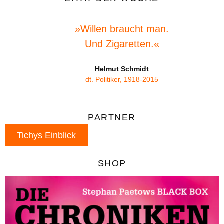
»Willen braucht man.
Und Zigaretten.«
Helmut Schmidt
dt. Politiker, 1918-2015
PARTNER
Tichys Einblick
SHOP