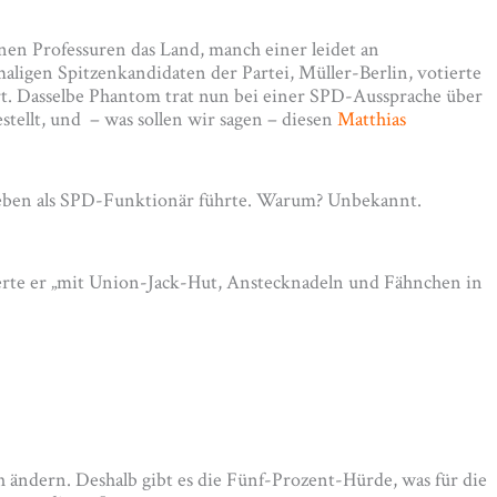
nen Professuren das Land, manch einer leidet an
aligen Spitzenkandidaten der Partei, Müller-Berlin, votierte
rt. Dasselbe Phantom trat nun bei einer SPD-Aussprache über
tellt, und – was sollen wir sagen – diesen
Matthias
lleben als SPD-Funktionär führte. Warum? Unbekannt.
ierte er „mit Union-Jack-Hut, An­stecknadeln und Fähnchen in
ch ändern. Deshalb gibt es die Fünf-Prozent-Hürde, was für die