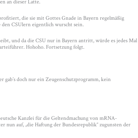
n an dieser Latte.
ofitiert, die sie mit Gottes Gnade in Bayern regelmäßig
 den CSUlern eigentlich wurscht sein.
ibt, und da die CSU nur in Bayern antritt, würde es jedes Mal
rteiführer. Hohoho. Fortsetzung folgt.
er gab’s doch nur ein Zeugenschutzprogramm, kein
 deutsche Kanzlei für die Geltendmachung von mRNA-
er nun auf, „die Haftung der Bundesrepublik“ zugunsten der