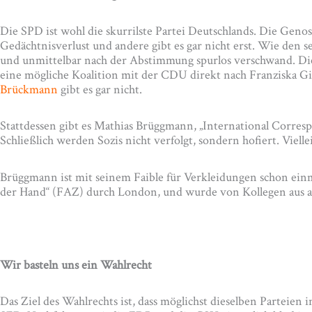
Die SPD ist wohl die skurrilste Partei Deutschlands. Die Geno
Gedächtnisverlust und andere gibt es gar nicht erst. Wie den 
und unmittelbar nach der Abstimmung spurlos verschwand. Die 
eine mögliche Koalition mit der CDU direkt nach Franziska Gi
Brückmann
gibt es gar nicht.
Stattdessen gibt es Mathias Brüggmann, „International Corre
Schließlich werden Sozis nicht verfolgt, sondern hofiert. Vielle
Brüggmann ist mit seinem Faible für Verkleidungen schon einma
der Hand“ (FAZ) durch London, und wurde von Kollegen aus alle
Wir basteln uns ein Wahlrecht
Das Ziel des Wahlrechts ist, dass möglichst dieselben Parteien