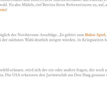
d. Na also Mädels, rief Bettina ihren Referentinnen zu, auf, a
rste
!
glich der Nordstream-Anschläge. „Es gehört zum
Biden-Spiel
,
i der nächsten Wahl deutlich steigen würden. In Kriegszeiten h
efehl erlassen, wird sich der ein oder andere fragen, der noch 
ha. Die USA erkennen den Juristenclub aus Den Haag genauso we