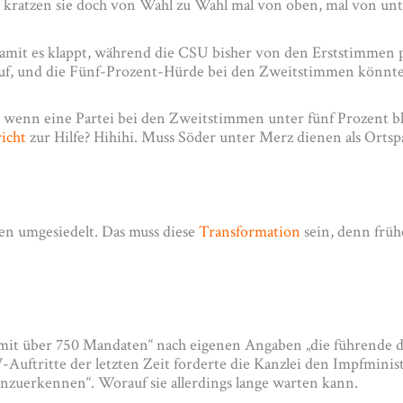
 kratzen sie doch von Wahl zu Wahl mal von oben, mal von unte
amit es klappt, während die CSU bisher von den Erststimmen pr
auf, und die Fünf-Prozent-Hürde bei den Zweitstimmen könnte
 wenn eine Partei bei den Zweitstimmen unter fünf Prozent ble
icht
zur Hilfe? Hihihi. Muss Söder unter Merz dienen als Ortspa
en umgesiedelt. Das muss diese
Transformation
sein, denn früh
t mit über 750 Mandaten“ nach eigenen Angaben „die führende
uftritte der letzten Zeit forderte die Kanzlei den Impfminist
anzuerkennen“. Worauf sie allerdings lange warten kann.