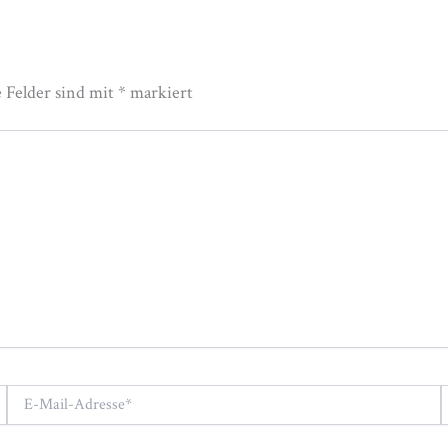
e Felder sind mit
*
markiert
E-
W
Mail-
Adresse*