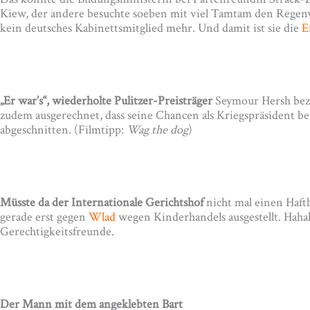
Kiew, der andere besuchte soeben mit viel Tamtam den Regenwal
kein deutsches Kabinettsmitglied mehr. Und damit ist sie die
E
„Er war’s“, wiederholte Pulitzer-Preisträger
Seymour Hersh bezü
zudem ausgerechnet, dass seine Chancen als Kriegspräsident be
abgeschnitten. (Filmtipp:
Wag the dog
)
Müsste da der Internationale Gerichtshof
nicht mal einen Haftb
gerade erst gegen
Wlad
wegen Kinderhandels ausgestellt. Haha
Gerechtigkeitsfreunde.
Der Mann mit dem angeklebten Bart