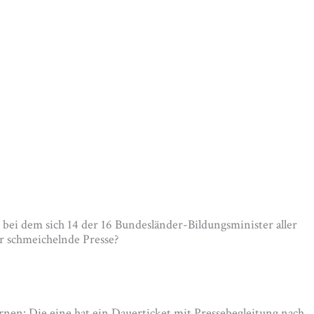
 bei dem sich 14 der 16 Bundesländer-Bildungsminister aller
r schmeichelnde Presse?
en: Die eine hat ein Dauerticket mit Pressebegleitung nach