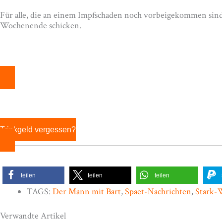
Für alle, die an einem Impfschaden noch vorbeigekommen sind,
Wochenende schicken.
Trinkgeld vergessen?
teilen
teilen
teilen
TAGS:
Der Mann mit Bart
,
Spaet-Nachrichten
,
Stark-
Verwandte Artikel