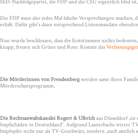
SED-Nachfolgepartei, die FDP und die CSU eigentlich blöd ist,
Die FDP muss also jedes Mal falsche Versprechungen machen, d
erhält. Dafür gibt’s dann entsprechend Listenmandate obendr
Nun wurde beschlossen, dass die Erststimmen nichts bedeuten,
knapp, freuen sich Grüne und Rote. Kommt das
Verfassungsger
Die Mörderinnen von Freudenberg
werden samt ihren Famili
Mörderschutzprogramm.
Die Rechtsanwaltskanzlei Rogert & Ulbrich
aus Düsseldorf „is
Impfschäden in Deutschland“. Aufgrund Lauterbachs wirrer TV-A
Impfopfer nicht nur als TV-Geschwätz, sondern „auch amtlich 