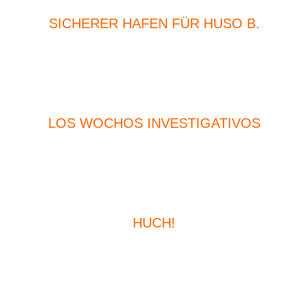
SICHERER HAFEN FÜR HUSO B.
LOS WOCHOS INVESTIGATIVOS
HUCH!