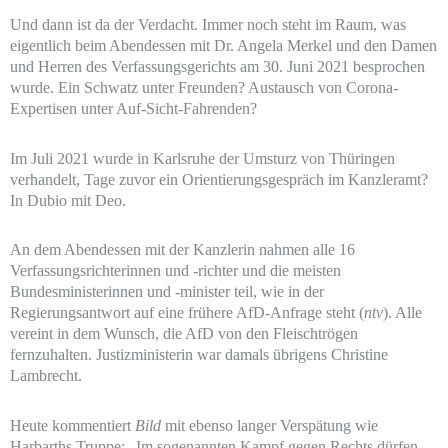
Und dann ist da der Verdacht. Immer noch steht im Raum, was
eigentlich beim Abendessen mit Dr. Angela Merkel und den Damen
und Herren des Verfassungsgerichts am 30. Juni 2021 besprochen
wurde. Ein Schwatz unter Freunden? Austausch von Corona-
Expertisen unter Auf-Sicht-Fahrenden?
Im Juli 2021 wurde in Karlsruhe der Umsturz von Thüringen
verhandelt, Tage zuvor ein Orientierungsgespräch im Kanzleramt?
In Dubio mit Deo.
An dem Abendessen mit der Kanzlerin nahmen alle 16
Verfassungsrichterinnen und -richter und die meisten
Bundesministerinnen und -minister teil, wie in der
Regierungsantwort auf eine frühere AfD-Anfrage steht (
ntv
). Alle
vereint in dem Wunsch, die AfD von den Fleischtrögen
fernzuhalten. Justizministerin war damals übrigens Christine
Lambrecht.
Heute kommentiert
Bild
mit ebenso langer Verspätung wie
Harbarths Truppe: „Im sogenannten Kampf gegen Rechts dürfen