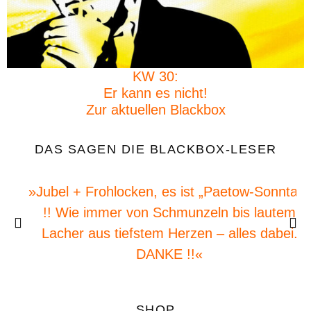
KW 30:
Er kann es nicht!
Zur aktuellen Blackbox
DAS SAGEN DIE BLACKBOX-LESER
»Jubel + Frohlocken, es ist „Paetow-Sonntag“
!! Wie immer von Schmunzeln bis lautem
Lacher aus tiefstem Herzen – alles dabei.
DANKE !!«
SHOP