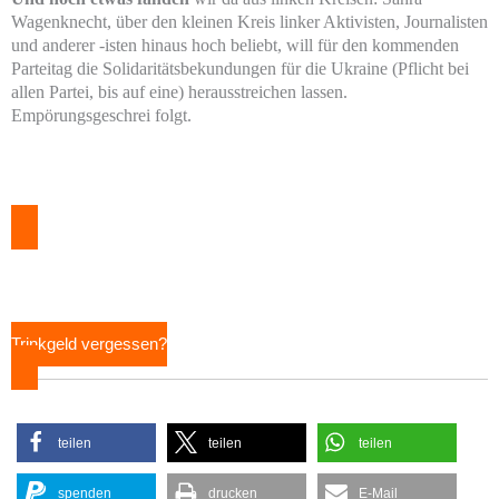
Wagenknecht, über den kleinen Kreis linker Aktivisten, Journalisten
und anderer -isten hinaus hoch beliebt, will für den kommenden
Parteitag die Solidaritätsbekundungen für die Ukraine (Pflicht bei
allen Partei, bis auf eine) herausstreichen lassen.
Empörungsgeschrei folgt.
Trinkgeld vergessen?
teilen
teilen
teilen
spenden
drucken
E-Mail