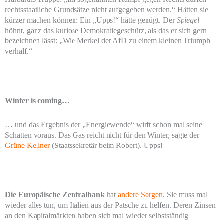
rechtsstaatliche Grundsätze nicht aufgegeben werden.“ Hätten sie
kürzer machen können: Ein „Upps!“ hätte genügt. Der
Spiegel
höhnt, ganz das kuriose Demokratiegeschütz, als das er sich gern
bezeichnen lässt: „Wie Merkel der AfD zu einem kleinen Triumph
verhalf.“
Winter is coming…
… und das Ergebnis der „Energiewende“ wirft schon mal seine
Schatten voraus. Das Gas reicht nicht für den Winter, sagte der
Grüne Kellner
(Staatssekretär beim Robert). Upps!
Die Europäische Zentralbank
hat
andere Sorgen
. Sie muss mal
wieder alles tun, um Italien aus der Patsche zu helfen. Deren Zinsen
an den Kapitalmärkten haben sich mal wieder selbstständig