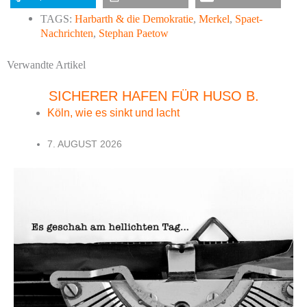
TAGS:
Harbarth & die Demokratie
,
Merkel
,
Spaet-
Nachrichten
,
Stephan Paetow
Verwandte Artikel
SICHERER HAFEN FÜR HUSO B.
Köln, wie es sinkt und lacht
7. AUGUST 2026