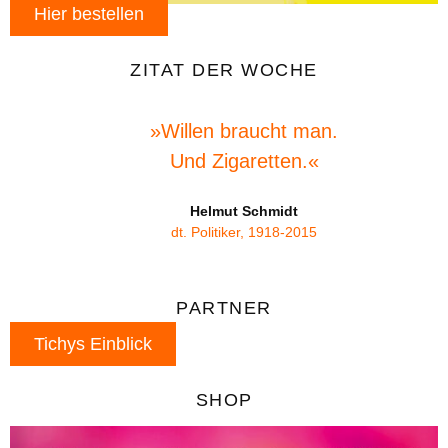
Hier bestellen
ZITAT DER WOCHE
»Willen braucht man.
Und Zigaretten.«
Helmut Schmidt
dt. Politiker, 1918-2015
PARTNER
Tichys Einblick
SHOP