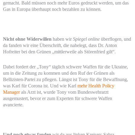
gemacht. Bald müssen noch mehr Euros gedruckt werden, um das
Gas in Europa überhaupt noch bezahlen zu können.
Nicht ohne Widerwillen
haben wir
Spiegel online
überflogen, und
da fanden wir eine Überschrift, die nahelegt, dass Dr. Anton
Hofreiter bei den Grünen „mittlerweile als Störenfried gilt“.
Dabei fordert der „Tony“ täglich schwere Waffen für die Ukraine,
um in die Zeitung zu kommen und den Ruf der Grünen als
Bellizisten-Partei zu pflegen. Längst ist Tony für die Bewaffnung,
was Karl für Corona ist. Und wie Karl
mehr Health Policy
Manager
als Arzt ist, wurde Tony vom Bundeswehrarzt
ausgemustert, bevor er zum Experten für schwere Waffen
avancierte.
Und noch etwas fanden
wir da aus linken Kreisen: Sahra