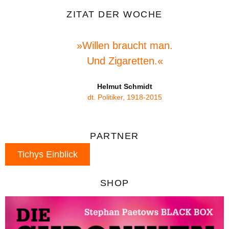
ZITAT DER WOCHE
»Willen braucht man.
Und Zigaretten.«
Helmut Schmidt
dt. Politiker, 1918-2015
PARTNER
Tichys Einblick
SHOP