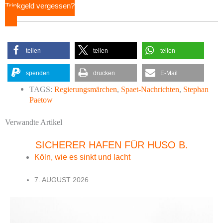
Trinkgeld vergessen?
teilen
teilen
teilen
spenden
drucken
E-Mail
TAGS:
Regierungsmärchen
,
Spaet-Nachrichten
,
Stephan
Paetow
Verwandte Artikel
SICHERER HAFEN FÜR HUSO B.
Köln, wie es sinkt und lacht
7. AUGUST 2026