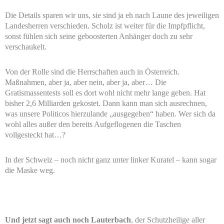
Die Details sparen wir uns, sie sind ja eh nach Laune des jeweiligen
Landesherren verschieden. Scholz ist weiter für die Impfpflicht,
sonst fühlen sich seine geboosterten Anhänger doch zu sehr
verschaukelt.
Von der Rolle sind die Herrschaften auch in Österreich.
Maßnahmen, aber ja, aber nein, aber ja, aber… Die
Gratismassentests soll es dort wohl nicht mehr lange geben. Hat
bisher 2,6 Milliarden gekostet. Dann kann man sich ausrechnen,
was unsere Politicos hierzulande „ausgegeben“ haben. Wer sich da
wohl alles außer den bereits Aufgeflogenen die Taschen
vollgesteckt hat…?
In der Schweiz – noch nicht ganz unter linker Kuratel – kann sogar
die Maske weg.
Und jetzt sagt auch noch Lauterbach
, der Schutzheilige aller