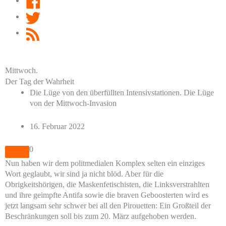
Twitter
RSS
Feed
Mittwoch.
Der Tag der Wahrheit
Die Lüge von den überfüllten Intensivstationen. Die Lüge
von der Mittwoch-Invasion
16. Februar 2022
0
Nun haben wir dem politmedialen Komplex selten ein einziges
Wort geglaubt, wir sind ja nicht blöd. Aber für die
Obrigkeitshörigen, die Maskenfetischisten, die Linksverstrahlten
und ihre geimpfte Antifa sowie die braven Geboosterten wird es
jetzt langsam sehr schwer bei all den Pirouetten: Ein Großteil der
Beschränkungen soll bis zum 20. März aufgehoben werden.