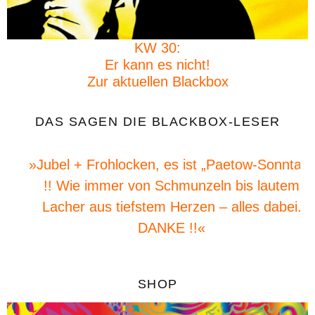
KW 30:
Er kann es nicht!
Zur aktuellen Blackbox
DAS SAGEN DIE BLACKBOX-LESER
»Jubel + Frohlocken, es ist „Paetow-Sonntag“
!! Wie immer von Schmunzeln bis lautem
Lacher aus tiefstem Herzen – alles dabei.
DANKE !!«
SHOP