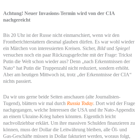
Achtung! Neuer Invasions-Termin wird von der CIA
nachgereicht
Bis 20 Uhr ist der Russe nicht einmarschiert, wenn wir den
Frontberichterstattern diesmal glauben dürfen. Es war wohl wieder
ein Märchen von interessierten Kreisen. Sicher,
Bild
und
Spiegel
versuchen noch ein paar Rückzugsgefechte mit der Frage: Trickst
Putin die Welt schon wieder aus? Denn „nach Erkenntnissen der
Nato“ hat Putin die Truppenzahl nicht reduziert, sondern erhöht.
Aber am heutigen Mittwoch ist, trotz „der Erkenntnisse der CIA“
nichts passiert.
Da wir uns gerne beide Seiten anschauen (alte Journalisten-
Tugend), blättern wir mal durch
Russia Today
. Dort wird der Frage
nachgegangen, welche Interessen die USA und ihr Nato-Appendix
an einem Ukraine-Krieg haben könnten. Eigentlich leicht
nachvollziehbar erklärt. Um ihre massiven Schulden finanzieren zu
können, muss der Dollar die Leitwährung bleiben, alle Öl- und
Gas-Geschäfte müssen in Dollar fakturiert werden, woraus folgt,