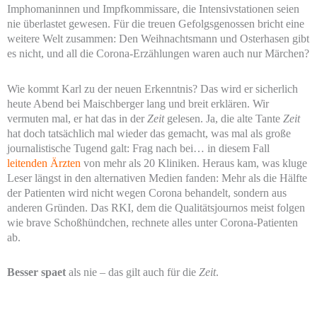
Imphomaninnen und Impfkommissare, die Intensivstationen seien
nie überlastet gewesen. Für die treuen Gefolgsgenossen bricht eine
weitere Welt zusammen: Den Weihnachtsmann und Osterhasen gibt
es nicht, und all die Corona-Erzählungen waren auch nur Märchen?
Wie kommt Karl zu der neuen Erkenntnis? Das wird er sicherlich
heute Abend bei Maischberger lang und breit erklären. Wir
vermuten mal, er hat das in der
Zeit
gelesen. Ja, die alte Tante
Zeit
hat doch tatsächlich mal wieder das gemacht, was mal als große
journalistische Tugend galt: Frag nach bei… in diesem Fall
leitenden Ärzten
von mehr als 20 Kliniken. Heraus kam, was kluge
Leser längst in den alternativen Medien fanden: Mehr als die Hälfte
der Patienten wird nicht wegen Corona behandelt, sondern aus
anderen Gründen. Das RKI, dem die Qualitätsjournos meist folgen
wie brave Schoßhündchen, rechnete alles unter Corona-Patienten
ab.
Besser spaet
als nie – das gilt auch für die
Zeit
.