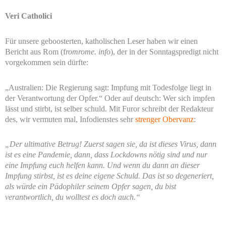
Veri Catholici
Für unsere geboosterten, katholischen Leser haben wir einen
Bericht aus Rom (f
romrome. info
), der in der Sonntagspredigt nicht
vorgekommen sein dürfte:
„Australien: Die Regierung sagt: Impfung mit Todesfolge liegt in
der Verantwortung der Opfer.“ Oder auf deutsch: Wer sich impfen
lässt und stirbt, ist selber schuld. Mit Furor schreibt der Redakteur
des, wir vermuten mal, Infodienstes sehr
strenger Obervanz
:
„Der ultimative Betrug! Zuerst sagen sie, da ist dieses Virus, dann
ist es eine Pandemie, dann, dass Lockdowns nötig sind und nur
eine Impfung euch helfen kann. Und wenn du dann an dieser
Impfung stirbst, ist es deine eigene Schuld. Das ist so degeneriert,
als würde ein Pädophiler seinem Opfer sagen, du bist
verantwortlich, du wolltest es doch auch.“