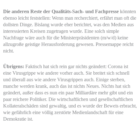
Die anderen Reste der Qualitäts-Sach- und Fachpresse
könnten
ebenso leicht feststellen: Wenn man recherchiert, erfährt man oft die
dollsten Dinge. Bislang wurde eher berichtet, was den Medien aus
interessierten Kreisen zugetragen wurde. Eine solch simple
Nachfrage wäre auch für die Ministerpräsidenten (m/w/d) keine
allzugroße geistige Herausforderung gewesen. Pressemappe reicht
nicht.
Übrigens:
Faktisch hat sich rein gar nichts geändert: Corona ist
eine Virusgrippe wie andere vorher auch. Sie breitet sich schnell
und überall aus wie andere Virusgrippen auch. Einige sterben,
manche werden krank, auch das ist nichts Neues. Nichts hat sich
geändert, außer dass es nun ein paar Milliardäre mehr gibt und ein
paar reichere Politiker. Die wirtschaftlichen und gesellschaftlichen
Kollateralschäden sind gewaltig, und es wurde der Beweis erbracht,
wie gefährlich eine völlig zerstörte Medienlandschaft für eine
Demokratie ist.