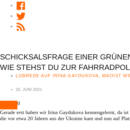
Facebook
Twitter
RSS
Feed
SCHICKSALSFRAGE EINER GRÜNE
WIE STEHST DU ZUR FAHRRADPOLI
LOBREDE AUF IRINA GAYDUKOVA, MAOIST WI
25. JUNI 2021
0
Gerade erst haben wir Irina Gaydukova kennengelernt, da ist
die vor etwa 20 Jahren aus der Ukraine kam und nun auf Plat