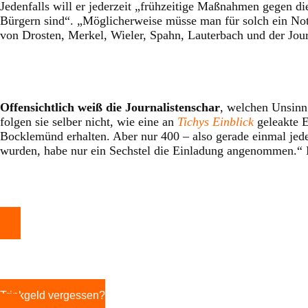
Jedenfalls will er jederzeit „frühzeitige Maßnahmen gegen d
Bürgern sind“. „Möglicherweise müsse man für solch ein No
von Drosten, Merkel, Wieler, Spahn, Lauterbach und der Jour
Offensichtlich weiß die Journalistenschar
, welchen Unsinn
folgen sie selber nicht, wie eine an
Tichys Einblick
geleakte 
Bocklemünd erhalten. Aber nur 400 – also gerade einmal je
wurden, habe nur ein Sechstel die Einladung angenommen.“
Trinkgeld vergessen?