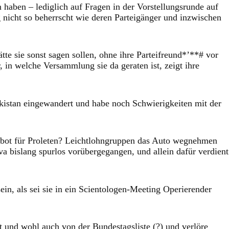
 haben – lediglich auf Fragen in der Vorstellungsrunde auf
nicht so beherrscht wie deren Parteigänger und inzwischen
te sie sonst sagen sollen, ohne ihre Parteifreund*’**# vor
 in welche Versammlung sie da geraten ist, zeigt ihre
ckistan eingewandert und habe noch Schwierigkeiten mit der
rbot für Proleten? Leichtlohngruppen das Auto wegnehmen
 bislang spurlos vorübergegangen, und allein dafür verdient
n, als sei sie in ein Scientologen-Meeting Operierender
t und wohl auch von der Bundestagsliste (?) und verlöre