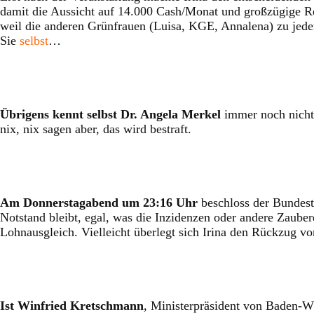
damit die Aussicht auf 14.000 Cash/Monat und großzügige Ren
weil die anderen Grünfrauen (Luisa, KGE, Annalena) zu jeder
Sie
selbst
…
Übrigens kennt selbst Dr. Angela Merkel
immer noch nicht 
nix, nix sagen aber, das wird bestraft.
Am Donnerstagabend um 23:16 Uhr
beschloss der Bundest
Notstand bleibt, egal, was die Inzidenzen oder andere Zaube
Lohnausgleich. Vielleicht überlegt sich Irina den Rückzug v
Ist Winfried Kretschmann
, Ministerpräsident von Baden-Wü