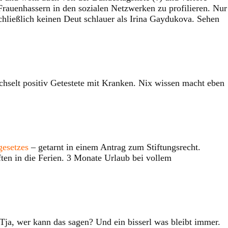
Frauenhassern in den sozialen Netzwerken zu profilieren. Nur
chließlich keinen Deut schlauer als Irina Gaydukova. Sehen
selt positiv Getestete mit Kranken. Nix wissen macht eben
gesetzes
– getarnt in einem Antrag zum Stiftungsrecht.
ften in die Ferien. 3 Monate Urlaub bei vollem
Tja, wer kann das sagen? Und ein bisserl was bleibt immer.