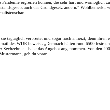
ie Pandemie ergreifen können, die sehr hart und womöglich z
tstandsgesetz auch das Grundgesetz ändern.“ Wohlbemerkt, w
nalistenschar.
 sie tagtäglich verbreitet und sogar noch anheizt, denn ihre
Email des WDR beweist. „Demnach hätten rund 6500 feste und 
der Sechzehnte – habe das Angebot angenommen. Von den 400
 Mustermann, geh du voran!