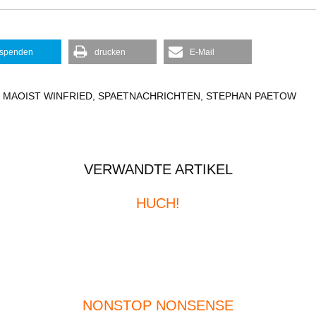
spenden
drucken
E-Mail
,
MAOIST WINFRIED
,
SPAETNACHRICHTEN
,
STEPHAN PAETOW
VERWANDTE ARTIKEL
HUCH!
NONSTOP NONSENSE