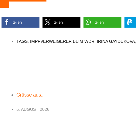
teilen
teilen
teilen
TAGS:
IMPFVERWEIGERER BEIM WDR
,
IRINA GAYDUKOVA
Grüsse aus...
5. AUGUST 2026