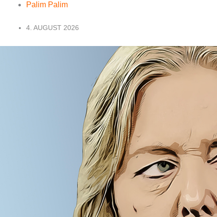
Palim Palim
4. AUGUST 2026