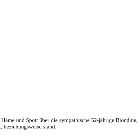
h Häme und Spott über die sympathische 52-jährige Blondine,
t, beziehungsweise stand.