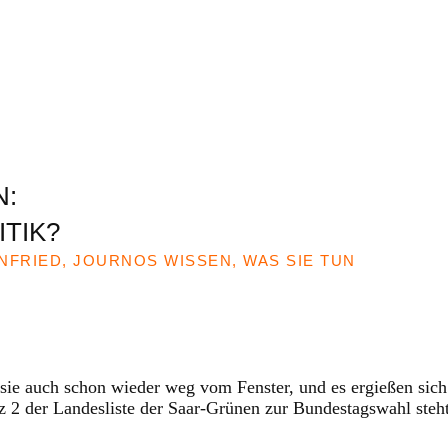
N:
TIK?
NFRIED, JOURNOS WISSEN, WAS SIE TUN
 sie auch schon wieder weg vom Fenster, und es ergießen sic
z 2 der Landesliste der Saar-Grünen zur Bundestagswahl steh