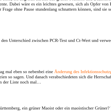
te. Dabei wäre es ein leichtes gewesen, sich als Opfer von 
 Frage ohne Pause stundenlang schnattern können, sind sie s
den Unterschied zwischen PCR-Test und Ct-Wert und verwech
ag mal eben so nebenbei eine
Änderung des Infektionsschutz
reien so sagen. Und danach verabschiedeten sich die Herrscha
on der Liste noch mal…
rttemberg, ein grüner Maoist oder ein maoistischer Grüner? 