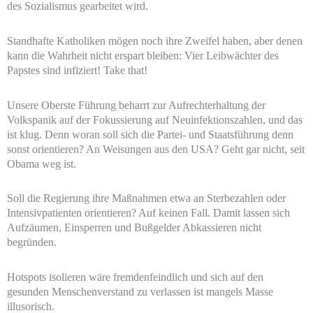
des Sozialismus gearbeitet wird.
Standhafte Katholiken mögen noch ihre Zweifel haben, aber denen
kann die Wahrheit nicht erspart bleiben: Vier Leibwächter des
Papstes sind infiziert! Take that!
Unsere Oberste Führung beharrt zur Aufrechterhaltung der
Volkspanik auf der Fokussierung auf Neuinfektionszahlen, und das
ist klug. Denn woran soll sich die Partei- und Staatsführung denn
sonst orientieren? An Weisungen aus den USA? Geht gar nicht, seit
Obama weg ist.
Soll die Regierung ihre Maßnahmen etwa an Sterbezahlen oder
Intensivpatienten orientieren? Auf keinen Fall. Damit lassen sich
Aufzäumen, Einsperren und Bußgelder Abkassieren nicht
begründen.
Hotspots isolieren wäre fremdenfeindlich und sich auf den
gesunden Menschenverstand zu verlassen ist mangels Masse
illusorisch.