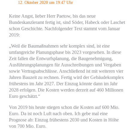
12. Oktober 2020 um 19:47 Uhr
Keine Angst, lieber Herr Paetow, bis das neue
Bundeskanzleramt fertig ist, sind Söder, Habeck oder Laschet
schon Geschichte. Nachfolgender Text stammt vom Januar
2019:
„Weil die Baumaßnahmen sehr komplex sind, ist eine
umfangreiche Planungsphase bis 2023 vorgesehen. In diese
Zeit fallen die Entwurfsplanung, die Baugenehmigung,
Ausführungsplanungen für Ausschreibungen und Vergaben
sowie Vertragsabschlüsse. Anschließend ist mit weiteren vier
Jahren Bauzeit zu rechnen. Fertig wird der Gebäudekomplex
frühestens im Jahr 2027. Der Einzug könnte dann im Jahr
2028 erfolgen. Die Kosten werden derzeit auf 460 Millionen
Euro geschätzt.“
Von 2019 bis heute stiegen schon die Kosten auf 600 Mio.
Euro. Da ist noch Luft nach oben. Ich gebe mal eine
Prognose ab: Einzug frühestens 2030 und Kosten in Höhe
von 700 Mio. Euro.