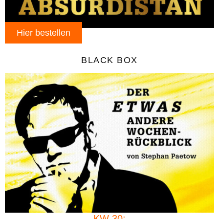
Hier bestellen
BLACK BOX
KW 30: