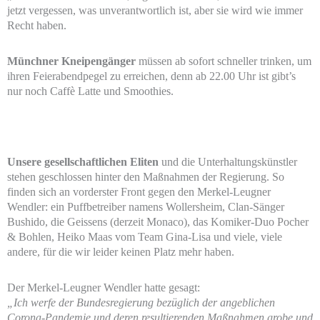
jetzt vergessen, was unverantwortlich ist, aber sie wird wie immer
Recht haben.
Münchner Kneipengänger
müssen ab sofort schneller trinken, um
ihren Feierabendpegel zu erreichen, denn ab 22.00 Uhr ist gibt’s
nur noch Caffè Latte und Smoothies.
Unsere gesellschaftlichen Eliten
und die Unterhaltungskünstler
stehen geschlossen hinter den Maßnahmen der Regierung. So
finden sich an vorderster Front gegen den Merkel-Leugner
Wendler: ein Puffbetreiber namens Wollersheim, Clan-Sänger
Bushido, die Geissens (derzeit Monaco), das Komiker-Duo Pocher
& Bohlen, Heiko Maas vom Team Gina-Lisa und viele, viele
andere, für die wir leider keinen Platz mehr haben.
Der Merkel-Leugner Wendler hatte gesagt:
„Ich werfe der Bundesregierung bezüglich der angeblichen
Corona-Pandemie und deren resultierenden Maßnahmen grobe und