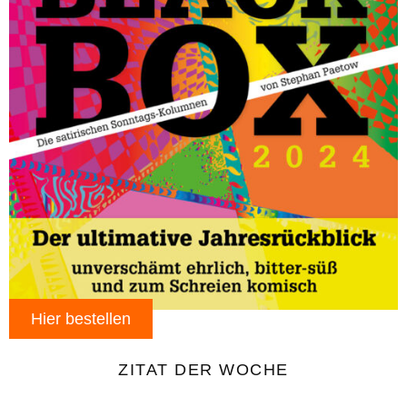
Hier bestellen
ZITAT DER WOCHE