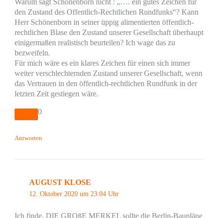
Warum sagt Schönenborn nicht : „…. ein gutes Zeichen für
den Zustand des Offentlich-Rechtlichen Rundfunks“? Kann
Herr Schönenborn in seiner üppig alimentierten öffentlich-
rechtlichen Blase den Zustand unserer Gesellschaft überhaupt
einigermaßen realistisch beurteilen? Ich wage das zu
bezweifeln.
Für mich wäre es ein klares Zeichen für einen sich immer
weiter verschlechternden Zustand unserer Gesellschaft, wenn
das Vertrauen in den öffentlich-rechtlichen Rundfunk in der
letzten Zeit gestiegen wäre.
0
Antworten
AUGUST KLOSE
12. Oktober 2020 um 23:04 Uhr
Ich finde, DIE GROßE MERKEL sollte die Berlin-Baupläne