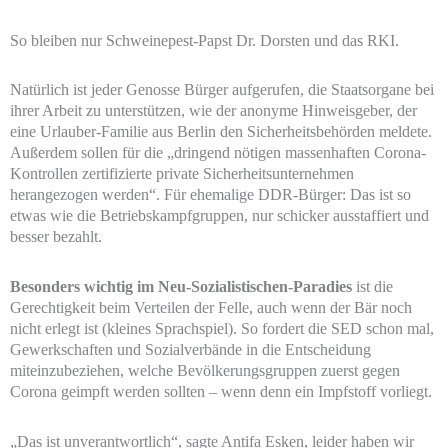
So bleiben nur Schweinepest-Papst Dr. Dorsten und das RKI.
Natürlich ist jeder Genosse Bürger aufgerufen, die Staatsorgane bei
ihrer Arbeit zu unterstützen, wie der anonyme Hinweisgeber, der
eine Urlauber-Familie aus Berlin den Sicherheitsbehörden meldete.
Außerdem sollen für die „dringend nötigen massenhaften Corona-
Kontrollen zertifizierte private Sicherheitsunternehmen
herangezogen werden“. Für ehemalige DDR-Bürger: Das ist so
etwas wie die Betriebskampfgruppen, nur schicker ausstaffiert und
besser bezahlt.
Besonders wichtig im Neu-Sozialistischen-Paradies
ist die
Gerechtigkeit beim Verteilen der Felle, auch wenn der Bär noch
nicht erlegt ist (kleines Sprachspiel). So fordert die SED schon mal,
Gewerkschaften und Sozialverbände in die Entscheidung
miteinzubeziehen, welche Bevölkerungsgruppen zuerst gegen
Corona geimpft werden sollten – wenn denn ein Impfstoff vorliegt.
„Das ist unverantwortlich“, sagte Antifa Esken, leider haben wir