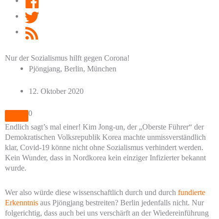
Twitter
RSS
Feed
Nur der Sozialismus hilft gegen Corona!
Pjöngjang, Berlin, München
12. Oktober 2020
0
Endlich sagt’s mal einer! Kim Jong-un, der „Oberste Führer“ der
Demokratischen Volksrepublik Korea machte unmissverständlich
klar, Covid-19 könne nicht ohne Sozialismus verhindert werden.
Kein Wunder, dass in Nordkorea kein einziger Infizierter bekannt
wurde.
Wer also würde diese wissenschaftlich durch und durch
fundierte
Erkenntnis
aus Pjöngjang bestreiten? Berlin jedenfalls nicht. Nur
folgerichtig, dass auch bei uns verschärft an der Wiedereinführung