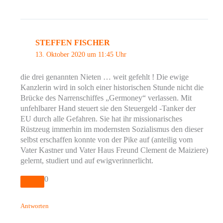
STEFFEN FISCHER
13. Oktober 2020 um 11:45 Uhr
die drei genannten Nieten … weit gefehlt ! Die ewige
Kanzlerin wird in solch einer historischen Stunde nicht die
Brücke des Narrenschiffes „Germoney“ verlassen. Mit
unfehlbarer Hand steuert sie den Steuergeld -Tanker der
EU durch alle Gefahren. Sie hat ihr missionarisches
Rüstzeug immerhin im modernsten Sozialismus den dieser
selbst erschaffen konnte von der Pike auf (anteilig vom
Vater Kastner und Vater Haus Freund Clement de Maiziere)
gelernt, studiert und auf ewigverinnerlicht.
0
Antworten