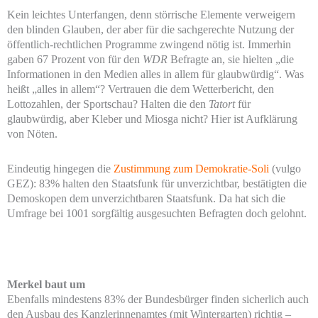
Kein leichtes Unterfangen, denn störrische Elemente verweigern
den blinden Glauben, der aber für die sachgerechte Nutzung der
öffentlich-rechtlichen Programme zwingend nötig ist. Immerhin
gaben 67 Prozent von für den
WDR
Befragte an, sie hielten „die
Informationen in den Medien alles in allem für glaubwürdig“. Was
heißt „alles in allem“? Vertrauen die dem Wetterbericht, den
Lottozahlen, der Sportschau? Halten die den
Tatort
für
glaubwürdig, aber Kleber und Miosga nicht? Hier ist Aufklärung
von Nöten.
Eindeutig hingegen die
Zustimmung zum Demokratie-Soli
(vulgo
GEZ): 83% halten den Staatsfunk für unverzichtbar, bestätigten die
Demoskopen dem unverzichtbaren Staatsfunk. Da hat sich die
Umfrage bei 1001 sorgfältig ausgesuchten Befragten doch gelohnt.
Merkel baut um
Ebenfalls mindestens 83% der Bundesbürger finden sicherlich auch
den Ausbau des Kanzlerinnenamtes (mit Wintergarten) richtig –