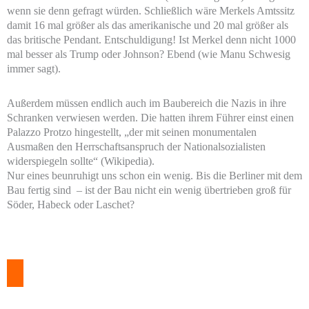
wenn sie denn gefragt würden. Schließlich wäre Merkels Amtssitz
damit 16 mal größer als das amerikanische und 20 mal größer als
das britische Pendant. Entschuldigung! Ist Merkel denn nicht 1000
mal besser als Trump oder Johnson? Ebend (wie Manu Schwesig
immer sagt).
Außerdem müssen endlich auch im Baubereich die Nazis in ihre
Schranken verwiesen werden. Die hatten ihrem Führer einst einen
Palazzo Protzo hingestellt, „der mit seinen monumentalen
Ausmaßen den Herrschaftsanspruch der Nationalsozialisten
widerspiegeln sollte“ (Wikipedia).
Nur eines beunruhigt uns schon ein wenig. Bis die Berliner mit dem
Bau fertig sind – ist der Bau nicht ein wenig übertrieben groß für
Söder, Habeck oder Laschet?