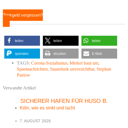
Trinkgeld vergessen?
teilen
teilen
teilen
spenden
drucken
E-Mail
TAGS:
Corona-Sozialismus
,
Merkel baut um
,
Spaetnachrichten
,
Staatsfunk unverzichtbar
,
Stephan
Paetow
Verwandte Artikel
SICHERER HAFEN FÜR HUSO B.
Köln, wie es sinkt und lacht
7. AUGUST 2026