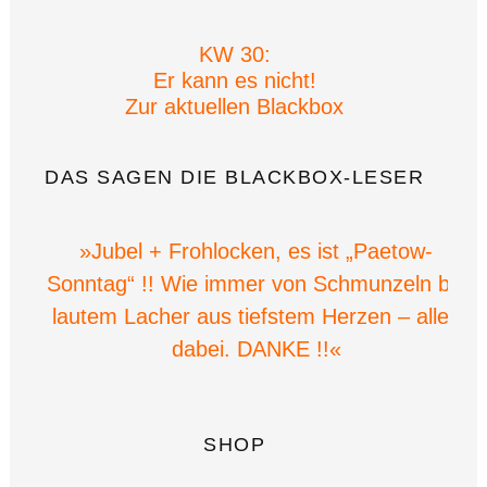
KW 30:
Er kann es nicht!
Zur aktuellen Blackbox
DAS SAGEN DIE BLACKBOX-LESER
»Jubel + Frohlocken, es ist „Paetow-
Sonntag“ !! Wie immer von Schmunzeln bis
lautem Lacher aus tiefstem Herzen – alles
dabei. DANKE !!«
SHOP