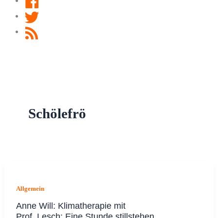
Twitter
RSS
Feed
Schölefrö
Allgemein
Anne Will: Klimatherapie mit
Prof. Lesch: Eine Stunde stillstehen