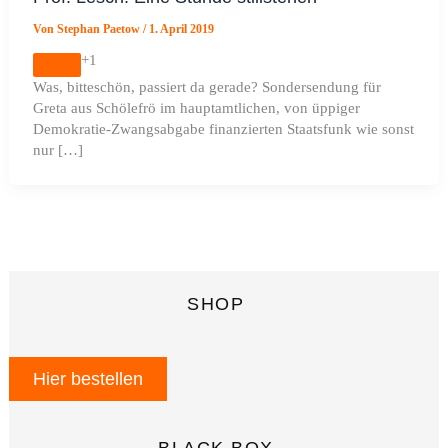
Von
Stephan Paetow
/
1. April 2019
+1
Was, bitteschön, passiert da gerade? Sondersendung für
Greta aus Schölefrö im hauptamtlichen, von üppiger
Demokratie-Zwangsabgabe finanzierten Staatsfunk wie sonst
nur […]
SHOP
Hier bestellen
BLACK BOX