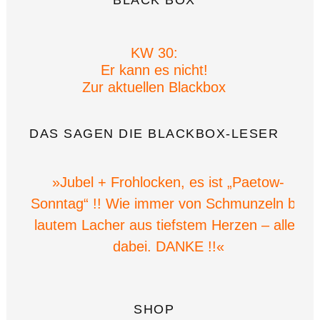
KW 30:
Er kann es nicht!
Zur aktuellen Blackbox
DAS SAGEN DIE BLACKBOX-LESER
»Jubel + Frohlocken, es ist „Paetow-
Sonntag“ !! Wie immer von Schmunzeln bis
lautem Lacher aus tiefstem Herzen – alles
dabei. DANKE !!«
SHOP