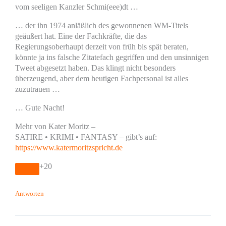
vom seeligen Kanzler Schmi(eee)dt …
… der ihn 1974 anläßlich des gewonnenen WM-Titels
geäußert hat. Eine der Fachkräfte, die das
Regierungsoberhaupt derzeit von früh bis spät beraten,
könnte ja ins falsche Zitatefach gegriffen und den unsinnigen
Tweet abgesetzt haben. Das klingt nicht besonders
überzeugend, aber dem heutigen Fachpersonal ist alles
zuzutrauen …
… Gute Nacht!
Mehr von Kater Moritz –
SATIRE • KRIMI • FANTASY – gibt’s auf:
https://www.katermoritzspricht.de
+20
Antworten