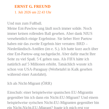
ERNST G. FREUND
1. Juli 2026 um 22:43 Uhr
Und nun zum Fußball.
Meine Ent-Pawlow-ung läuft noch immer solide. Noch
immer keinen rollenden Ball gesehen. Aber dank NIUS
versehentlich einige Ergebnisse. Sie lieber Herr Paetow
haben mir das zweite Ergebnis hier verraten: BRD –
Niederländisch-Antillen (im e. S.). Ich hatte kurz auch über
eine Ent-Paetow-ung nachgedacht. Aber dafür macht Ihre
Seite zu viel Spaß. 5 € gehen raus. Als FIFA hätte ich
natürlich auf 5 Millionen erhöht. Tatsächlich wusste ich
schon von USA-Paraguay (Werbetafel in Kalk gesehen
während einer Autofahrt).
Ich als Nicht-Migrant (ÖRR)
Einschub: einer beispielweise spanischen EU-Migrantin
gegenüber bin ich dann ein Nicht-EU-Migrant? Und einem
beispielweise syrischen Nicht-EU-Migranten gegenüber bin
ein Nicht-Nicht-EU-Migrant? fragte ich mich erst vor