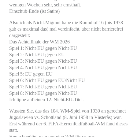
wenigen Wochen sehr, sehr ernsthaft.
Einschub-Ende (ist Satire)
Also ich als Nicht-Migrant habe die Round of 16 (bis 1978
gab es maximal das) mal vereinfacht, aber nicht barrierefrei
dargestellt:
Das Achtelfinale der WM 2026
Spiel 1: Nicht-EU gegen Nicht-EU
Spiel 2: Nicht-EU gegen EU
Spiel 3: Nicht-EU gegen Nicht-EU
Spiel 4: Nicht-EU gegen Nicht-EU
Spiel 5: EU gegen EU
Spiel 6: Nicht-EU gegen EU/Nicht-EU
Spiel 7: Nicht-EU gegen Nicht-EU
Spiel 8: Nicht-EU gegen Nicht-EU
Ich tippe auf einen 12. Nicht-EU-Titel.
Wussten Sie, das das 104. WM-Spiel von 1930 an gerechnet
Jugoslawien vs. Schottland (8. Juni 1958 in Västerås) war.
Erst während der 6. FIFA-Herrenfeldfußball-WM fand dieses
statt.
Heute benötigt man nur eine WM für so was.