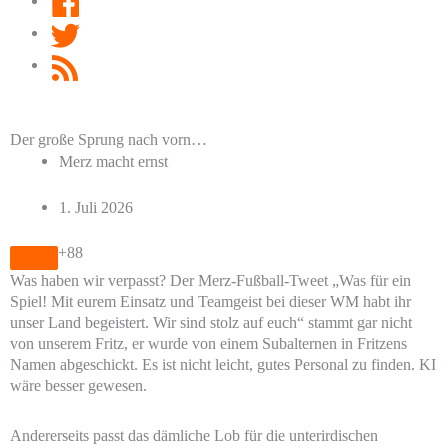
Twitter
RSS
Feed
Der große Sprung nach vorn…
Merz macht ernst
1. Juli 2026
+88
Was haben wir verpasst? Der Merz-Fußball-Tweet „Was für ein
Spiel! Mit eurem Einsatz und Teamgeist bei dieser WM habt ihr
unser Land begeistert. Wir sind stolz auf euch“ stammt gar nicht
von unserem Fritz, er wurde von einem Subalternen in Fritzens
Namen abgeschickt. Es ist nicht leicht, gutes Personal zu finden. KI
wäre besser gewesen.
Andererseits passt das dämliche Lob für die unterirdischen