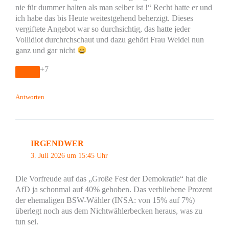
nie für dummer halten als man selber ist !“ Recht hatte er und
ich habe das bis Heute weitestgehend beherzigt. Dieses
vergiftete Angebot war so durchsichtig, das hatte jeder
Vollidiot durchrchschaut und dazu gehört Frau Weidel nun
ganz und gar nicht
+7
Antworten
IRGENDWER
3. Juli 2026 um 15:45 Uhr
Die Vorfreude auf das „Große Fest der Demokratie“ hat die
AfD ja schonmal auf 40% gehoben. Das verbliebene Prozent
der ehemaligen BSW-Wähler (INSA: von 15% auf 7%)
überlegt noch aus dem Nichtwählerbecken heraus, was zu
tun sei.