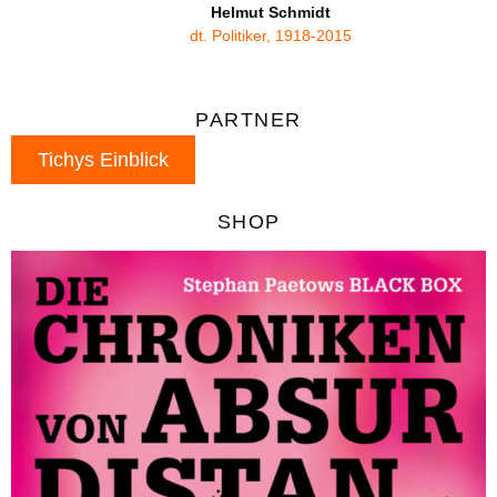
Helmut Schmidt
dt. Politiker, 1918-2015
PARTNER
Tichys Einblick
SHOP