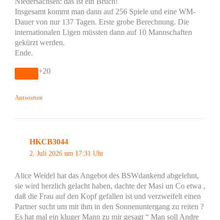
Niedersachsen: das ist ein Bruch!
Insgesamt kommt man dann auf 256 Spiele und eine WM-
Dauer von nur 137 Tagen. Erste grobe Berechnung. Die
internationalen Ligen müssten dann auf 10 Mannschaften
gekürzt werden.
Ende.
+20
Antworten
HKCB3044
2. Juli 2026 um 17:31 Uhr
Alice Weidel hat das Angebot des BSWdankend abgelehnt,
sie wird herzlich gelacht haben, dachte der Masi un Co etwa ,
daß die Frau auf den Kopf gefallen ist und verzweifelt einen
Partner sucht um mit ihm in den Sonnenuntergang zu reiten ?
Es hat mal ein kluger Mann zu mir gesagt “ Man soll Andre