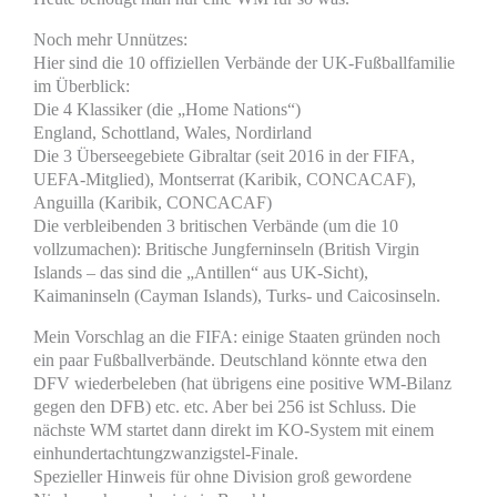
Noch mehr Unnützes:
Hier sind die 10 offiziellen Verbände der UK-Fußballfamilie
im Überblick:
Die 4 Klassiker (die „Home Nations“)
England, Schottland, Wales, Nordirland
Die 3 Überseegebiete Gibraltar (seit 2016 in der FIFA,
UEFA-Mitglied), Montserrat (Karibik, CONCACAF),
Anguilla (Karibik, CONCACAF)
Die verbleibenden 3 britischen Verbände (um die 10
vollzumachen): Britische Jungferninseln (British Virgin
Islands – das sind die „Antillen“ aus UK-Sicht),
Kaimaninseln (Cayman Islands), Turks- und Caicosinseln.
Mein Vorschlag an die FIFA: einige Staaten gründen noch
ein paar Fußballverbände. Deutschland könnte etwa den
DFV wiederbeleben (hat übrigens eine positive WM-Bilanz
gegen den DFB) etc. etc. Aber bei 256 ist Schluss. Die
nächste WM startet dann direkt im KO-System mit einem
einhundertachtungzwanzigstel-Finale.
Spezieller Hinweis für ohne Division groß gewordene