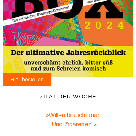
Hier bestellen
ZITAT DER WOCHE
»Willen braucht man.
Und Zigaretten.«