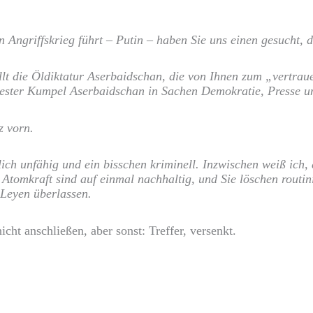
Angriffskrieg führt – Putin – haben Sie uns einen gesucht, de
llt die Öldiktatur Aserbaidschan, die von Ihnen zum „vertra
bester Kumpel Aserbaidschan in Sachen Demokratie, Presse un
z vorn.
iglich unfähig und ein bisschen kriminell. Inzwischen weiß ich
tomkraft sind auf einmal nachhaltig, und Sie löschen routini
 Leyen überlassen.
cht anschließen, aber sonst: Treffer, versenkt.