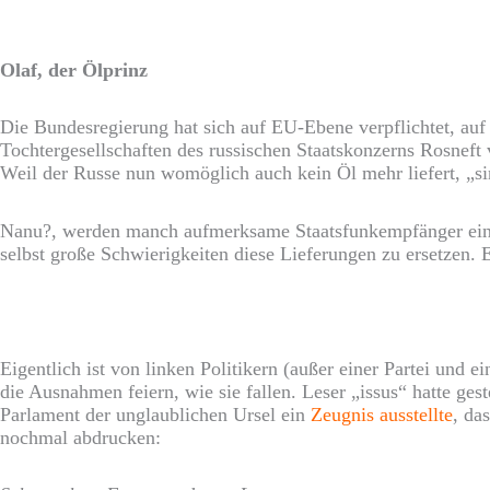
Olaf, der Ölprinz
Die Bundesregierung hat sich auf EU-Ebene verpflichtet, auf 
Tochtergesellschaften des russischen Staatskonzerns Rosneft 
Weil der Russe nun womöglich auch kein Öl mehr liefert, „si
Nanu?, werden manch aufmerksame Staatsfunkempfänger einw
selbst große Schwierigkeiten diese Lieferungen zu ersetzen. E
Eigentlich ist von linken Politikern (außer einer Partei und e
die Ausnahmen feiern, wie sie fallen. Leser „issus“ hatte g
Parlament der unglaublichen Ursel ein
Zeugnis ausstellte
, da
nochmal abdrucken: