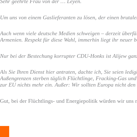
Sehr geehrte Frau von der … Leyen.
Um uns von einem Gaslieferanten zu lösen, der einen brutalen 
Auch wenn viele deutsche Medien schweigen – derzeit überfä
Armenien. Respekt für diese Wahl, immerhin liegt ihr neuer 
Nur bei der Bestechung korrupter CDU-Honks ist Alijew gan
Als Sie Ihren Dienst hier antraten, dachte ich, Sie seien led
Außengrenzen sterben täglich Flüchtlinge, Fracking-Gas und A
zur EU nichts mehr ein. Außer: Wir sollten Europa nicht den
Gut, bei der Flüchtlings- und Energiepolitik würden wir uns ni