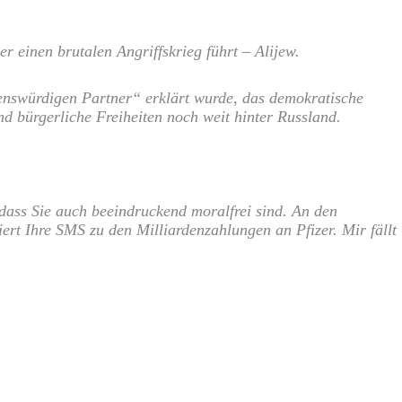
r einen brutalen Angriffskrieg führt – Alijew.
uenswürdigen Partner“ erklärt wurde, das demokratische
d bürgerliche Freiheiten noch weit hinter Russland.
, dass Sie auch beeindruckend moralfrei sind. An den
ert Ihre SMS zu den Milliardenzahlungen an Pfizer. Mir fällt