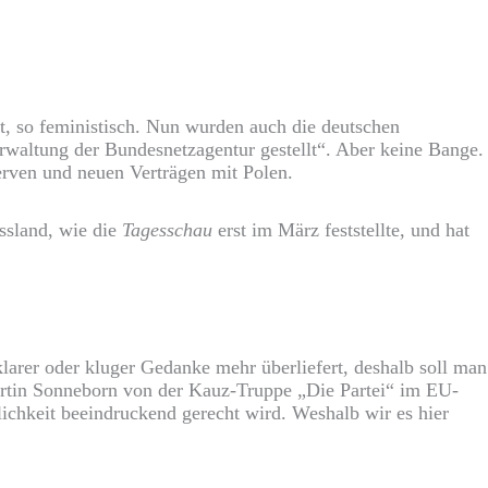
it, so feministisch. Nun wurden auch die deutschen
erwaltung der Bundesnetzagentur gestellt“. Aber keine Bange.
rven und neuen Verträgen mit Polen.
ssland, wie die
Tagesschau
erst im März feststellte, und hat
 klarer oder kluger Gedanke mehr überliefert, deshalb soll man
Martin Sonneborn von der Kauz-Truppe „Die Partei“ im EU-
chkeit beeindruckend gerecht wird. Weshalb wir es hier