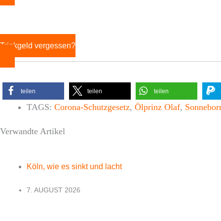
Trinkgeld vergessen?
teilen
teilen
teilen
TAGS:
Corona-Schutzgesetz
,
Ölprinz Olaf
,
Sonnebor
Verwandte Artikel
Köln, wie es sinkt und lacht
7. AUGUST 2026