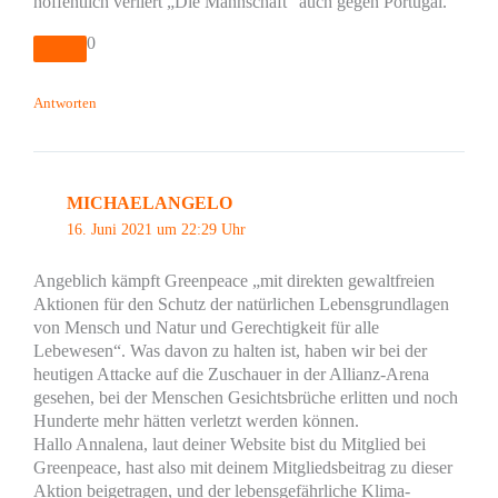
hoffentlich verliert „Die Mannschaft“ auch gegen Portugal.
0
Antworten
MICHAELANGELO
16. Juni 2021 um 22:29 Uhr
Angeblich kämpft Greenpeace „mit direkten gewaltfreien
Aktionen für den Schutz der natürlichen Lebensgrundlagen
von Mensch und Natur und Gerechtigkeit für alle
Lebewesen“. Was davon zu halten ist, haben wir bei der
heutigen Attacke auf die Zuschauer in der Allianz-Arena
gesehen, bei der Menschen Gesichtsbrüche erlitten und noch
Hunderte mehr hätten verletzt werden können.
Hallo Annalena, laut deiner Website bist du Mitglied bei
Greenpeace, hast also mit deinem Mitgliedsbeitrag zu dieser
Aktion beigetragen, und der lebensgefährliche Klima-