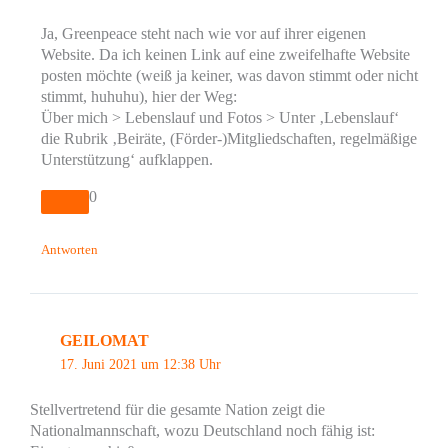
Ja, Greenpeace steht nach wie vor auf ihrer eigenen
Website. Da ich keinen Link auf eine zweifelhafte Website
posten möchte (weiß ja keiner, was davon stimmt oder nicht
stimmt, huhuhu), hier der Weg:
Über mich > Lebenslauf und Fotos > Unter ‚Lebenslauf‘
die Rubrik ‚Beiräte, (Förder-)Mitgliedschaften, regelmäßige
Unterstützung‘ aufklappen.
0
Antworten
GEILOMAT
17. Juni 2021 um 12:38 Uhr
Stellvertretend für die gesamte Nation zeigt die
Nationalmannschaft, wozu Deutschland noch fähig ist: