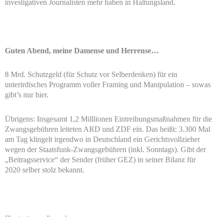
investigativen Journalisten mehr haben in Haltungsland.
Guten Abend, meine Damense und Herrense…
8 Mrd. Schutzgeld (für Schutz vor Selberdenken) für ein
unterirdisches Programm voller Framing und Manipulation – sowas
gibt’s nur hier.
Übrigens: Insgesamt 1,2 Milllionen Eintreibungsmaßnahmen für die
Zwangsgebühren leiteten ARD und ZDF ein. Das heißt: 3.300 Mal
am Tag klingelt irgendwo in Deutschland ein Gerichtsvollzieher
wegen der Staatsfunk-Zwangsgebühren (inkl. Sonntags). Gibt der
„Beitragsservice“ der Sender (früher GEZ) in seiner Bilanz für
2020 selber stolz bekannt.