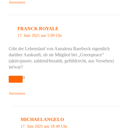
Antworten
FRANCK ROYALE
17. Juni 2021 um 5:09 Uhr
Gibt der Lebenslauf von Annalena Baerbock eigentlich
darüber Auskunft, ob sie Mitglied bei „Greenpeace“
(aktiv/passiv, zahlend/bezahlt, gefühlt/echt, aus Versehen)
ist/war?
0
Antworten
MICHAELANGELO
17. Juni 2021 um 18:49 Uhr