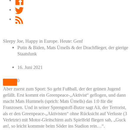
Twitter
RSS
Feed
Sleepy Joe, Happy in Europe. Heute: Genf
Putin & Biden, Mats Ümells & der Drachflieger, der gierige
Staatsfunk
16. Juni 2021
0
Aber zuerst zum Sport: So geht Fußball, der der grünen Jugend
gefällt. Erst kommt ein Greenpeace-„Aktivist“ geflogen, und dann
macht Mats Hummels (sprich: Mats Ümells) das 1:0 für die
Franzosen. Und in seiner Sprengstoff-Butze sagt Ali, der Terrorist,
als er den Greenpeace-„Aktivisten“ ohne Rücksicht auf Verluste (3
Verletzte) mit Motor-Gleitschirm aufs Spielfeld fliegen sah, „Guck
an!, so leicht kommste beim Söder ins Stadion rein…“.