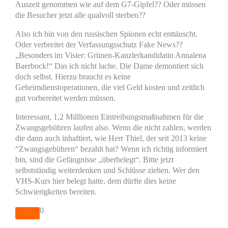
Auszeit genommen wie auf dem G7-Gipfel?? Oder müssen
die Besucher jetzt alle qualvoll sterben??
Also ich bin von den russischen Spionen echt enttäuscht.
Oder verbreitet der Verfassungsschutz Fake News??
„Besonders im Visier: Grünen-Kanzlerkandidatin Annalena
Baerbock!“ Das ich nicht lache. Die Dame demontiert sich
doch selbst. Hierzu braucht es keine
Geheimdienstoperationen, die viel Geld kosten und zeitlich
gut vorbereitet werden müssen.
Interessant, 1,2 Milllionen Eintreibungsmaßnahmen für die
Zwangsgebühren laufen also. Wenn die nicht zahlen, werden
die dann auch inhaftiert, wie Herr Thiel, der seit 2013 keine
“Zwangsgebühren“ bezahlt hat? Wenn ich richtig informiert
bin, sind die Gefängnisse „überbelegt“. Bitte jetzt
selbstständig weiterdenken und Schlüsse ziehen. Wer den
VHS-Kurs hier belegt hatte, dem dürfte dies keine
Schwierigkeiten bereiten.
0