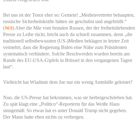
Bei uns ist der Tenor eher so: Gemein! „Medienvertreter behaupten,
russische Sicherheitskräfte hätten sie geschubst und angebrüllt.“
(
Welt
) Aber die Mär vom brutalen Russen, der der freiheitsliebenden
Presse zu Leibe rückt, bricht auch da schnell zusammen, denn „die
traditionell selbstbewussten (US-)Medien beklagen in letzter Zeit
vermehrt, dass die Regierung Biden eine Nähe zum Präsidenten
systematisch verhindere. Solche Beschwerden wurden bereits am
Rande des EU-USA-Gipfels in Brüssel in den vergangenen Tagen
laut“.
Vielleicht hat Wladimir dem Joe nur ein wenig Amtshilfe geleistet?
Nun, die US-Presse hat bekommen, was sie herbeigeschrieben hat.
Zu spät klagt eine „Politico“-Reporterin für das Weiße Haus
sinngemäß: So etwas hat es unter Donald Trump nicht gegeben.
Der Mann hatte eben nichts zu verbergen.