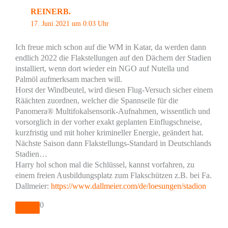
REINERB.
17. Juni 2021 um 0:03 Uhr
Ich freue mich schon auf die WM in Katar, da werden dann
endlich 2022 die Flakstellungen auf den Dächern der Stadien
installiert, wenn dort wieder ein NGO auf Nutella und
Palmöl aufmerksam machen will.
Horst der Windbeutel, wird diesen Flug-Versuch sicher einem
Räächten zuordnen, welcher die Spannseile für die
Panomera® Multifokalsensorik-Aufnahmen, wissentlich und
vorsorglich in der vorher exakt geplanten Einflugschneise,
kurzfristig und mit hoher krimineller Energie, geändert hat.
Nächste Saison dann Flakstellungs-Standard in Deutschlands
Stadien…
Harry hol schon mal die Schlüssel, kannst vorfahren, zu
einem freien Ausbildungsplatz zum Flakschützen z.B. bei Fa.
Dallmeier:
https://www.dallmeier.com/de/loesungen/stadion
0