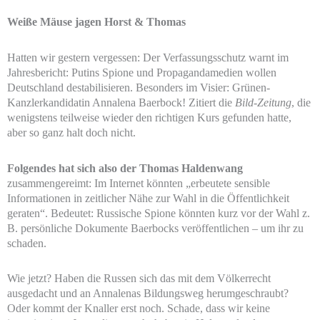
Weiße Mäuse jagen Horst & Thomas
Hatten wir gestern vergessen: Der Verfassungsschutz warnt im
Jahresbericht: Putins Spione und Propagandamedien wollen
Deutschland destabilisieren. Besonders im Visier: Grünen-
Kanzlerkandidatin Annalena Baerbock! Zitiert die
Bild-Zeitung
, die
wenigstens teilweise wieder den richtigen Kurs gefunden hatte,
aber so ganz halt doch nicht.
Folgendes hat sich also der Thomas Haldenwang
zusammengereimt: Im Internet könnten „erbeutete sensible
Informationen in zeitlicher Nähe zur Wahl in die Öffentlichkeit
geraten“. Bedeutet: Russische Spione könnten kurz vor der Wahl z.
B. persönliche Dokumente Baerbocks veröffentlichen – um ihr zu
schaden.
Wie jetzt? Haben die Russen sich das mit dem Völkerrecht
ausgedacht und an Annalenas Bildungsweg herumgeschraubt?
Oder kommt der Knaller erst noch. Schade, dass wir keine