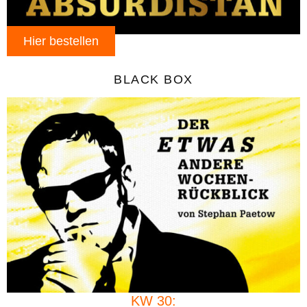
Hier bestellen
BLACK BOX
KW 30: