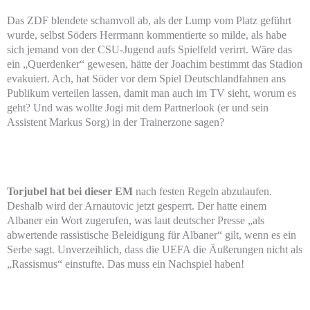
Das ZDF blendete schamvoll ab, als der Lump vom Platz geführt
wurde, selbst Söders Herrmann kommentierte so milde, als habe
sich jemand von der CSU-Jugend aufs Spielfeld verirrt. Wäre das
ein „Querdenker“ gewesen, hätte der Joachim bestimmt das Stadion
evakuiert. Ach, hat Söder vor dem Spiel Deutschlandfahnen ans
Publikum verteilen lassen, damit man auch im TV sieht, worum es
geht? Und was wollte Jogi mit dem Partnerlook (er und sein
Assistent Markus Sorg) in der Trainerzone sagen?
Torjubel hat bei dieser EM
nach festen Regeln abzulaufen.
Deshalb wird der Arnautovic jetzt gesperrt. Der hatte einem
Albaner ein Wort zugerufen, was laut deutscher Presse „als
abwertende rassistische Beleidigung für Albaner“ gilt, wenn es ein
Serbe sagt. Unverzeihlich, dass die UEFA die Äußerungen nicht als
„Rassismus“ einstufte. Das muss ein Nachspiel haben!