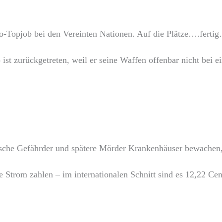
o-Topjob bei den Vereinten Nationen. Auf die Plätze….ferti
zurückgetreten, weil er seine Waffen offenbar nicht bei ei
ische Gefährder und spätere Mörder Krankenhäuser bewachen
Strom zahlen – im internationalen Schnitt sind es 12,22 Cen