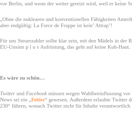
vor Berlin, und wenn der weiter gereizt wird, weil er keine 
„Ohne die nuklearen und konventionellen Fähigkeiten Amerik
aber endgültig: La Force de Frappe ist kein’ Attrap’!
Für uns Steuerzahler sollte klar sein, mit den Mädels in de
EU-Unsinn p l u s Aufrüstung, das geht auf keine Kuh-Haut.
Es wäre zu schön…
Twitter
und
Facebook
müssen wegen Wahlbeeinflussung vor d
News sei ein „
Fehler
“ gewesen. Außerdem erlaubte Twitter d
230“ führen, wonach Twitter nicht für Inhalte verantwortlich 