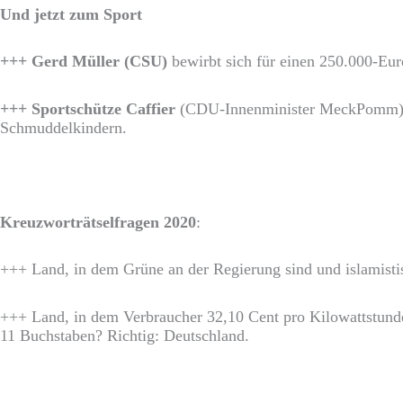
Und jetzt zum Sport
+++ Gerd Müller (CSU)
bewirbt sich für einen 250.000-Eur
+++ Sportschütze Caffier
(CDU-Innenminister MeckPomm) ist 
Schmuddelkindern.
Kreuzworträtselfragen
2020
:
+++ Land, in dem Grüne an der Regierung sind und islamist
+++ Land, in dem Verbraucher 32,10 Cent pro Kilowattstunde 
11 Buchstaben? Richtig: Deutschland.