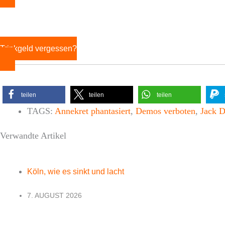
Trinkgeld vergessen?
teilen
teilen
teilen
TAGS:
Annekret phantasiert
,
Demos verboten
,
Jack D
Verwandte Artikel
Köln, wie es sinkt und lacht
7. AUGUST 2026