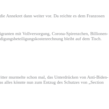
die Annekret dann weiter vor. Da reichte es dem Franzosen
Migranten mit Vollversorgung, Corona-Spirenzchen, Billionen-
idigungsbeteiligungskostenrechnung bleibt auf dem Tisch.
tter murmelte schon mal, das Unterdrücken von Anti-Biden-
as alles könnte nun zum Entzug des Schutzes von „Section