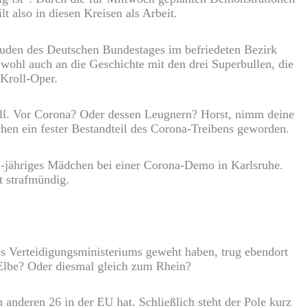
 also in diesen Kreisen als Arbeit.
äuden des Deutschen Bundestages im befriedeten Bezirk
ohl auch an die Geschichte mit den drei Superbullen, die
 Kroll-Oper.
oll. Vor Corona? Oder dessen Leugnern? Horst, nimm deine
chen ein fester Bestandteil des Corona-Treibens geworden.
11-jähriges Mädchen bei einer Corona-Demo in Karlsruhe.
t strafmündig.
s Verteidigungsministeriums geweht haben, trug ebendort
 Elbe? Oder diesmal gleich zum Rhein?
anderen 26 in der EU hat. Schließlich steht der Pole kurz