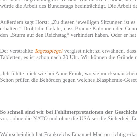
würde die Arbeit des Bundestags beeinträchtigt. Die Arbeit d
Außerdem sagt Horst: „Zu diesen jeweiligen Sitzungen ist e
erhalten.“ Droht die Gefahr, dass Braune Kolonnen den Geno
den „Sturm auf den Reichstag“ verhindert haben. Oder er ha
Der verstrahlte
Tagesspiegel
vergisst nicht zu erwähnen, das
Tabletten, es ist schon nach 20 Uhr. Wir können die Gründe n
„Ich fühlte mich wie bei Anne Frank, wo sie mucksmäuschens
Schon prüfen die Behörden gegen welches Blasphemie-Gesetz 
So schnell sind wir bei Fehlinterpretationen der Geschicht
vor, „ohne die NATO und ohne die USA sei die Sicherheit Eu
Wahrscheinlich hat Frankreichs Emanuel Macron richtig erkan