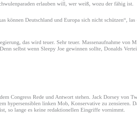
Schwulenparaden erlauben will, wer weiß, wozu der fähig ist.
as können Deutschland und Europa sich nicht schützen“, las 
r Regierung, das wird teuer. Sehr teuer. Massenaufnahme von 
 Denn selbst wenn Sleepy Joe gewinnen sollte, Donalds Verte
em Congress Rede und Antwort stehen. Jack Dorsey von Twi
em hypersensiblen linken Mob, Konservative zu zensieren. D
ist, so lange es keine redaktionellen Eingriffe vornimmt.