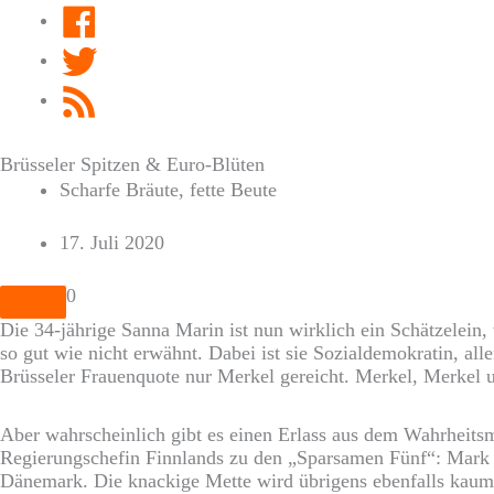
Facebook
Twitter
RSS
Feed
Brüsseler Spitzen & Euro-Blüten
Scharfe Bräute, fette Beute
17. Juli 2020
0
Die 34-jährige Sanna Marin ist nun wirklich ein Schätzelein
so gut wie nicht erwähnt. Dabei ist sie Sozialdemokratin, al
Brüsseler Frauenquote nur Merkel gereicht. Merkel, Merkel 
Aber wahrscheinlich gibt es einen Erlass aus dem Wahrheitsm
Regierungschefin Finnlands zu den „Sparsamen Fünf“: Mark 
Dänemark. Die knackige Mette wird übrigens ebenfalls kaum 