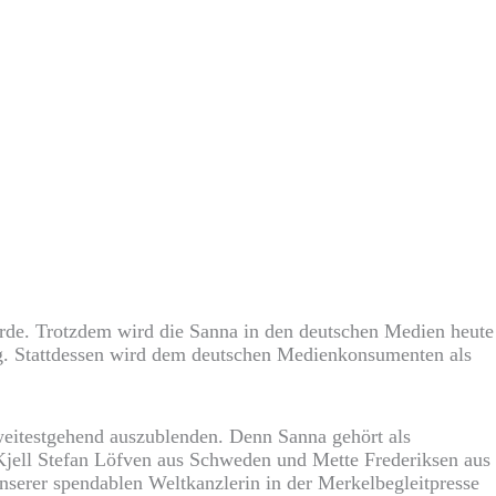
ürde. Trotzdem wird die Sanna in den deutschen Medien heute
ällig. Stattdessen wird dem deutschen Medienkonsumenten als
weitestgehend auszublenden. Denn Sanna gehört als
Kjell Stefan Löfve
n aus Schweden und Mette Frederiksen aus
serer spendablen Weltkanzlerin in der Merkelbegleitpresse