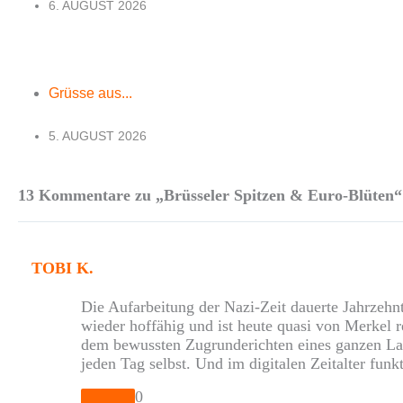
6. AUGUST 2026
Grüsse aus...
5. AUGUST 2026
13 Kommentare zu „Brüsseler Spitzen & Euro-Blüten“
TOBI K.
Die Aufarbeitung der Nazi-Zeit dauerte Jahrze
wieder hoffähig und ist heute quasi von Merkel re
dem bewussten Zugrunderichten eines ganzen Land
jeden Tag selbst. Und im digitalen Zeitalter fun
0