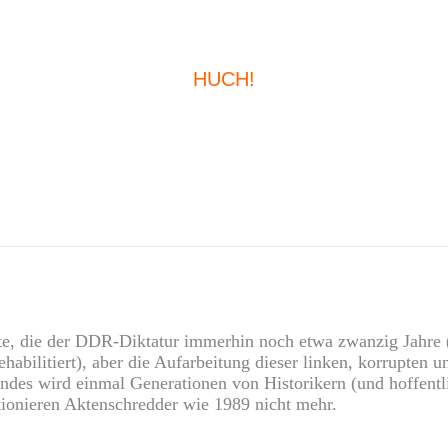
HUCH!
hnte, die der DDR-Diktatur immerhin noch etwa zwanzig Jahr
habilitiert), aber die Aufarbeitung dieser linken, korrupten u
es wird einmal Generationen von Historikern (und hoffentlic
ktionieren Aktenschredder wie 1989 nicht mehr.