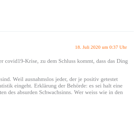
18. Juli 2020 um 0:37 Uhr
 der covid19-Krise, zu dem Schluss kommt, dass das Ding
ind. Weil ausnahmslos jeder, der je positiv getestet
istik eingeht. Erklärung der Behörde: es sei halt eine
iten des absurden Schwachsinns. Wer weiss wie in den