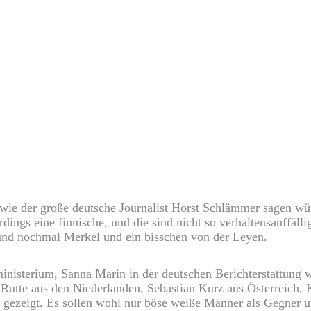
, wie der große deutsche Journalist Horst Schlämmer sagen w
lerdings eine finnische, und die sind nicht so verhaltensauff
und nochmal Merkel und ein bisschen von der Leyen.
inisterium, Sanna Marin in der deutschen Berichterstattung 
Rutte aus den Niederlanden, Sebastian Kurz aus Österreich,
gezeigt. Es sollen wohl nur böse weiße Männer als Gegner un