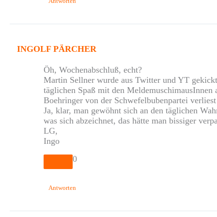
Antworten
INGOLF PÄRCHER
Öh, Wochenabschluß, echt?
Martin Sellner wurde aus Twitter und YT gekickt
täglichen Spaß mit den MeldemuschimausInnen au
Boehringer von der Schwefelbubenpartei verliest 
Ja, klar, man gewöhnt sich an den täglichen Wah
was sich abzeichnet, das hätte man bissiger ve
LG,
Ingo
0
Antworten