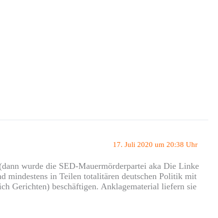
17. Juli 2020 um 20:38 Uhr
e (dann wurde die SED-Mauermörderpartei aka Die Linke
nd mindestens in Teilen totalitären deutschen Politik mit
h Gerichten) beschäftigen. Anklagematerial liefern sie