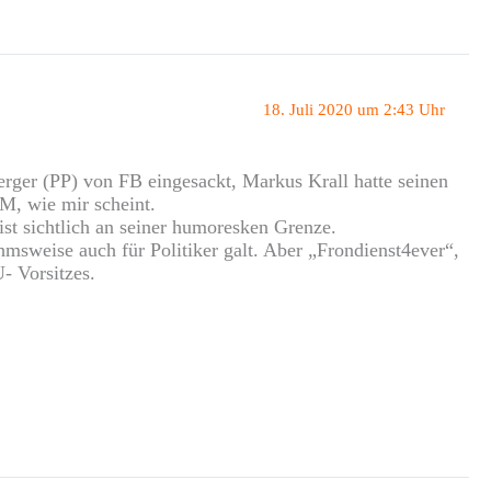
18. Juli 2020 um 2:43 Uhr
erger (PP) von FB eingesackt, Markus Krall hatte seinen
M, wie mir scheint.
ist sichtlich an seiner humoresken Grenze.
msweise auch für Politiker galt. Aber „Frondienst4ever“,
- Vorsitzes.