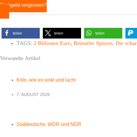
Trinkgeld vergessen?
teilen
teilen
teilen
TAGS:
2 Billionen Euro
,
Brüsseler Spitzen
,
Die schar
Verwandte Artikel
Köln, wie es sinkt und lacht
7. AUGUST 2026
Süddeutsche, WDR und NDR