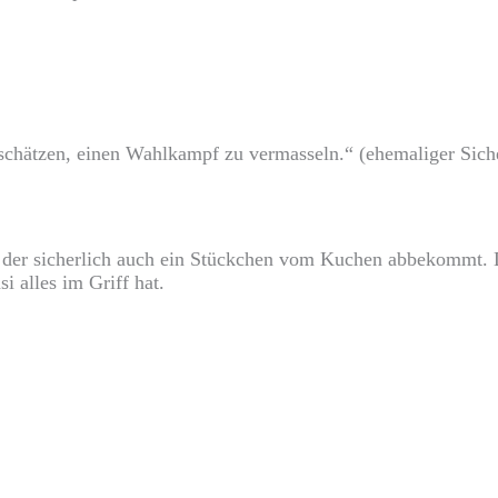
rschätzen, einen Wahlkampf zu vermasseln.“ (ehemaliger Sich
 der sicherlich auch ein Stückchen vom Kuchen abbekommt. Da
i alles im Griff hat.