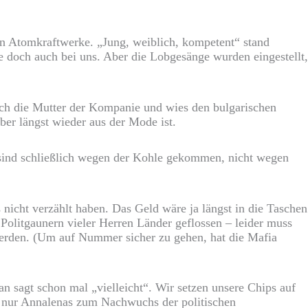
n Atomkraftwerke. „Jung, weiblich, kompetent“ stand
 doch auch bei uns. Aber die Lobgesänge wurden eingestellt,
ich die Mutter der Kompanie und wies den bulgarischen
ber längst wieder aus der Mode ist.
sind schließlich wegen der Kohle gekommen, nicht wegen
nicht verzählt haben. Das Geld wäre ja längst in die Taschen
Politgaunern vieler Herren Länder geflossen – leider muss
werden. (Um auf Nummer sicher zu gehen, hat die Mafia
n sagt schon mal „vielleicht“. Wir setzen unsere Chips auf
 wo nur Annalenas zum Nachwuchs der politischen