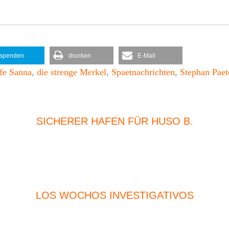
spenden
drucken
E-Mail
fe Sanna
,
die strenge Merkel
,
Spaetnachrichten
,
Stephan Pae
SICHERER HAFEN FÜR HUSO B.
LOS WOCHOS INVESTIGATIVOS