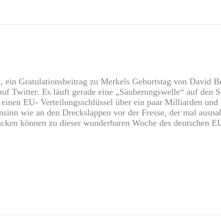
, ein Gratulationsbeitrag zu Merkels Geburtstag von David B
f Twitter. Es läuft gerade eine „Säuberungswelle“ auf den S
einen EU- Verteilungsschlüssel über ein paar Milliarden und 
nsinn wie an den Dreckslappen vor der Fresse, der mal ausnah
rpacken können zu dieser wunderbaren Woche des deutschen EU