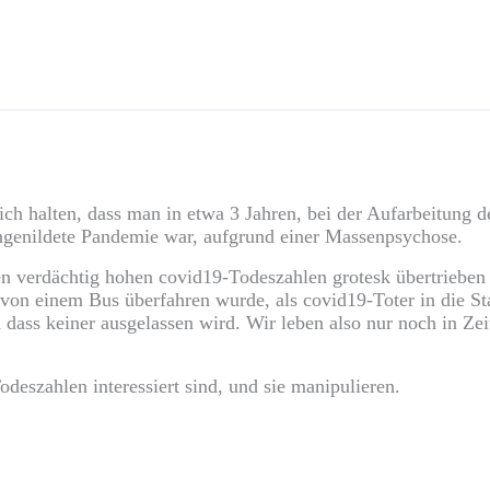
lich halten, dass man in etwa 3 Jahren, bei der Aufarbeitung
 eingenildete Pandemie war, aufgrund einer Massenpsychose.
en verdächtig hohen covid19-Todeszahlen grotesk übertrieben s
on einem Bus überfahren wurde, als covid19-Toter in die Stat
dass keiner ausgelassen wird. Wir leben also nur noch in Ze
odeszahlen interessiert sind, und sie manipulieren.