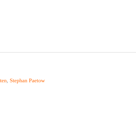
ten
,
Stephan Paetow