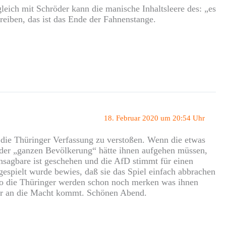
eich mit Schröder kann die manische Inhaltsleere des: „es
reiben, das ist das Ende der Fahnenstange.
18. Februar 2020 um 20:54 Uhr
die Thüringer Verfassung zu verstoßen. Wenn die etwas
 der „ganzen Bevölkerung“ hätte ihnen aufgehen müssen,
sagbare ist geschehen und die AfD stimmt für einen
espielt wurde bewies, daß sie das Spiel einfach abbrachen
 so die Thüringer werden schon noch merken was ihnen
der an die Macht kommt. Schönen Abend.