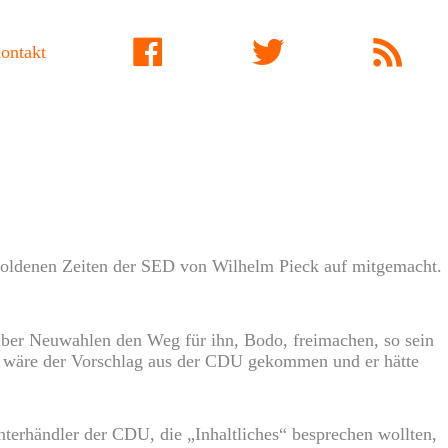
ontakt
Facebook
Twitter
RSS Fe
goldenen Zeiten der SED von Wilhelm Pieck auf mitgemacht.
 über Neuwahlen den Weg für ihn, Bodo, freimachen, so sein
 – wäre der Vorschlag aus der CDU gekommen und er hätte
erhändler der CDU, die „Inhaltliches“ besprechen wollten,