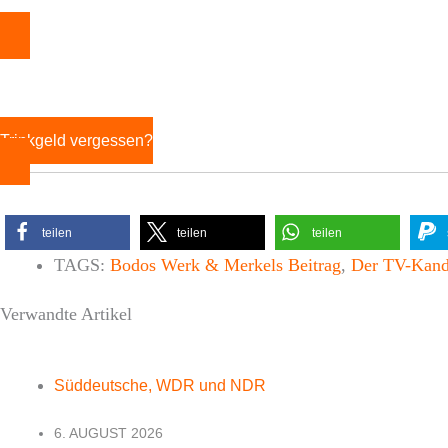
Trinkgeld vergessen?
teilen
teilen
teilen
TAGS:
Bodos Werk & Merkels Beitrag
,
Der TV-Kandi
Verwandte Artikel
Süddeutsche, WDR und NDR
6. AUGUST 2026