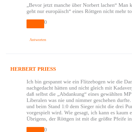
„Bevor jetzt manche über Norbert lachen“ Man kö
geht nur europäisch“ eines Röttgen nicht mehr t
0
Antworten
HERBERT PRIESS
Ich bin gespannt wie ein Flitzebogen wie die D
nachgedacht hätten und nicht gleich mit Kadave
daß selbst die „Abdankung“ eines gewählten MP 
Liberalen was nie und nimmer geschehen durfte. 
und beim Stand 1:0 dem Sieger nicht die drei P
vorgespielt wird. Wie gesagt, ich kann es kaum
Übrigens, der Röttgen ist mit die größte Pfeife i
0