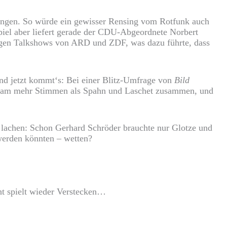
kungen. So würde ein gewisser Rensing vom Rotfunk auch
ispiel aber liefert gerade der CDU-Abgeordnete Norbert
eligen Talkshows von ARD und ZDF, was dazu führte, dass
 Und jetzt kommt‘s: Bei einer Blitz-Umfrage von
Bild
 bekam mehr Stimmen als Spahn und Laschet zusammen, und
t lachen: Schon Gerhard Schröder brauchte nur Glotze und
 werden könnten – wetten?
ht spielt wieder Verstecken…