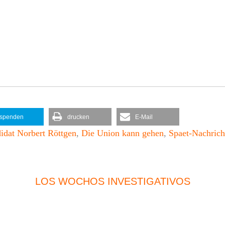
spenden
drucken
E-Mail
dat Norbert Röttgen
,
Die Union kann gehen
,
Spaet-Nachrich
LOS WOCHOS INVESTIGATIVOS