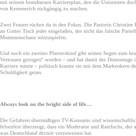
mit seinem brandneuen Karriereplan, den die Unionisten doc
von Kemmerich rückgängig zu machen.
Zwei Frauen rücken da in den Fokus. Die Pastorin Christine
an Gottes Tisch jeder eingeladen, der nicht das falsche Parte
Mummenschanz mitzuspielen.
Und noch ein zweites Pfarrerskind gibt seinen Segen zum k
Vertrauen gezogen“ worden – und hat damit der Demontage ihr
Karriere nutzte – politisch konnte sie mit dem Markenkern d
Schuldigkeit getan.
Always look on the bright side of life…
Die Gefahren übermäßigen TV-Konsums sind wissenschaftlich 
felsenfest überzeugt, dass ein Moderator und Ratefuchs, der
was Deutschland derzeit vorzuweisen hat.