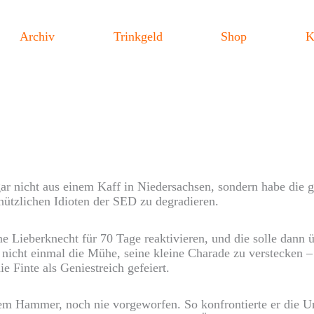
Archiv
Trinkgeld
Shop
K
 nicht aus einem Kaff in Niedersachsen, sondern habe die 
nützlichen Idioten der SED zu degradieren.
ne Lieberknecht für 70 Tage reaktivieren, und die solle dann
h nicht einmal die Mühe, seine kleine Charade zu verstecken
e Finte als Geniestreich gefeiert.
 Hammer, noch nie vorgeworfen. So konfrontierte er die Unt