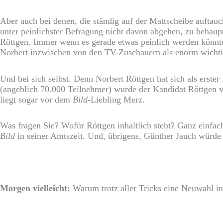
Aber auch bei denen, die ständig auf der Mattscheibe aufta
unter peinlichster Befragung nicht davon abgehen, zu behaupt
Röttgen. Immer wenn es gerade etwas peinlich werden könnte
Norbert inzwischen von den TV-Zuschauern als enorm wich
Und bei sich selbst. Denn Norbert Röttgen hat sich als erste
(angeblich 70.000 Teilnehmer) wurde der Kandidat Röttgen 
liegt sogar vor dem
Bild
-Liebling Merz.
Was fragen Sie? Wofür Röttgen inhaltlich steht? Ganz einfac
Bild
in seiner Amtszeit. Und, übrigens, Günther Jauch würde
Morgen vielleicht:
Warum trotz aller Tricks eine Neuwahl in