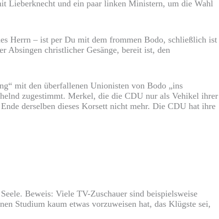
it Lieberknecht und ein paar linken Ministern, um die Wahl
es Herrn – ist per Du mit dem frommen Bodo, schließlich ist
r Absingen christlicher Gesänge, bereit ist, den
ung“ mit den überfallenen Unionisten von Bodo „ins
chelnd zugestimmt. Merkel, die die CDU nur als Vehikel ihrer
 Ende derselben dieses Korsett nicht mehr. Die CDU hat ihre
Seele. Beweis: Viele TV-Zuschauer sind beispielsweise
enen Studium kaum etwas vorzuweisen hat, das Klügste sei,