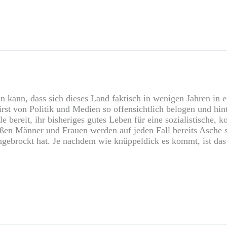
in kann, dass sich dieses Land faktisch in wenigen Jahren in
st von Politik und Medien so offensichtlich belogen und hint
le bereit, ihr bisheriges gutes Leben für eine sozialistische
ßen Männer und Frauen werden auf jeden Fall bereits Asche se
ingebrockt hat. Je nachdem wie knüppeldick es kommt, ist das