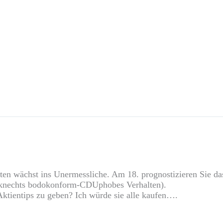
en wächst ins Unermessliche. Am 18. prognostizieren Sie das
berknechts bodokonform-CDUphobes Verhalten).
Aktientips zu geben? Ich würde sie alle kaufen….