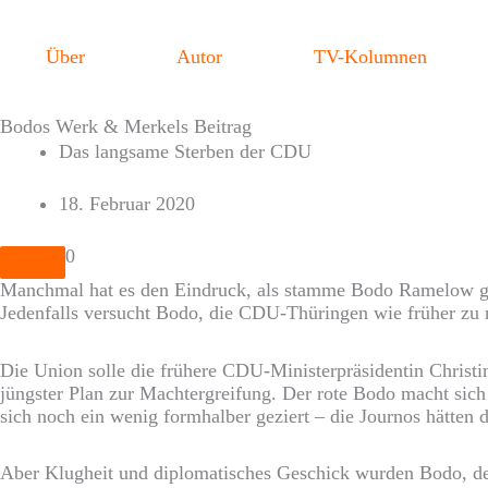
Zum
Inhalt
springen
Über
Autor
TV-Kolumnen
Bodos Werk & Merkels Beitrag
Das langsame Sterben der CDU
18. Februar 2020
0
Manchmal hat es den Eindruck, als stamme Bodo Ramelow gar
Jedenfalls versucht Bodo, die CDU-Thüringen wie früher zu 
Die Union solle die frühere CDU-Ministerpräsidentin Christi
jüngster Plan zur Machtergreifung. Der rote Bodo macht sic
sich noch ein wenig formhalber geziert – die Journos hätten di
Aber Klugheit und diplomatisches Geschick wurden Bodo, dem