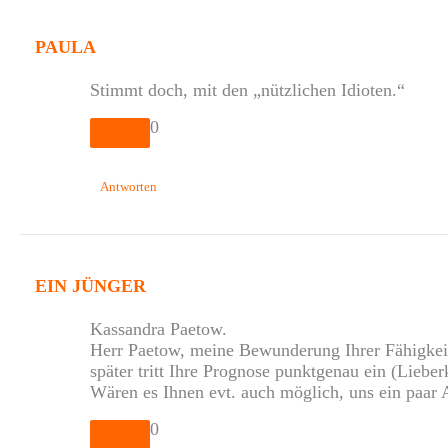
PAULA
Stimmt doch, mit den „nützlichen Idioten.“
0
Antworten
EIN JÜNGER
Kassandra Paetow.
Herr Paetow, meine Bewunderung Ihrer Fähigkeit
später tritt Ihre Prognose punktgenau ein (Lie
Wären es Ihnen evt. auch möglich, uns ein paar 
0