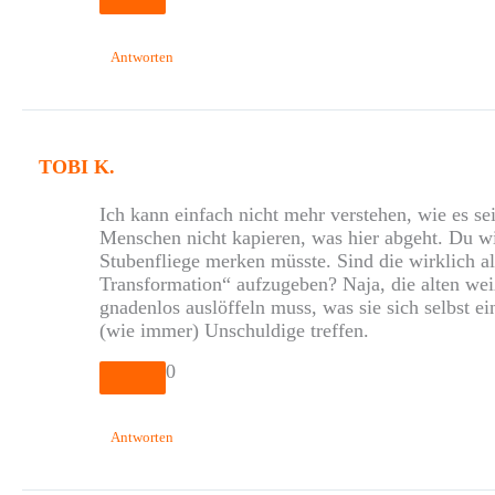
Antworten
TOBI K.
Ich kann einfach nicht mehr verstehen, wie es se
Menschen nicht kapieren, was hier abgeht. Du wir
Stubenfliege merken müsste. Sind die wirklich al
Transformation“ aufzugeben? Naja, die alten wei
gnadenlos auslöffeln muss, was sie sich selbst e
(wie immer) Unschuldige treffen.
0
Antworten