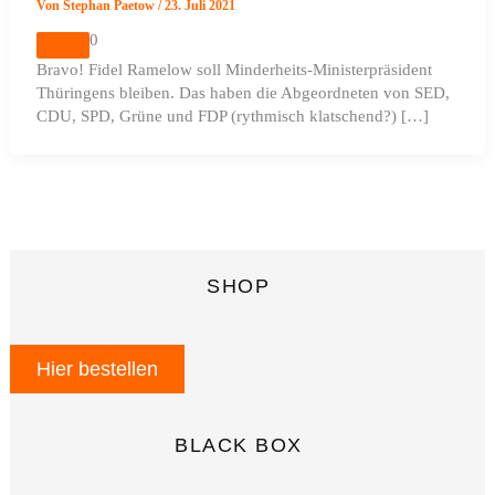
Von
Stephan Paetow
/
23. Juli 2021
0
Bravo! Fidel Ramelow soll Minderheits-Ministerpräsident
Thüringens bleiben. Das haben die Abgeordneten von SED,
CDU, SPD, Grüne und FDP (rythmisch klatschend?) […]
SHOP
Hier bestellen
BLACK BOX