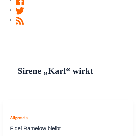
Twitter
RSS
Feed
Sirene „Karl“ wirkt
Allgemein
Fidel Ramelow bleibt