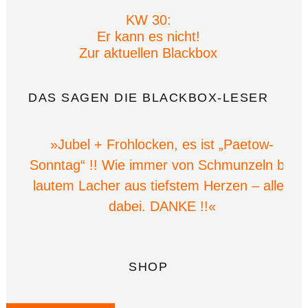
KW 30:
Er kann es nicht!
Zur aktuellen Blackbox
DAS SAGEN DIE BLACKBOX-LESER
»Jubel + Frohlocken, es ist „Paetow-
Sonntag“ !! Wie immer von Schmunzeln bis
lautem Lacher aus tiefstem Herzen – alles
dabei. DANKE !!«
SHOP