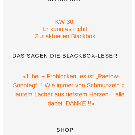
KW 30:
Er kann es nicht!
Zur aktuellen Blackbox
DAS SAGEN DIE BLACKBOX-LESER
»Jubel + Frohlocken, es ist „Paetow-
Sonntag“ !! Wie immer von Schmunzeln bis
lautem Lacher aus tiefstem Herzen – alles
dabei. DANKE !!«
SHOP