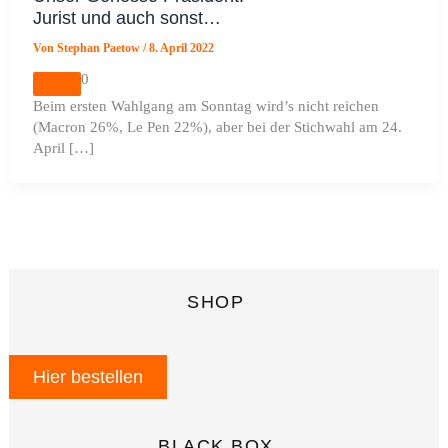
Jurist und auch sonst…
Von
Stephan Paetow
/
8. April 2022
0
Beim ersten Wahlgang am Sonntag wird’s nicht reichen
(Macron 26%, Le Pen 22%), aber bei der Stichwahl am 24.
April […]
SHOP
Hier bestellen
BLACK BOX