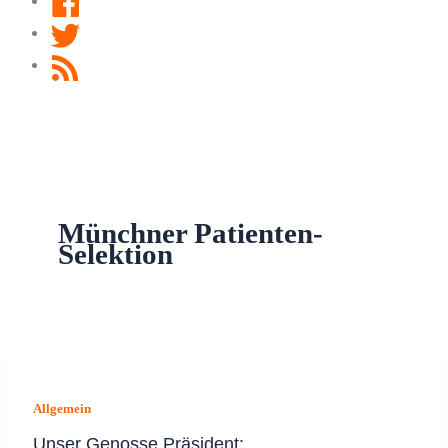
Twitter
RSS
Feed
Münchner Patienten-
Selektion
Allgemein
Unser Genosse Präsident: