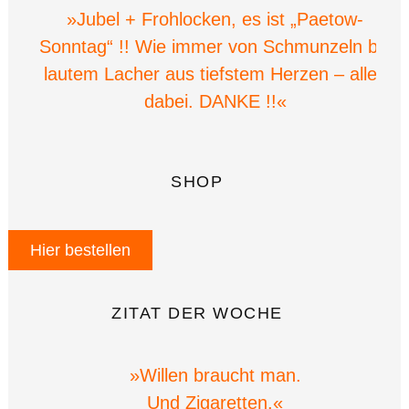
»Jubel + Frohlocken, es ist „Paetow-
Sonntag“ !! Wie immer von Schmunzeln bis
lautem Lacher aus tiefstem Herzen – alles
dabei. DANKE !!«
SHOP
Hier bestellen
ZITAT DER WOCHE
»Willen braucht man.
Und Zigaretten.«