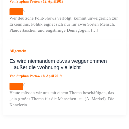
Von
Stephan Paetow
/
12. April 2019
0
Wer deutsche Polit-Shows verfolgt, kommt unweigerlich zur
Erkenntnis, Politik eignet sich nur für zwei Sorten Mensch.
Plaudertaschen und engstirnige Demagogen. […]
Allgemein
Es wird niemandem etwas weggenommen
– außer die Wohnung vielleicht
Von
Stephan Paetow
/
8. April 2019
0
Heute müssen wir uns mit einem Thema beschäftigen, das
„ein großes Thema für die Menschen ist“ (A. Merkel). Die
Kanzlerin