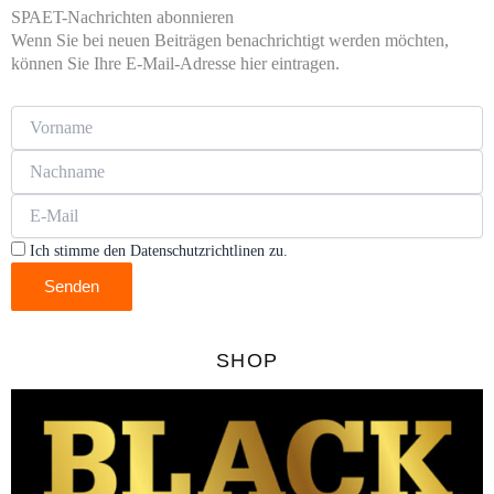
SPAET-Nachrichten abonnieren
Wenn Sie bei neuen Beiträgen benachrichtigt werden möchten,
können Sie Ihre E-Mail-Adresse hier eintragen.
Ich stimme den Datenschutzrichtlinen zu.
Senden
SHOP