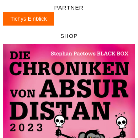
PARTNER
Tichys Einblick
SHOP