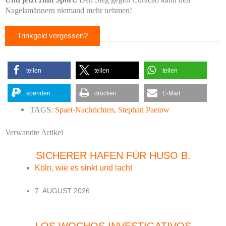
Nagelsmännern niemand mehr nehmen!
Trinkgeld vergessen?
teilen
teilen
teilen
spenden
drucken
E-Mail
TAGS:
Spaet-Nachrichten
,
Stephan Paetow
Verwandte Artikel
SICHERER HAFEN FÜR HUSO B.
Köln, wie es sinkt und lacht
7. AUGUST 2026