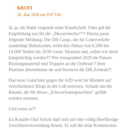
KRUFI
26. Juni 2026 um 9:07 Uhr
Ja, ja, die Bahn vergrault seine Kundschaft. Oder gilt die
Empfehlung nur für die „Messerstecher“?? Hierzu passt
folgende Meldung: Die DB Cargo, die für Güterverkehr
zuständige Bahntochter, treibt den Abbau von 6.200 der
14.000 Stellen bis 2030 voran. Moment mal, sollen wir nicht
kriegstüchtig werden?? Wer transportiert 2029 die Panzer,
Rüstungsmaterial und Truppen an die Ostfront?? Herr
Pistorius übernehmen sie und besetzen die DB-Zentrale!!
Das neue Gutachten gegen die AfD wird im Moment auf
verschiedenen Blogs in der Luft zerrissen. Schade um die
Bäume, die für dieses „Schwachsinngutachten“ gefällt
werden mussten.
Und sonst so??
Ex-Kanzler Olaf Scholz darf sich auf eine völlig überflüssige
Anschlussverwendung freuen. Er soll die neue Kommission