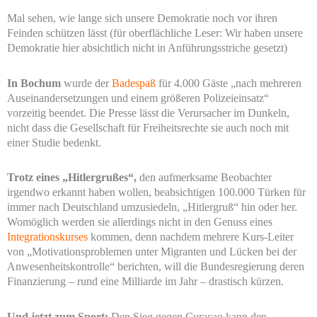
Mal sehen, wie lange sich unsere Demokratie noch vor ihren
Feinden schützen lässt (für oberflächliche Leser: Wir haben unsere
Demokratie hier absichtlich nicht in Anführungsstriche gesetzt)
In Bochum
wurde der
Badespaß
für 4.000 Gäste „nach mehreren
Auseinandersetzungen und einem größeren Polizeieinsatz“
vorzeitig beendet. Die Presse lässt die Verursacher im Dunkeln,
nicht dass die Gesellschaft für Freiheitsrechte sie auch noch mit
einer Studie bedenkt.
Trotz eines „Hitlergrußes“,
den aufmerksame Beobachter
irgendwo erkannt haben wollen, beabsichtigen 100.000 Türken für
immer nach Deutschland umzusiedeln, „Hitlergruß“ hin oder her.
Womöglich werden sie allerdings nicht in den Genuss eines
Integrationskurses
kommen, denn nachdem mehrere Kurs-Leiter
von „Motivationsproblemen unter Migranten und Lücken bei der
Anwesenheitskontrolle“ berichten, will die Bundesregierung deren
Finanzierung – rund eine Milliarde im Jahr – drastisch kürzen.
Und jetzt zum Sport:
Den Sieg gegen Curacao kann den