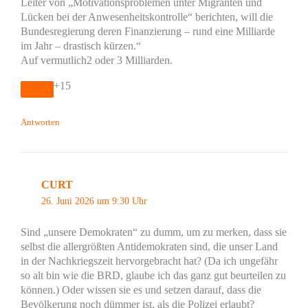
Leiter von „Motivationsproblemen unter Migranten und
Lücken bei der Anwesenheitskontrolle“ berichten, will die
Bundesregierung deren Finanzierung – rund eine Milliarde
im Jahr – drastisch kürzen.“
Auf vermutlich2 oder 3 Milliarden.
+15
Antworten
CURT
26. Juni 2026 um 9:30 Uhr
Sind „unsere Demokraten“ zu dumm, um zu merken, dass sie
selbst die allergrößten Antidemokraten sind, die unser Land
in der Nachkriegszeit hervorgebracht hat? (Da ich ungefähr
so alt bin wie die BRD, glaube ich das ganz gut beurteilen zu
können.) Oder wissen sie es und setzen darauf, dass die
Bevölkerung noch dümmer ist, als die Polizei erlaubt?