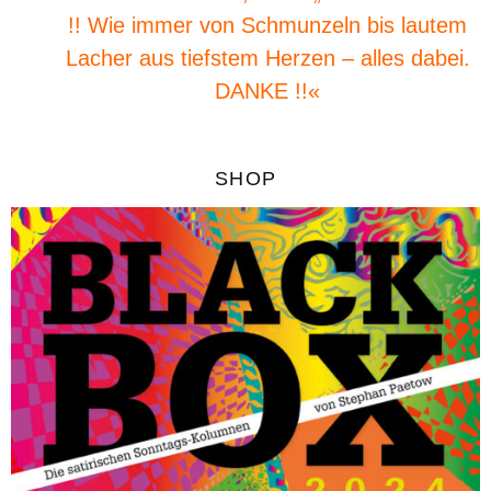
!! Wie immer von Schmunzeln bis lautem
Lacher aus tiefstem Herzen – alles dabei.
DANKE !!«
SHOP