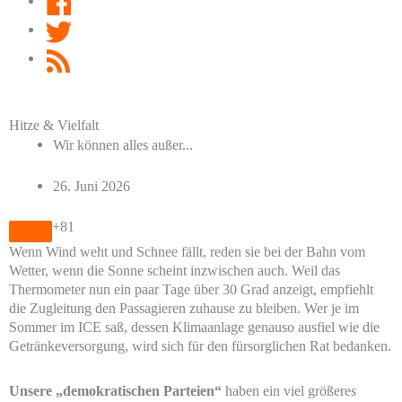
Twitter
RSS
Feed
Hitze & Vielfalt
Wir können alles außer...
26. Juni 2026
+81
Wenn Wind weht und Schnee fällt, reden sie bei der Bahn vom
Wetter, wenn die Sonne scheint inzwischen auch. Weil das
Thermometer nun ein paar Tage über 30 Grad anzeigt, empfiehlt
die Zugleitung den Passagieren zuhause zu bleiben. Wer je im
Sommer im ICE saß, dessen Klimaanlage genauso ausfiel wie die
Getränkeversorgung, wird sich für den fürsorglichen Rat bedanken.
Unsere „demokratischen Parteien“
haben ein viel größeres