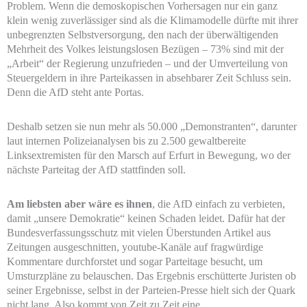
Problem. Wenn die demoskopischen Vorhersagen nur ein ganz
klein wenig zuverlässiger sind als die Klimamodelle dürfte mit ihrer
unbegrenzten Selbstversorgung, den nach der überwältigenden
Mehrheit des Volkes leistungslosen Bezügen – 73% sind mit der
„Arbeit“ der Regierung unzufrieden – und der Umverteilung von
Steuergeldern in ihre Parteikassen in absehbarer Zeit Schluss sein.
Denn die AfD steht ante Portas.
Deshalb setzen sie nun mehr als 50.000 „Demonstranten“, darunter
laut internen Polizeianalysen bis zu 2.500 gewaltbereite
Linksextremisten für den Marsch auf Erfurt in Bewegung, wo der
nächste Parteitag der AfD stattfinden soll.
Am liebsten aber wäre es ihnen
, die AfD einfach zu verbieten,
damit „unsere Demokratie“ keinen Schaden leidet. Dafür hat der
Bundesverfassungsschutz mit vielen Überstunden Artikel aus
Zeitungen ausgeschnitten, youtube-Kanäle auf fragwürdige
Kommentare durchforstet und sogar Parteitage besucht, um
Umsturzpläne zu belauschen. Das Ergebnis erschütterte Juristen ob
seiner Ergebnisse, selbst in der Parteien-Presse hielt sich der Quark
nicht lang. Also kommt von Zeit zu Zeit eine