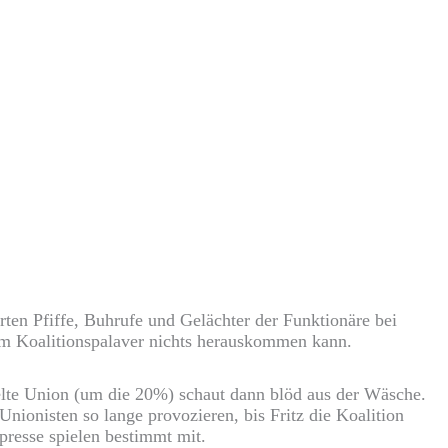
rten Pfiffe, Buhrufe und Gelächter der Funktionäre bei
 dem Koalitionspalaver nichts herauskommen kann.
elte Union (um die 20%) schaut dann blöd aus der Wäsche.
nionisten so lange provozieren, bis Fritz die Koalition
resse spielen bestimmt mit.