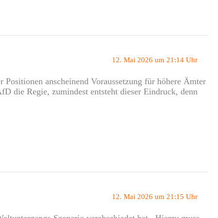
12. Mai 2026 um 21:14 Uhr
r Positionen anscheinend Voraussetzung für höhere Ämter
 AfD die Regie, zumindest entsteht dieser Eindruck, denn
12. Mai 2026 um 21:15 Uhr
 Weltuntergangs-Szenario verabschiedet hat. Hierzu muss