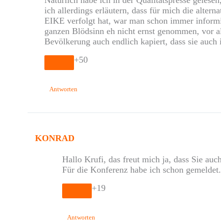
ich allerdings erläutern, dass für mich die alte
EIKE verfolgt hat, war man schon immer inform
ganzen Blödsinn eh nicht ernst genommen, vor al
Bevölkerung auch endlich kapiert, dass sie auch
+50
Antworten
KONRAD
Hallo Krufi, das freut mich ja, dass Sie au
Für die Konferenz habe ich schon gemeldet
+19
Antworten