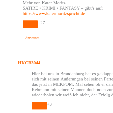
Mehr von Kater Moritz –
SATIRE • KRIMI • FANTASY – gibt’s auf:
https://www.katermoritzspricht.de
+27
Antworten
HKCB3044
Hier bei uns in Brandenburg hat es geklappt
sich mit seinen Äußerungen bei seinen Partei
das jetzt in MEKPOM. Mal sehen ob er damit
Rebmann mit seinen Mannen doch noch zum
wiederholen wir weiß ich nicht, der Erfolg
+3