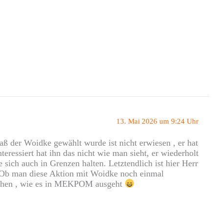
13. Mai 2026 um 9:24 Uhr
aß der Woidke gewählt wurde ist nicht erwiesen , er hat
eressiert hat ihn das nicht wie man sieht, er wiederholt
ich auch in Grenzen halten. Letztendlich ist hier Herr
Ob man diese Aktion mit Woidke noch einmal
d sehen , wie es in MEKPOM ausgeht