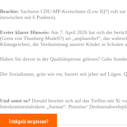
Beachte:
Sachsens CDU-MP-Kretschmer (Low IQ?) ruft zur 
inzwischen mit 6 Punkten).
Erster klarer Hinweis:
Am 7. April 2026 hat sich der berüc
(Greta von Thunberg-Modell?) sei „unplausibel“, das wahrsc
Klimageschrei, die Verdummung unserer Kinder in Schulen u
Haben Sie davon in der Qualitätspresse gelesen? Gabs Sonde
Der Sozialismus, grün wie rot, basiert seit jeher auf Lügen.
Und sonst so?
Donald bereitet sich auf das Treffen mit Xi v
Interkontinentalrakete „Sarmat“. Pistorius‘ Drohnenabwehrpl
Trinkgeld vergessen?