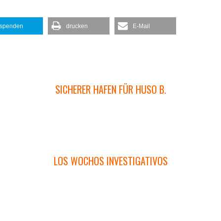
spenden
drucken
E-Mail
SICHERER HAFEN FÜR HUSO B.
LOS WOCHOS INVESTIGATIVOS