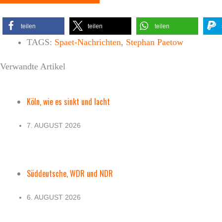
teilen
teilen
teilen
TAGS:
Spaet-Nachrichten
,
Stephan Paetow
Verwandte Artikel
Köln, wie es sinkt und lacht
7. AUGUST 2026
Süddeutsche, WDR und NDR
6. AUGUST 2026