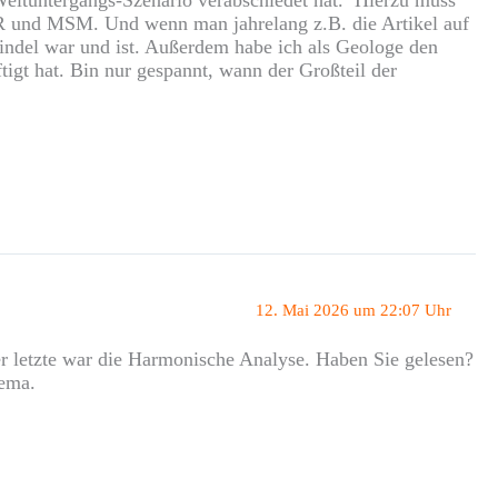
 ÖRR und MSM. Und wenn man jahrelang z.B. die Artikel auf
ndel war und ist. Außerdem habe ich als Geologe den
igt hat. Bin nur gespannt, wann der Großteil der
12. Mai 2026 um 22:07 Uhr
Der letzte war die Harmonische Analyse. Haben Sie gelesen?
hema.