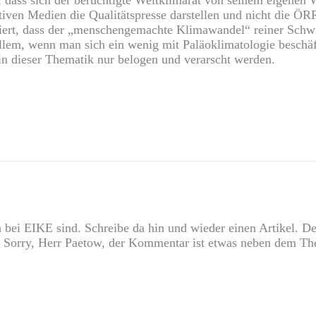
rnativen Medien die Qualitätspresse darstellen und nicht die
iert, dass der „menschengemachte Klimawandel“ reiner Schwi
lem, wenn man sich ein wenig mit Paläoklimatologie beschäft
 in dieser Thematik nur belogen und verarscht werden.
ch bei EIKE sind. Schreibe da hin und wieder einen Artikel. 
. Sorry, Herr Paetow, der Kommentar ist etwas neben dem T