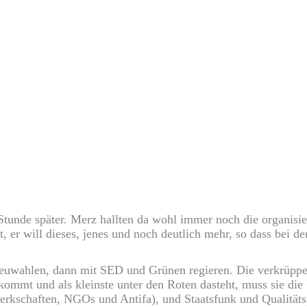
Stunde später. Merz hallten da wohl immer noch die organisie
t, er will dieses, jenes und noch deutlich mehr, so dass bei
 Neuwahlen, dann mit SED und Grünen regieren. Die verkrüpp
mmt und als kleinste unter den Roten dasteht, muss sie die U
kschaften, NGOs und Antifa), und Staatsfunk und Qualitätsp