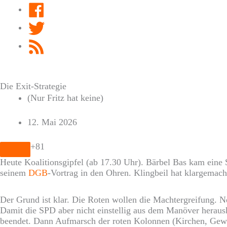
Facebook
Twitter
RSS
Feed
Die Exit-Strategie
(Nur Fritz hat keine)
12. Mai 2026
+81
Heute Koalitionsgipfel (ab 17.30 Uhr). Bärbel Bas kam eine 
seinem
DGB
-Vortrag in den Ohren. Klingbeil hat klargemach
Der Grund ist klar. Die Roten wollen die Machtergreifung.
Damit die SPD aber nicht einstellig aus dem Manöver herausko
beendet. Dann Aufmarsch der roten Kolonnen (Kirchen, Gewer