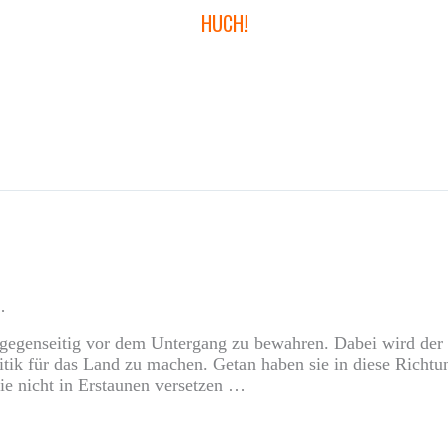
HUCH!
…
gegenseitig vor dem Untergang zu bewahren. Dabei wird der ü
itik für das Land zu machen. Getan haben sie in diese Richtun
sie nicht in Erstaunen versetzen …