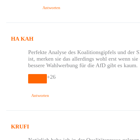
Antworten
HA KAH
Perfekte Analyse des Koalitionsgipfels und der
ist, merken sie das allerdings wohl erst wenn sie
bessere Wahlwerbung für die AfD gibt es kaum.
+26
Antworten
KRUFI
Natürlich habe ich in der Qualitätspresse geles