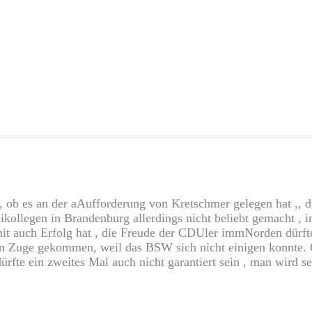
, ob es an der aAufforderung von Kretschmer gelegen hat ,, d
kollegen in Brandenburg allerdings nicht beliebt gemacht , int
 auch Erfolg hat , die Freude der CDUler immNorden dürfte s
 Zuge gekommen, weil das BSW sich nicht einigen konnte. 
 dürfte ein zweites Mal auch nicht garantiert sein , man wir