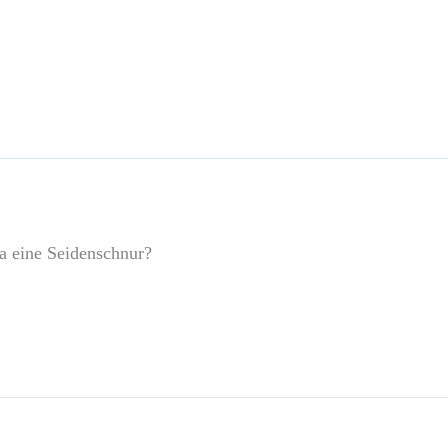
a eine Seidenschnur?