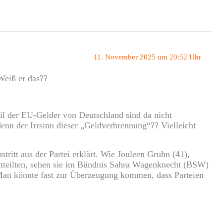
11. November 2025 um 20:52 Uhr
Weiß er das??
eil der EU-Gelder von Deutschland sind da nicht
denn der Irrsinn dieser „Geldverbrennung“?? Vielleicht
itt aus der Partei erklärt. Wie Jouleen Gruhn (41),
tteilten, sehen sie im Bündnis Sahra Wagenknecht (BSW)
Man könnte fast zur Überzeugung kommen, dass Parteien