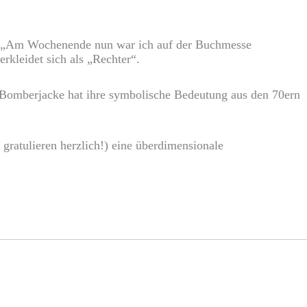
n. „Am Wochenende nun war ich auf der Buchmesse
rkleidet sich als „Rechter“.
e Bomberjacke hat ihre symbolische Bedeutung aus den 70ern
ratulieren herzlich!) eine überdimensionale