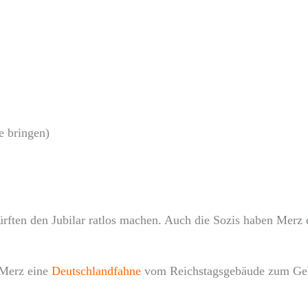
e bringen)
rften den Jubilar ratlos machen. Auch die Sozis haben Merz 
 Merz eine
Deutschlandfahne
vom Reichstagsgebäude zum Geb