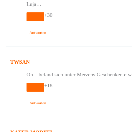
Luja…
+30
Antworten
TWSAN
Oh – befand sich unter Merzens Geschenken etw
+18
Antworten