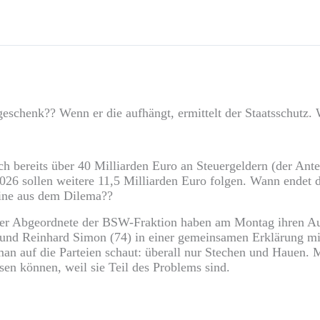
eschenk?? Wenn er die aufhängt, ermittelt der Staatsschutz. 
ch bereits über 40 Milliarden Euro an Steuergeldern (der Ant
2026 sollen weitere 11,5 Milliarden Euro folgen. Wann endet 
raine aus dem Dilema??
er Abgeordnete der BSW-Fraktion haben am Montag ihren Austr
 und Reinhard Simon (74) in einer gemeinsamen Erklärung mi
n auf die Parteien schaut: überall nur Stechen und Hauen. 
sen können, weil sie Teil des Problems sind.