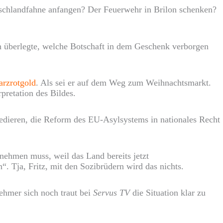
eutschlandfahne anfangen? Der Feuerwehr in Brilon schenken?
ch überlegte, welche Botschaft in dem Geschenk verborgen
rzrotgold
. Als sei er auf dem Weg zum Weihnachtsmarkt.
pretation des Bildes.
edieren, die Reform des EU-Asylsystems in nationales Recht
nehmen muss, weil das Land bereits jetzt
. Tja, Fritz, mit den Sozibrüdern wird das nichts.
ehmer sich noch traut bei
Servus TV
die Situation klar zu