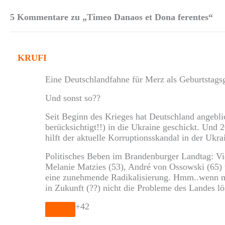
5 Kommentare zu „Timeo Danaos et Dona ferentes“
KRUFI
Eine Deutschlandfahne für Merz als Geburtstagsg
Und sonst so??
Seit Beginn des Krieges hat Deutschland angebli
berücksichtigt!!) in die Ukraine geschickt. Und 
hilft der aktuelle Korruptionsskandal in der Uk
Politisches Beben im Brandenburger Landtag: Vi
Melanie Matzies (53), André von Ossowski (65)
eine zunehmende Radikalisierung. Hmm..wenn ma
in Zukunft (??) nicht die Probleme des Landes lö
+42