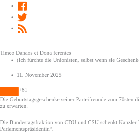
Facebook
Twitter
RSS
Feed
Timeo Danaos et Dona ferentes
(Ich fürchte die Unionisten, selbst wenn sie Geschenk
11. November 2025
+81
Die Geburtstagsgeschenke seiner Parteifreunde zum 70sten dü
zu erwarten.
Die Bundestagsfraktion von CDU und CSU schenkt Kanzler
Parlamentspräsidentin“.