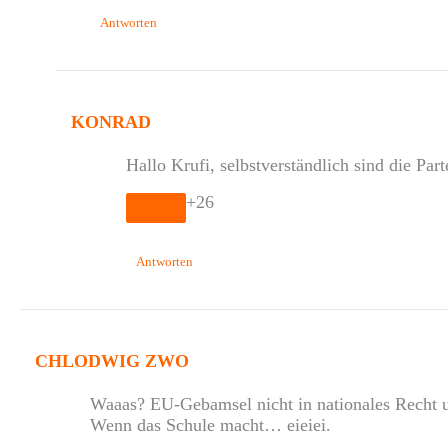
Antworten
KONRAD
Hallo Krufi, selbstverständlich sind die Par
+26
Antworten
CHLODWIG ZWO
Waaas? EU-Gebamsel nicht in nationales Recht 
Wenn das Schule macht… eieiei.