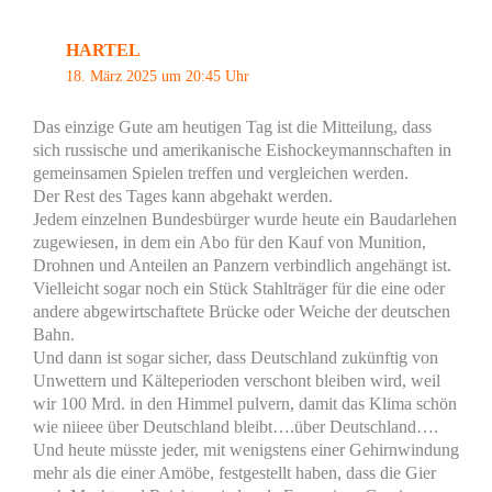
HARTEL
18. März 2025 um 20:45 Uhr
Das einzige Gute am heutigen Tag ist die Mitteilung, dass
sich russische und amerikanische Eishockeymannschaften in
gemeinsamen Spielen treffen und vergleichen werden.
Der Rest des Tages kann abgehakt werden.
Jedem einzelnen Bundesbürger wurde heute ein Baudarlehen
zugewiesen, in dem ein Abo für den Kauf von Munition,
Drohnen und Anteilen an Panzern verbindlich angehängt ist.
Vielleicht sogar noch ein Stück Stahlträger für die eine oder
andere abgewirtschaftete Brücke oder Weiche der deutschen
Bahn.
Und dann ist sogar sicher, dass Deutschland zukünftig von
Unwettern und Kälteperioden verschont bleiben wird, weil
wir 100 Mrd. in den Himmel pulvern, damit das Klima schön
wie niieee über Deutschland bleibt….über Deutschland….
Und heute müsste jeder, mit wenigstens einer Gehirnwindung
mehr als die einer Amöbe, festgestellt haben, dass die Gier