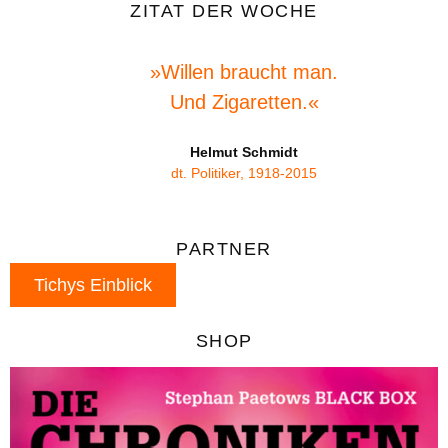
ZITAT DER WOCHE
»Willen braucht man.
Und Zigaretten.«
Helmut Schmidt
dt. Politiker, 1918-2015
PARTNER
Tichys Einblick
SHOP