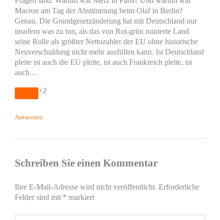
Fragen sind: Warum war Merz in Paris? Und warum war
Macron am Tag der Abstimmung beim Olaf in Berlin?
Genau. Die Grundgesetzänderung hat mit Deutschland nur
insofern was zu tun, als das von Rot-grün ruinierte Land
seine Rolle als größter Nettozahler der EU ohne historische
Neuverschuldung nicht mehr ausfüllen kann. Ist Deutschland
pleite ist auch die EU pleite, ist auch Frankreich pleite, ist
auch…
+2
Antworten
Schreiben Sie einen Kommentar
Ihre E-Mail-Adresse wird nicht veröffentlicht.
Erforderliche
Felder sind mit
*
markiert
Hier