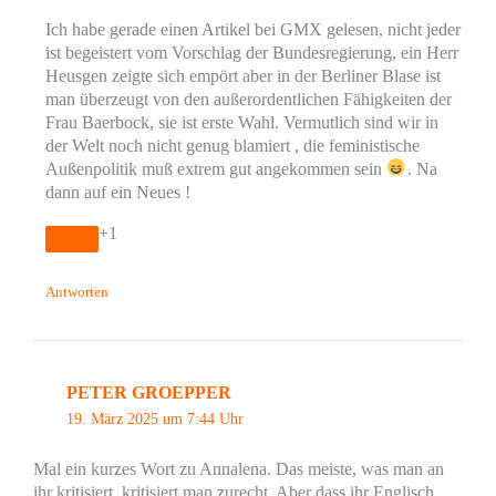
Ich habe gerade einen Artikel bei GMX gelesen, nicht jeder
ist begeistert vom Vorschlag der Bundesregierung, ein Herr
Heusgen zeigte sich empört aber in der Berliner Blase ist
man überzeugt von den außerordentlichen Fähigkeiten der
Frau Baerbock, sie ist erste Wahl. Vermutlich sind wir in
der Welt noch nicht genug blamiert , die feministische
Außenpolitik muß extrem gut angekommen sein
. Na
dann auf ein Neues !
+1
Antworten
PETER GROEPPER
19. März 2025 um 7:44 Uhr
Mal ein kurzes Wort zu Annalena. Das meiste, was man an
ihr kritisiert, kritisiert man zurecht. Aber dass ihr Englisch