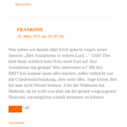
Antworten
FRANKONE
18. März 2025 um 20:38 Uhr
Was haben wir damals über Erich gelacht wegen seines
Spruchs „Den Sozialismus in seinem Lauf…“ Und? Den
hielt heute wirklich kein Ochs noch Esel auf. Der
Sozialismus hat gesiegt! Wen interessiert es? Mit den
BRD’lern kannste quasi alles machen, außer vielleicht was
mit Urlaubseinschränkung, aber sonst alles. Sage keiner, dies
hat man nicht Wissen können. Aber der Wahnsinn hat
Methode, da ist wohl was dran mit der gezielt vorgezogenen
Neuwahl, um möglichst schnell abräumen zu können.
+46
Antworten