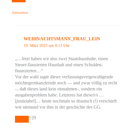
Antworten
WEIHNACHTSMANN_FRAU_LEIN
19. März 2025 um 0:13 Uhr
„…Jetzt haben wir also zwei Staatshaushalte, einen
Steuer-fianzierten Haushalt und einen Schulden-
finanzierten…“
Vor der wahl sagte dieser verfassungsvergewaltigende
möchtegernkanzlernde noch — und zwar völlig zu recht
–, daß dieses land kein einnahmen-, sondern ein
ausgabenproblem habe. Letzteres hat diese/r/s …
[justiziabel]… heute nochmals so drastisch (!) verschärft
wie niemand vor ihm in der geschichte des GG.
+29