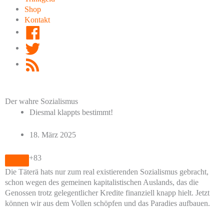
Shop
Kontakt
Facebook
Twitter
RSS
Feed
Der wahre Sozialismus
Diesmal klappts bestimmt!
18. März 2025
+83
Die Täterä hats nur zum real existierenden Sozialismus gebracht,
schon wegen des gemeinen kapitalistischen Auslands, das die
Genossen trotz gelegentlicher Kredite finanziell knapp hielt. Jetzt
können wir aus dem Vollen schöpfen und das Paradies aufbauen.