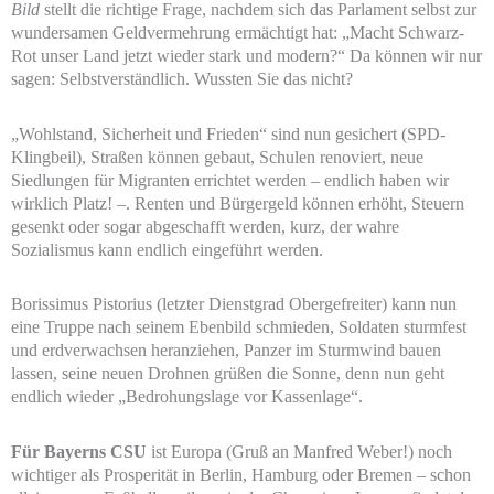
Bild
stellt die richtige Frage, nachdem sich das Parlament selbst zur
wundersamen Geldvermehrung ermächtigt hat: „Macht Schwarz-
Rot unser Land jetzt wieder stark und modern?“ Da können wir nur
sagen: Selbstverständlich. Wussten Sie das nicht?
„Wohlstand, Sicherheit und Frieden“ sind nun gesichert (SPD-
Klingbeil), Straßen können gebaut, Schulen renoviert, neue
Siedlungen für Migranten errichtet werden – endlich haben wir
wirklich Platz! –. Renten und Bürgergeld können erhöht, Steuern
gesenkt oder sogar abgeschafft werden, kurz, der wahre
Sozialismus kann endlich eingeführt werden.
Borissimus Pistorius (letzter Dienstgrad Obergefreiter) kann nun
eine Truppe nach seinem Ebenbild schmieden, Soldaten sturmfest
und erdverwachsen heranziehen, Panzer im Sturmwind bauen
lassen, seine neuen Drohnen grüßen die Sonne, denn nun geht
endlich wieder „Bedrohungslage vor Kassenlage“.
Für Bayerns CSU
ist Europa (Gruß an Manfred Weber!) noch
wichtiger als Prosperität in Berlin, Hamburg oder Bremen – schon