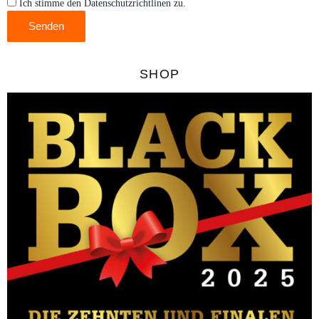
Ich stimme den Datenschutzrichtlinen zu.
Senden
SHOP