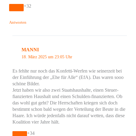
+32
Antworten
MANNI
18. März 2025 um 23:05 Uhr
Es fehlte nur noch das Konfetti-Werfen wie seinerzeit bei
der Einführung der „Ehe für Alle“ (EfA). Das waren sooo
schöne Bilder.
Jetzt haben wir also zwei Staatshaushalte, einen Steuer-
fianzierten Haushalt und einen Schulden-finanzierten. Ob
das wohl gut geht? Die Herrschaften kriegen sich doch
bestimmt schon bald wegen der Verteilung der Beute in die
Haare. Ich würde jedenfalls nicht darauf wetten, dass diese
Koalition vier Jahre hält.
+34