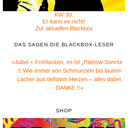
KW 30:
Er kann es nicht!
Zur aktuellen Blackbox
DAS SAGEN DIE BLACKBOX-LESER
»Jubel + Frohlocken, es ist „Paetow-Sonntag“
!! Wie immer von Schmunzeln bis lautem
Lacher aus tiefstem Herzen – alles dabei.
DANKE !!«
SHOP