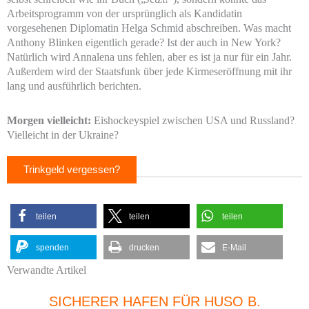
Arbeitsprogramm von der ursprünglich als Kandidatin
vorgesehenen Diplomatin Helga Schmid abschreiben. Was macht
Anthony Blinken eigentlich gerade? Ist der auch in New York?
Natürlich wird Annalena uns fehlen, aber es ist ja nur für ein Jahr.
Außerdem wird der Staatsfunk über jede Kirmeseröffnung mit ihr
lang und ausführlich berichten.
Morgen vielleicht:
Eishockeyspiel zwischen USA und Russland?
Vielleicht in der Ukraine?
Trinkgeld vergessen?
teilen
teilen
teilen
spenden
drucken
E-Mail
Verwandte Artikel
SICHERER HAFEN FÜR HUSO B.