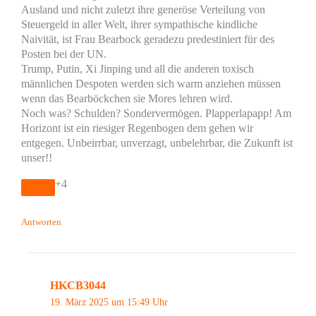
Ausland und nicht zuletzt ihre generöse Verteilung von
Steuergeld in aller Welt, ihrer sympathische kindliche
Naivität, ist Frau Bearbock geradezu predestiniert für des
Posten bei der UN.
Trump, Putin, Xi Jinping und all die anderen toxisch
männlichen Despoten werden sich warm anziehen müssen
wenn das Bearböckchen sie Mores lehren wird.
Noch was? Schulden? Sondervermögen. Plapperlapapp! Am
Horizont ist ein riesiger Regenbogen dem gehen wir
entgegen. Unbeirrbar, unverzagt, unbelehrbar, die Zukunft ist
unser!!
+4
Antworten
HKCB3044
19. März 2025 um 15:49 Uhr