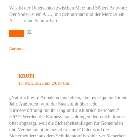
Was ist der Unterschied zwischen Merz und Söder? Antwort:
Der Söder ist ein A….. mit Schnurrbart und der Merz ist ein
A…… ohne Schnurrbart.
+32
Antworten
KRUFI
18. März 2025 um 20:19 Uhr
„Natürlich wird Annalena uns fehlen, aber es ist ja nur für ein
Jahr. Außerdem wird der Staatsfunk über jede
Kirmeseröffnung mit ihr lang und ausführlich berichten.“
Hä??? Werden die Kirmesveranstaltungen denn nicht immer
öfter abgesagt, weil die Sicherheitsauflagen für Gemeinden
und Vereine nicht finanzierbar sind?? Oder wird die
Sicherheit jetzt aus dem Schuldentopf bezahlt, wo Sicherheit