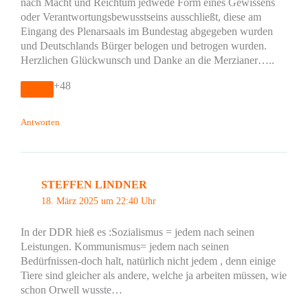
nach Macht und Reichtum jedwede Form eines Gewissens
oder Verantwortungsbewusstseins ausschließt, diese am
Eingang des Plenarsaals im Bundestag abgegeben wurden
und Deutschlands Bürger belogen und betrogen wurden.
Herzlichen Glückwunsch und Danke an die Merzianer…..
+48
Antworten
STEFFEN LINDNER
18. März 2025 um 22:40 Uhr
In der DDR hieß es :Sozialismus = jedem nach seinen
Leistungen. Kommunismus= jedem nach seinen
Bedürfnissen-doch halt, natürlich nicht jedem , denn einige
Tiere sind gleicher als andere, welche ja arbeiten müssen, wie
schon Orwell wusste…