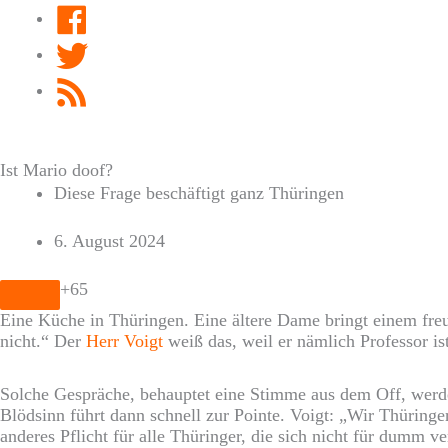
Facebook
Twitter
RSS
Feed
Ist Mario doof?
Diese Frage beschäftigt ganz Thüringen
6. August 2024
+65
Eine Küche in Thüringen. Eine ältere Dame bringt einem freu
nicht.“ Der
Herr Voigt
weiß das, weil er nämlich Professor i
Solche Gespräche, behauptet eine Stimme aus dem Off, werde
Blödsinn führt dann schnell zur Pointe. Voigt: „Wir Thüringe
anderes Pflicht für alle Thüringer, die sich nicht für dumm ve