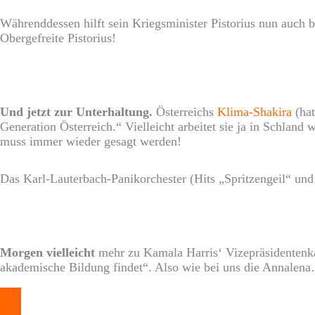
Währenddessen hilft sein Kriegsminister Pistorius nun auch
Obergefreite Pistorius!
Und jetzt zur Unterhaltung.
Österreichs
Klima-Shakira
(hat
Generation Österreich.“ Vielleicht arbeitet sie ja in Schlan
muss immer wieder gesagt werden!
Das Karl-Lauterbach-Panikorchester (Hits „Spritzengeil“ un
Morgen vielleicht
mehr zu Kamala Harris‘ Vizepräsidentenkan
akademische Bildung findet“. Also wie bei uns die Annalen