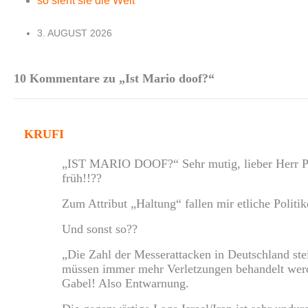
so sieht sie die Welt
3. AUGUST 2026
10 Kommentare zu „Ist Mario doof?“
KRUFI
„IST MARIO DOOF?“ Sehr mutig, lieber Herr Pae
früh!!??
Zum Attribut „Haltung“ fallen mir etliche Politi
Und sonst so??
„Die Zahl der Messerattacken in Deutschland ste
müssen immer mehr Verletzungen behandelt werd
Gabel! Also Entwarnung.