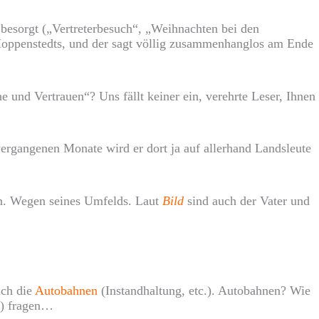
 besorgt („Vertreterbesuch“, „Weihnachten bei den
r Hoppenstedts, und der sagt völlig zusammenhanglos am Ende
und Vertrauen“? Uns fällt keiner ein, verehrte Leser, Ihnen
 vergangenen Monate wird er dort ja auf allerhand Landsleute
fen. Wegen seines Umfelds. Laut
Bild
sind auch der Vater und
uch die
Autobahnen
(Instandhaltung, etc.). Autobahnen? Wie
e) fragen…