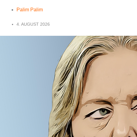
Palim Palim
4. AUGUST 2026