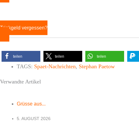
Trinkgeld vergessen?
teilen
teilen
teilen
TAGS:
Spaet-Nachrichten
,
Stephan Paetow
Verwandte Artikel
Grüsse aus...
5. AUGUST 2026