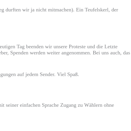
 durften wir ja nicht mitmachen). Ein Teufelskerl, der
utigen Tag beenden wir unsere Proteste und die Letzte
i-Kleber, Spenden werden weiter angenommen. Bei uns auch, das
agungen auf jedem Sender. Viel Spaß.
„mit seiner einfachen Sprache Zugang zu Wählern ohne