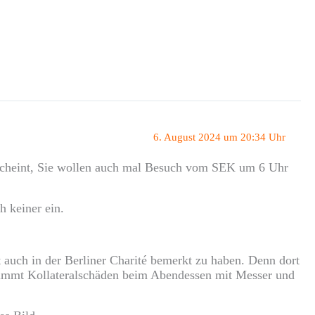
6. August 2024 um 20:34 Uhr
 scheint, Sie wollen auch mal Besuch vom SEK um 6 Uhr
h keiner ein.
t auch in der Berliner Charité bemerkt zu haben. Denn dort
timmt Kollateralschäden beim Abendessen mit Messer und