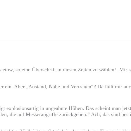
tow, so eine Überschrift in diesen Zeiten zu wählen!! Mir
ker ein. Aber „Anstand, Nähe und Vertrauen“? Da fällt mir auc
igt explosionsartig in ungeahnte Höhen. Das scheint man jetz
en, die auf Messerangriffe zurückgehen.“ Ach, das sind bes