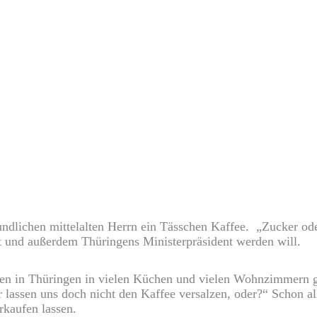
ndlichen mittelalten Herrn ein Tässchen Kaffee. „Zucker ode
st und außerdem Thüringens Ministerpräsident werden will.
n in Thüringen in vielen Küchen und vielen Wohnzimmern gefü
r lassen uns doch nicht den Kaffee versalzen, oder?“ Schon a
rkaufen lassen.