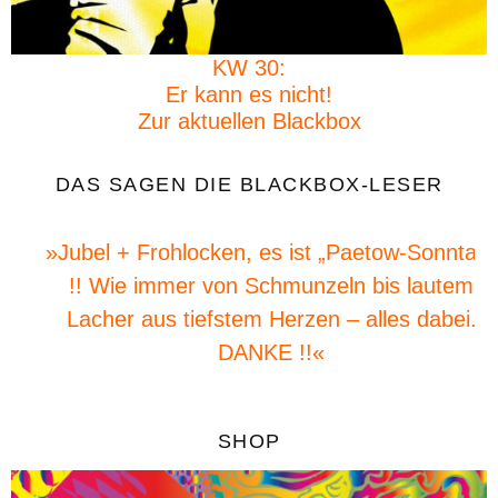
KW 30:
Er kann es nicht!
Zur aktuellen Blackbox
DAS SAGEN DIE BLACKBOX-LESER
»Jubel + Frohlocken, es ist „Paetow-Sonntag“
!! Wie immer von Schmunzeln bis lautem
Lacher aus tiefstem Herzen – alles dabei.
DANKE !!«
SHOP