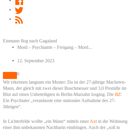
Twitter
RSS
Feed
Einmann flog nach Gagaland
Mord – Psychiatrie – Freigang – Mord...
12. September 2023
0
Wir erkennen langsam ein Muster: Da ist der 27-jährige Macheten-
Mann, der gleich mit zwei dieser Buschmesser und 3,0 Promille im
Blut auf einen Unbeteiligten in Berlin-Marzahn losging. Die
BZ
:
Ein Psychiater „veranlasste eine stationäre Aufnahme des 27-
Jährigen“.
In Lichterfelde wollte „ein Mann“ mittels einer
Axt
in die Wohnung
einer ihm unbekannten Nachbarin eindringen. Auch der „soll in