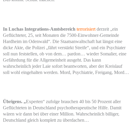
In Luchas Integrations-Amtsbereich
terrorisiert
derzeit „ein
Geflüchteter, 25, seit Monaten die 7500-Einwohner-Gemeinde
Hardheim im Odenwald“. Die Staatsanwaltschaft hat längst eine
dicke Akte, die Polizei „fährt verstärkt Streife“, und ein Psychiater
soll nun feststellen, ob von dem… pardon… wieder Somalier, eine
Gefährdung für die Allgemeinheit ausgeht. Das kann
wahrscheinlich jeder Laie sofort beantworten, aber der Kreislauf
soll wohl eingehalten werden. Mord, Psychiatrie, Freigang, Mord…
Übrigens. „
Experten“ zufolge brauchen 40 bis 50 Prozent aller
Geflüchteten in Deutschland psychotherapeutische Hilfe. Damit
wären wir dann bei über einer Million. Wahrscheinlich billiger,
Deutschland gleich komplett zu überdachen…