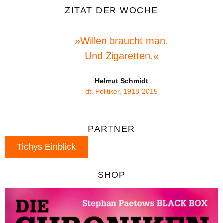
ZITAT DER WOCHE
»Willen braucht man.
Und Zigaretten.«
Helmut Schmidt
dt. Politiker, 1918-2015
PARTNER
Tichys Einblick
SHOP