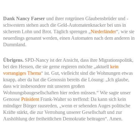
Dank Nancy Faeser
und ihrer rotgrünen Glaubensbrüder und -
schwestern stehen auch die Geld-Automatenknacker bei uns in
sicherem Lohn und Brot. Täglich sprengen „
Niederländer
“, wie sie
neuerdings genannt werden, einen Automaten nach dem anderen in
Dummland.
Übrigens.
SPD-Nancy ist der Ansicht, dass ihre Migrationspolitik,
bei den Hessen, die sie gerne regieren möchte „aktuell
kein
vorrangiges Thema
“ ist. Gut, vielleicht sind die Wohnungen etwas
knapp, aber da hat die Genossin bereits die Lösung: „Ich glaube,
dass wir insbesondere mit unseren großen
Wohnungsbaugesellschaften hier reden müssen.“ Wie sagte unser
Genosse
Präsident
Frank-Walter so treffend: Da kann sich kein
mündiger Bürger rausreden, „wenn er sehenden Auges politische
Kräfte stärkt, die zur Verrohung unserer Gesellschaft und zur
Aushöhlung der freiheitlichen Demokratie beitragen“. Amen.