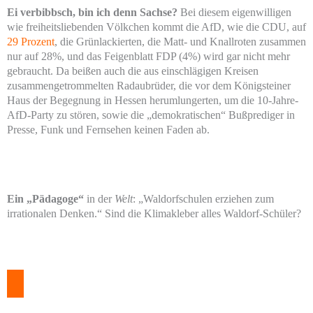
Ei verbibbsch, bin ich denn Sachse?
Bei diesem eigenwilligen
wie freiheitsliebenden Völkchen kommt die AfD, wie die CDU, auf
29 Prozent
, die Grünlackierten, die Matt- und Knallroten zusammen
nur auf 28%, und das Feigenblatt FDP (4%) wird gar nicht mehr
gebraucht. Da beißen auch die aus einschlägigen Kreisen
zusammengetrommelten Radaubrüder, die vor dem Königsteiner
Haus der Begegnung in Hessen herumlungerten, um die 10-Jahre-
AfD-Party zu stören, sowie die „demokratischen“ Bußprediger in
Presse, Funk und Fernsehen keinen Faden ab.
Ein „Pädagoge“
in der
Welt
: „Waldorfschulen erziehen zum
irrationalen Denken.“ Sind die Klimakleber alles Waldorf-Schüler?