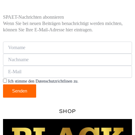
SPAET-Nachrichten abonnieren
Wenn Sie bei neuen Beiträgen benachrichtigt werden möchten,
können Sie Ihre E-Mail-Adresse hier eintragen.
Ich stimme den Datenschutzrichtlinen zu.
Senden
SHOP