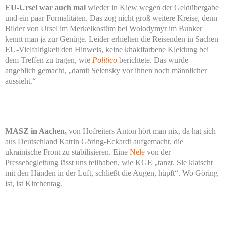
EU-Ursel war auch mal
wieder in Kiew wegen der Geldübergabe
und ein paar Formalitäten. Das zog nicht groß weitere Kreise, denn
Bilder von Ursel im Merkelkostüm bei Wolodymyr im Bunker
kennt man ja zur Genüge. Leider erhielten die Reisenden in Sachen
EU-Vielfaltigkeit den Hinweis, keine khakifarbene Kleidung bei
dem Treffen zu tragen, wie
Politico
berichtete. Das wurde
angeblich gemacht, „damit Selensky vor ihnen noch männlicher
aussieht.“
MASZ in Aachen,
von Hofreiters Anton hört man nix, da hat sich
aus Deutschland Katrin Göring-Eckardt aufgemacht, die
ukrainische Front zu stabilisieren. Eine
Nele
von der
Pressebegleitung lässt uns teilhaben, wie KGE „tanzt. Sie klatscht
mit den Händen in der Luft, schließt die Augen, hüpft“. Wo Göring
ist, ist Kirchentag.