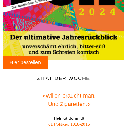
Hier bestellen
ZITAT DER WOCHE
»Willen braucht man.
Und Zigaretten.«
Helmut Schmidt
dt. Politiker, 1918-2015