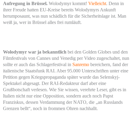
Aufregung in Brüssel.
Wolodymyr kommt!
Vielleicht
. Denn in
ihrer Freude hatten EU-Kreise bereits Wolodymyrs Ankunft
herumposaunt, was nun schädlich für die Sicherheitslage ist. Man
weiß ja, wer in Brüssel alles frei rumläuft.
Wolodymyr war ja bekanntlich
bei den Golden Globes und den
Filmfestivals von Cannes und Venedig per Video zugeschaltet, nun
sollte er auch das Schlagerfestival in
Sanremo
bereichern, fand der
italienische Staatsfunk RAI. Aber 95.000 Unterschriften unter eine
Petition gegen Kriegspropaganda später wurde das Selenskyj-
Spektakel abgesagt. Der RAI-Redakteur darf aber eine
Grußbotschaft verlesen. Wie Sie wissen, verehrte Leser, gibt es in
Italien nicht nur eine Opposition, sondern auch noch Papst
Franziskus, dessen Verdammung der NATO, die „an Russlands
Grenzen bellt“, noch in frommen Ohren nachhallt.