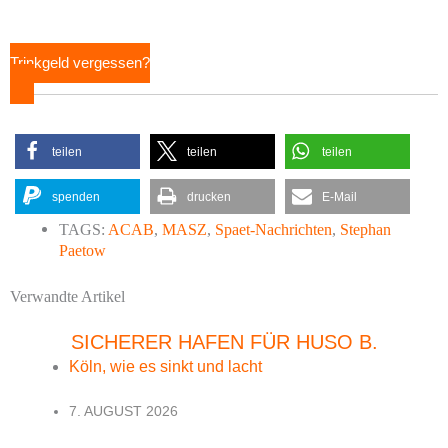
Trinkgeld vergessen?
teilen
teilen
teilen
spenden
drucken
E-Mail
TAGS:
ACAB
,
MASZ
,
Spaet-Nachrichten
,
Stephan
Paetow
Verwandte Artikel
SICHERER HAFEN FÜR HUSO B.
Köln, wie es sinkt und lacht
7. AUGUST 2026