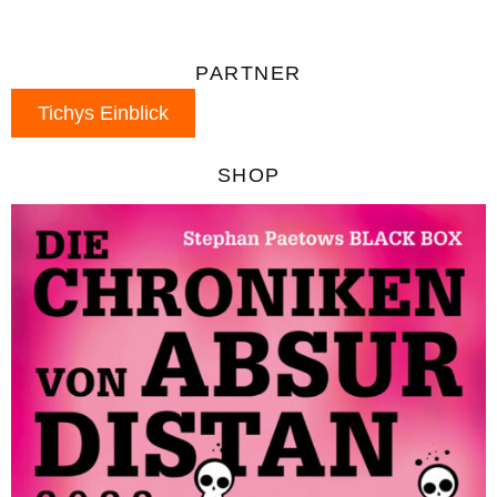
PARTNER
Tichys Einblick
SHOP