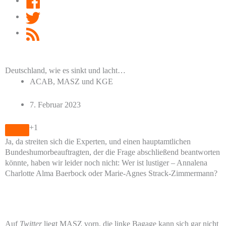
Twitter
RSS
Feed
Deutschland, wie es sinkt und lacht…
ACAB, MASZ und KGE
7. Februar 2023
+1
Ja, da streiten sich die Experten, und einen hauptamtlichen
Bundeshumorbeauftragten, der die Frage abschließend beantworten
könnte, haben wir leider noch nicht: Wer ist lustiger – Annalena
Charlotte Alma Baerbock oder Marie-Agnes Strack-Zimmermann?
Auf
Twitter
liegt MASZ vorn, die linke Bagage kann sich gar nicht