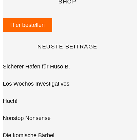
SHOP
Hier bestellen
NEUSTE BEITRÄGE
Sicherer Hafen für Huso B.
Los Wochos Investigativos
Huch!
Nonstop Nonsense
Die komische Bärbel