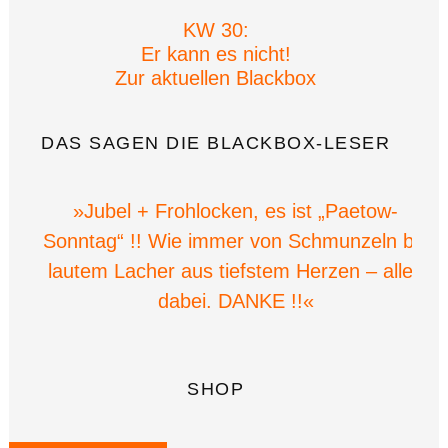
KW 30:
Er kann es nicht!
Zur aktuellen Blackbox
DAS SAGEN DIE BLACKBOX-LESER
»Jubel + Frohlocken, es ist „Paetow-
Sonntag“ !! Wie immer von Schmunzeln bis
lautem Lacher aus tiefstem Herzen – alles
dabei. DANKE !!«
SHOP