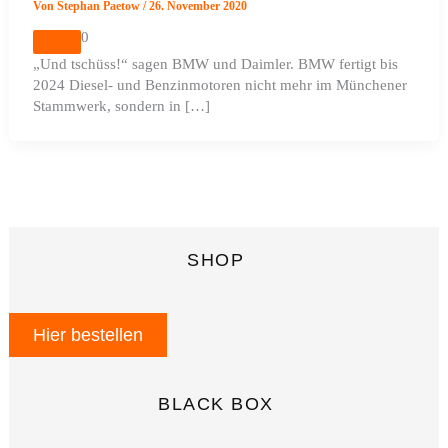
Von
Stephan Paetow
/
26. November 2020
0
„Und tschüss!“ sagen BMW und Daimler. BMW fertigt bis
2024 Diesel- und Benzinmotoren nicht mehr im Münchener
Stammwerk, sondern in […]
SHOP
Hier bestellen
BLACK BOX